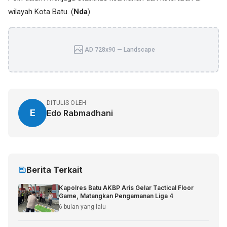
wilayah Kota Batu. (
Nda
)
AD 728x90 — Landscape
DITULIS OLEH
E
Edo Rabmadhani
Berita Terkait
Kapolres Batu AKBP Aris Gelar Tactical Floor
Game, Matangkan Pengamanan Liga 4
6 bulan yang lalu