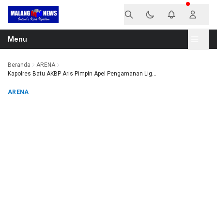
Langsung ke konten
Menu
Beranda
ARENA
Kapolres Batu AKBP Aris Pimpin Apel Pengamanan Lig...
ARENA