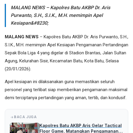
MALANG NEWS – Kapolres Batu AKBP Dr. Aris
Purwanto, S.H., S.I.K., M.H. memimpin Apel
Kesiapan&#8230;
MALANG NEWS
– Kapolres Batu AKBP Dr. Aris Purwanto, S.H.,
S.I.K., M.H. memimpin Apel Kesiapan Pengamanan Pertandingan
Sepak Bola Liga 4 yang digelar di Stadion Brantas, Jalan Sultan
Agung, Kelurahan Sisir, Kecamatan Batu, Kota Batu, Selasa
(20/01/2026).
Apel kesiapan ini dilaksanakan guna memastikan seluruh
personel yang terlibat siap memberikan pengamanan maksimal
demi terciptanya pertandingan yang aman, tertib, dan kondusif.
BACA JUGA
Kapolres Batu AKBP Aris Gelar Tactical
Floor Game, Matangkan Pengamanan