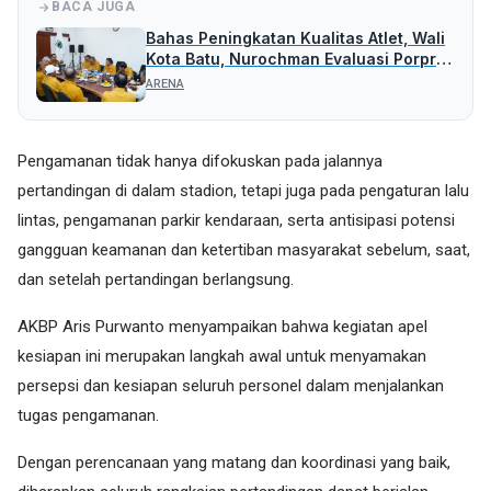
BACA JUGA
Bahas Peningkatan Kualitas Atlet, Wali
Kota Batu, Nurochman Evaluasi Porprov
Bersama KONI Kota Batu
ARENA
Pengamanan tidak hanya difokuskan pada jalannya
pertandingan di dalam stadion, tetapi juga pada pengaturan lalu
lintas, pengamanan parkir kendaraan, serta antisipasi potensi
gangguan keamanan dan ketertiban masyarakat sebelum, saat,
dan setelah pertandingan berlangsung.
AKBP Aris Purwanto menyampaikan bahwa kegiatan apel
kesiapan ini merupakan langkah awal untuk menyamakan
persepsi dan kesiapan seluruh personel dalam menjalankan
tugas pengamanan.
Dengan perencanaan yang matang dan koordinasi yang baik,