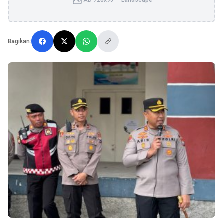
AD 728x90 — Landscape
Bagikan: