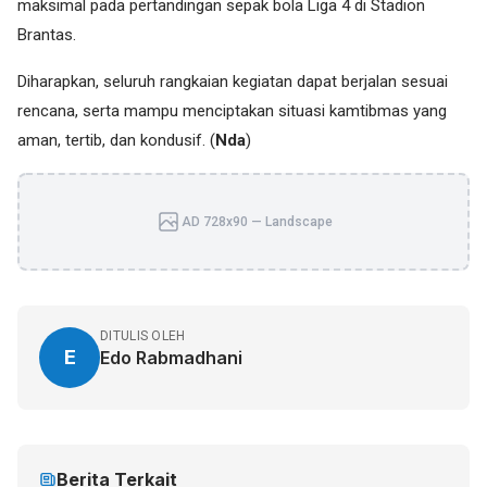
maksimal pada pertandingan sepak bola Liga 4 di Stadion
Brantas.
Diharapkan, seluruh rangkaian kegiatan dapat berjalan sesuai
rencana, serta mampu menciptakan situasi kamtibmas yang
aman, tertib, dan kondusif. (
Nda
)
AD 728x90 — Landscape
DITULIS OLEH
E
Edo Rabmadhani
Berita Terkait