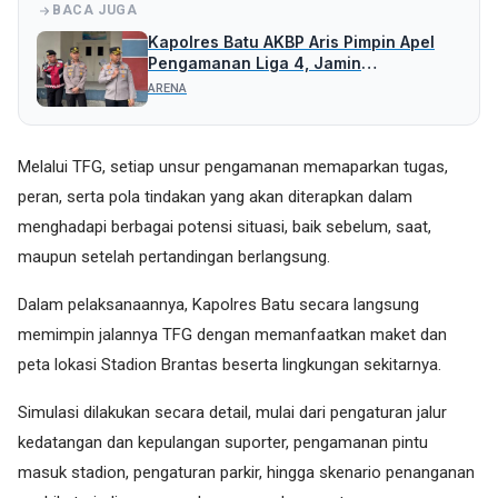
BACA JUGA
Kapolres Batu AKBP Aris Pimpin Apel
Pengamanan Liga 4, Jamin
Pertandingan Aman dan Kondusif
ARENA
Melalui TFG, setiap unsur pengamanan memaparkan tugas,
peran, serta pola tindakan yang akan diterapkan dalam
menghadapi berbagai potensi situasi, baik sebelum, saat,
maupun setelah pertandingan berlangsung.
Dalam pelaksanaannya, Kapolres Batu secara langsung
memimpin jalannya TFG dengan memanfaatkan maket dan
peta lokasi Stadion Brantas beserta lingkungan sekitarnya.
Simulasi dilakukan secara detail, mulai dari pengaturan jalur
kedatangan dan kepulangan suporter, pengamanan pintu
masuk stadion, pengaturan parkir, hingga skenario penanganan