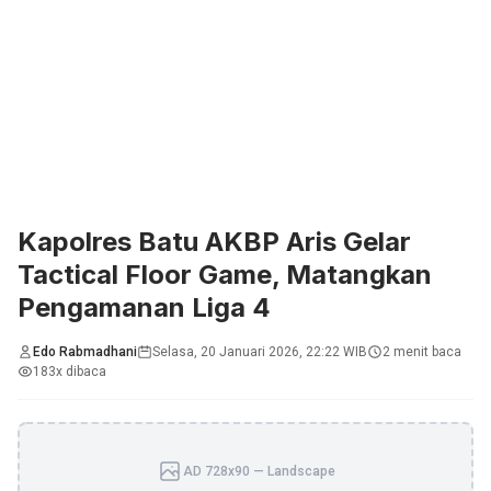
Kapolres Batu AKBP Aris Gelar
Tactical Floor Game, Matangkan
Pengamanan Liga 4
Edo Rabmadhani
Selasa, 20 Januari 2026, 22:22 WIB
2 menit baca
183x dibaca
AD 728x90 — Landscape