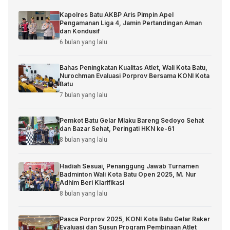
Kapolres Batu AKBP Aris Pimpin Apel
Pengamanan Liga 4, Jamin Pertandingan Aman
dan Kondusif
6 bulan yang lalu
Bahas Peningkatan Kualitas Atlet, Wali Kota Batu,
Nurochman Evaluasi Porprov Bersama KONI Kota
Batu
7 bulan yang lalu
Pemkot Batu Gelar Mlaku Bareng Sedoyo Sehat
dan Bazar Sehat, Peringati HKN ke-61
8 bulan yang lalu
Hadiah Sesuai, Penanggung Jawab Turnamen
Badminton Wali Kota Batu Open 2025, M. Nur
Adhim Beri Klarifikasi
8 bulan yang lalu
Pasca Porprov 2025, KONI Kota Batu Gelar Raker
Evaluasi dan Susun Program Pembinaan Atlet