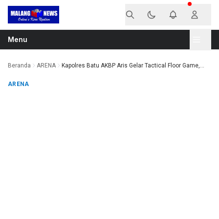
Langsung ke konten
Menu
Beranda
ARENA
Kapolres Batu AKBP Aris Gelar Tactical Floor Game,...
ARENA