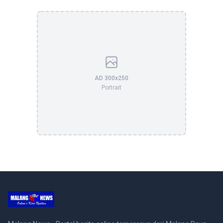
AD 300x250
Portrait