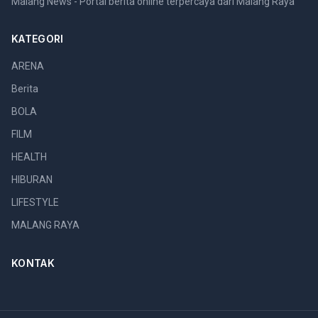
Malang News - Portal berita online terpercaya dari Malang Raya
KATEGORI
ARENA
Berita
BOLA
FILM
HEALTH
HIBURAN
LIFESTYLE
MALANG RAYA
KONTAK