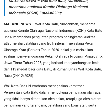
MALANG NEWS – Wali Kota Batu, Nurochman,
menerima audiensi Komite Olahraga Nasional
Indonesia (KONI) Kota&#8230;
MALANG NEWS
– Wali Kota Batu, Nurochman, menerima
audiensi Komite Olahraga Nasional Indonesia (KONI) Kota Batu
untuk membahas penguatan program peningkatan kualitas
atlet melalui pelatihan yang lebih intensif menjelang Pekan
Olahraga Kota (Porkot) Tahun 2026, sekaligus melakukan
evaluasi penyelenggaraan Pekan Olahraga Provinsi (Porprov) IX
Jawa Timur Tahun 2025, yang berhasil menyumbangkan lebih
dari 113 medali bagi Kota Batu, di Rumah Dinas Wali Kota Batu,
Rabu (24/12/2025).
Wali Kota Batu, Nurochman menegaskan komitmen
Pemerintah Kota Batu dalam mendukung pembinaan olahraga
yang tidak hanya ditentukan oleh bakat, tetapi juga oleh sistem
pembinaan yang terencana, pelatihan yang konsisten, serta