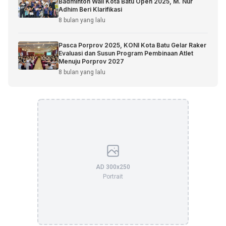
Badminton Wali Kota Batu Open 2025, M. Nur
Adhim Beri Klarifikasi
8 bulan yang lalu
Pasca Porprov 2025, KONI Kota Batu Gelar Raker
Evaluasi dan Susun Program Pembinaan Atlet
Menuju Porprov 2027
8 bulan yang lalu
AD 300x250
Portrait