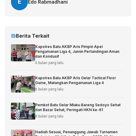
E
Edo Rabmadhani
Berita Terkait
Kapolres Batu AKBP Aris Pimpin Apel
Pengamanan Liga 4, Jamin Pertandingan Aman
dan Kondusif
6 bulan yang lalu
Kapolres Batu AKBP Aris Gelar Tactical Floor
Game, Matangkan Pengamanan Liga 4
6 bulan yang lalu
Pemkot Batu Gelar Mlaku Bareng Sedoyo Sehat
dan Bazar Sehat, Peringati HKN ke-61
8 bulan yang lalu
Hadiah Sesuai, Penanggung Jawab Turnamen