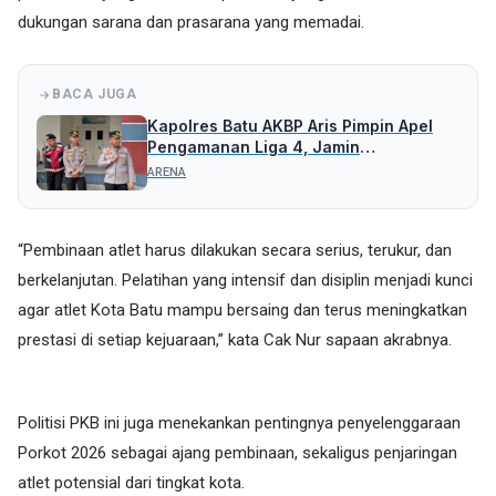
dukungan sarana dan prasarana yang memadai.
BACA JUGA
Kapolres Batu AKBP Aris Pimpin Apel
Pengamanan Liga 4, Jamin
Pertandingan Aman dan Kondusif
ARENA
“Pembinaan atlet harus dilakukan secara serius, terukur, dan
berkelanjutan. Pelatihan yang intensif dan disiplin menjadi kunci
agar atlet Kota Batu mampu bersaing dan terus meningkatkan
prestasi di setiap kejuaraan,” kata Cak Nur sapaan akrabnya.
Politisi PKB ini juga menekankan pentingnya penyelenggaraan
Porkot 2026 sebagai ajang pembinaan, sekaligus penjaringan
atlet potensial dari tingkat kota.