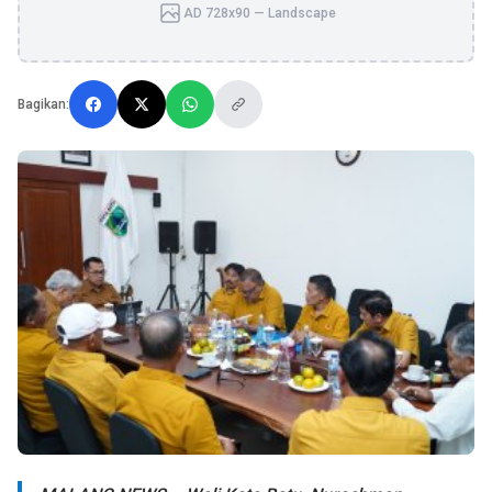
AD 728x90 — Landscape
Bagikan: