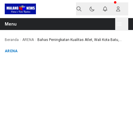
Langsung ke konten
Menu
Beranda
ARENA
Bahas Peningkatan Kualitas Atlet, Wali Kota Batu,...
ARENA