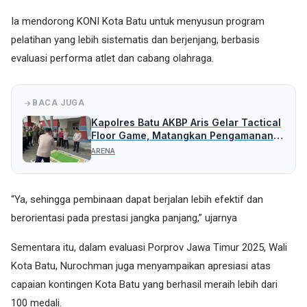
Ia mendorong KONI Kota Batu untuk menyusun program
pelatihan yang lebih sistematis dan berjenjang, berbasis
evaluasi performa atlet dan cabang olahraga.
BACA JUGA
Kapolres Batu AKBP Aris Gelar Tactical
Floor Game, Matangkan Pengamanan
Liga 4
ARENA
“Ya, sehingga pembinaan dapat berjalan lebih efektif dan
berorientasi pada prestasi jangka panjang,” ujarnya
Sementara itu, dalam evaluasi Porprov Jawa Timur 2025, Wali
Kota Batu, Nurochman juga menyampaikan apresiasi atas
capaian kontingen Kota Batu yang berhasil meraih lebih dari
100 medali.