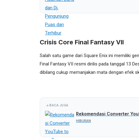
Crisis Core Final Fantasy VII
Salah satu game dari Square Enix ini memiliki ge
Final Fantasy VII resmi dirilis pada tanggal 13 D
dibilang cukup memanjakan mata dengan efek sk
BACA JUGA
Rekomendasi Converter You
HIBURAN