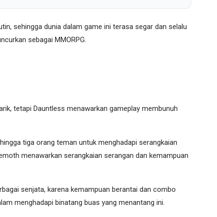
in, sehingga dunia dalam game ini terasa segar dan selalu
diluncurkan sebagai MMORPG.
arik, tetapi Dauntless menawarkan gameplay membunuh
n hingga tiga orang teman untuk menghadapi serangkaian
hemoth menawarkan serangkaian serangan dan kemampuan
rbagai senjata, karena kemampuan berantai dan combo
dalam menghadapi binatang buas yang menantang ini.