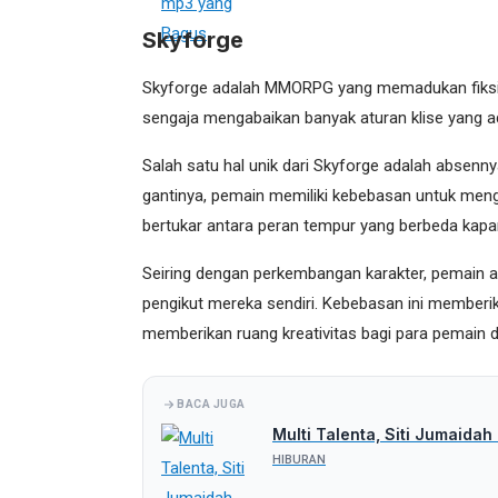
Skyforge
Skyforge adalah MMORPG yang memadukan fiksi i
sengaja mengabaikan banyak aturan klise yang a
Salah satu hal unik dari Skyforge adalah absenny
gantinya, pemain memiliki kebebasan untuk men
bertukar antara peran tempur yang berbeda kapan
Seiring dengan perkembangan karakter, pemain a
pengikut mereka sendiri. Kebebasan ini memberi
memberikan ruang kreativitas bagi para pemain
BACA JUGA
Multi Talenta, Siti Jumaid
HIBURAN