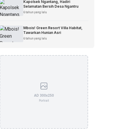
Kapolsek Ngantang, Hadiri
Selamatan Bersih Desa Ngantru
6 tahun yang lalu
Mbois! Green Resort Villa Habitat,
Tawarkan Hunian Asri
6 tahun yang lalu
AD 300x250
Portrait