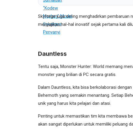
Skyforge juga sering menghadirkan pembaruan rut
menyajikan hal-hal inovatif sejak pertama kali 
Dauntless
Tentu saja, Monster Hunter: World memang men
monster yang brilian di PC secara gratis.
Dalam Dauntless, kita bisa berkolaborasi denga
Behemoth yang semakin menantang. Setiap Be
unik yang harus kita pelajari dan atasi.
Penting untuk memastikan tim kita membawa be
akan sangat diperlukan untuk memiliki peluang 