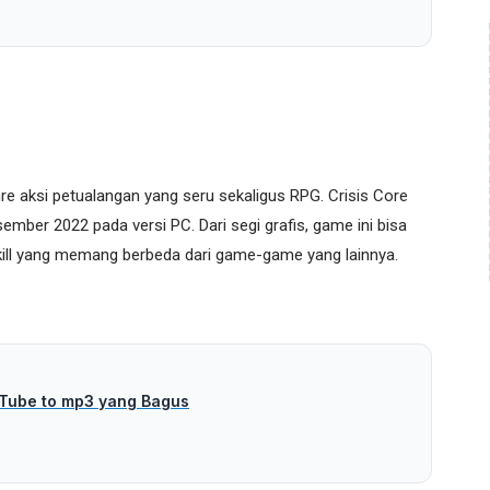
nre aksi petualangan yang seru sekaligus RPG. Crisis Core
esember 2022 pada versi PC. Dari segi grafis, game ini bisa
ill yang memang berbeda dari game-game yang lainnya.
Tube to mp3 yang Bagus