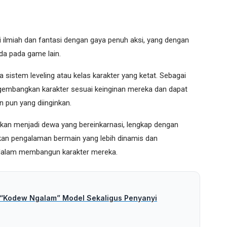
lmiah dan fantasi dengan gaya penuh aksi, yang dengan
da pada game lain.
a sistem leveling atau kelas karakter yang ketat. Sebagai
gembangkan karakter sesuai keinginan mereka dan dapat
 pun yang diinginkan.
kan menjadi dewa yang bereinkarnasi, lengkap dengan
kan pengalaman bermain yang lebih dinamis dan
 dalam membangun karakter mereka.
ah “Kodew Ngalam” Model Sekaligus Penyanyi