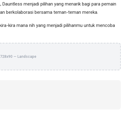
 Dauntless menjadi pilihan yang menarik bagi para pemain
gan berkolaborasi bersama teman-teman mereka.
 kira-kira mana nih yang menjadi pilihanmu untuk mencoba
728x90 — Landscape