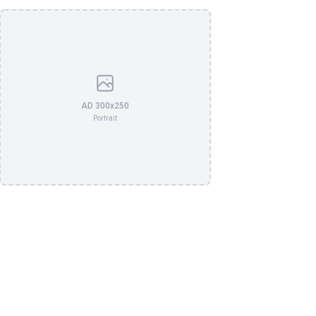
AD 300x250
Portrait