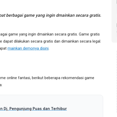
pat berbagai game yang ingin dmainkan secara gratis.
bagai game yang ingin dmainkan secara gratis. Game gratis
dapat dilakukan secara gratis dan dimainkan secara legal.
apat
mainkan demonya disini
.
e online fantasi, berikut beberapa rekomendasi game
a:
an Dj, Pengunjung Puas dan Terhibur