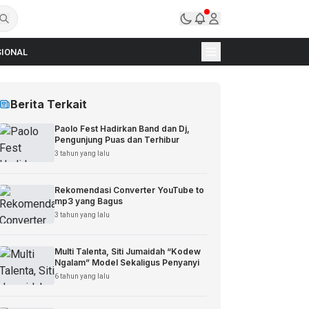
IONAL
Berita Terkait
Paolo Fest Hadirkan Band dan Dj,
Pengunjung Puas dan Terhibur
3 tahun yang lalu
Rekomendasi Converter YouTube to
mp3 yang Bagus
3 tahun yang lalu
Multi Talenta, Siti Jumaidah “Kodew
Ngalam” Model Sekaligus Penyanyi
6 tahun yang lalu