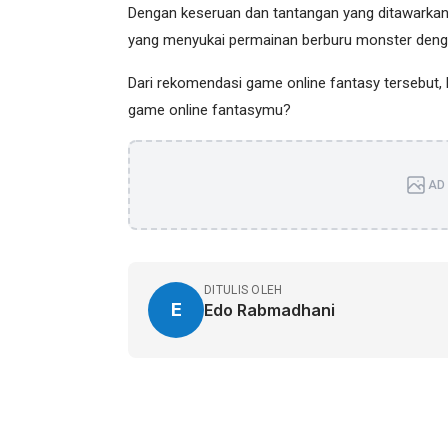
Dengan keseruan dan tantangan yang ditawarkan,
yang menyukai permainan berburu monster den
Dari rekomendasi game online fantasy tersebut,
game online fantasymu?
AD 
DITULIS OLEH
E
Edo Rabmadhani