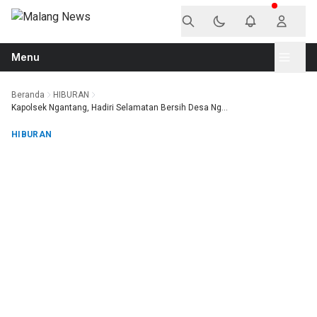
Langsung ke konten
Menu
Beranda
HIBURAN
Kapolsek Ngantang, Hadiri Selamatan Bersih Desa Ng...
HIBURAN