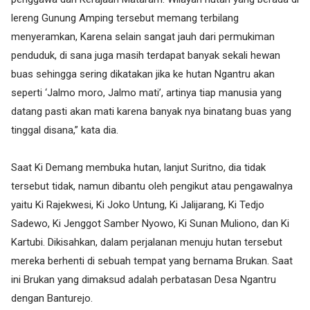
lereng Gunung Amping tersebut memang terbilang
menyeramkan, Karena selain sangat jauh dari permukiman
penduduk, di sana juga masih terdapat banyak sekali hewan
buas sehingga sering dikatakan jika ke hutan Ngantru akan
seperti ‘Jalmo moro, Jalmo mati’, artinya tiap manusia yang
datang pasti akan mati karena banyak nya binatang buas yang
tinggal disana,” kata dia.
Saat Ki Demang membuka hutan, lanjut Suritno, dia tidak
tersebut tidak, namun dibantu oleh pengikut atau pengawalnya
yaitu Ki Rajekwesi, Ki Joko Untung, Ki Jalijarang, Ki Tedjo
Sadewo, Ki Jenggot Samber Nyowo, Ki Sunan Muliono, dan Ki
Kartubi. Dikisahkan, dalam perjalanan menuju hutan tersebut
mereka berhenti di sebuah tempat yang bernama Brukan. Saat
ini Brukan yang dimaksud adalah perbatasan Desa Ngantru
dengan Banturejo.