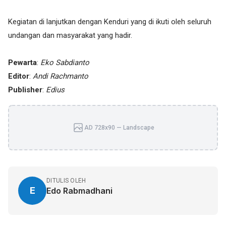
Kegiatan di lanjutkan dengan Kenduri yang di ikuti oleh seluruh
undangan dan masyarakat yang hadir.
Pewarta
:
Eko Sabdianto
Editor
:
Andi Rachmanto
Publisher
:
Edius
AD 728x90 — Landscape
DITULIS OLEH
E
Edo Rabmadhani