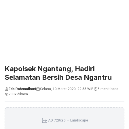
Kapolsek Ngantang, Hadiri
Selamatan Bersih Desa Ngantru
Edo Rabmadhani
Selasa, 10 Maret 2020, 22:55 WIB
5 menit baca
200x dibaca
AD 728x90 — Landscape