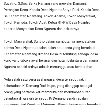
Suyatno, S.Sos, Serka Nanang yang mewakili Danramil,
Perangkat Desa, Kepala Desa Ngantru Setyo Budi, Kepala Desa
Se Kecamatan Ngantang, Tokoh Agama, Tokoh Masyarakat,
Tokoh Pemuda, Tokoh Adat, Ketua RT/RW Desa Ngantru
beserta Masyarakat Desa Ngantru dan sekitarnya.
Tokoh Masyarakat, Suritno dalam sambutanya mengatakan,
bahwa Desa Ngantru adalah salah satu desa yang berada di
Kecamatan Ngantang dimana Desa ini terhitung sebagai desa
kuno yang dibuka awal berasal dari hutan belantara dan nama
Ngantru sendiri artinya adalah menunggu atau beristirahat.
“Ada salah satu versi asal muasal desa tersebut yakni
keberadaan Ki Demang Radi Kupo, yang dianggap sebagai
orang yang pertama kali membuka dan membabat hutan
belantara di wilayah tersebut. Ki Demang sendiri adalah
penggawa dari Kerajaan Mataram. Wilayah hutan yang berada di