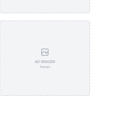
AD 300x250
Portrait