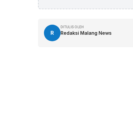
DITULIS OLEH
R
Redaksi Malang News