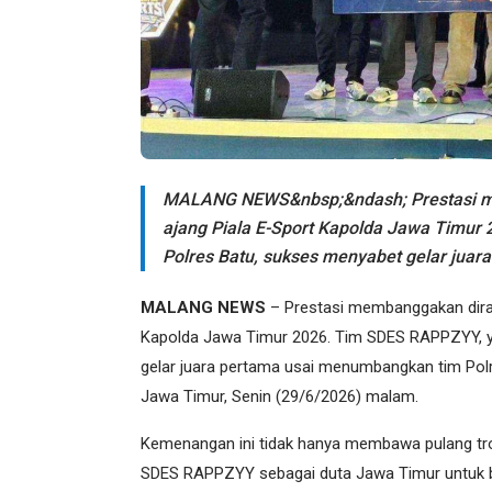
MALANG NEWS&nbsp;&ndash; Prestasi me
ajang Piala E-Sport Kapolda Jawa Timur
Polres Batu, sukses menyabet gelar juar
MALANG NEWS
– Prestasi membanggakan dirai
Kapolda Jawa Timur 2026. Tim SDES RAPPZYY, y
gelar juara pertama usai menumbangkan tim Polr
Jawa Timur, Senin (29/6/2026) malam.
Kemenangan ini tidak hanya membawa pulang trofi
SDES RAPPZYY sebagai duta Jawa Timur untuk ber