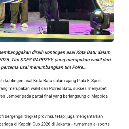
mbanggakan diraih kontingen asal Kota Batu dalam
 2026. Tim SDES RAPPZYY, yang merupakan wakil dari
a pertama usai menumbangkan tim Polre...
h kontingen asal Kota Batu dalam ajang Piala E-Sport
ang merupakan wakil dari Polres Batu, sukses menyabet
es Jember pada partai final yang berlangsung di Mapolda
 bergengsi tingkat provinsi, tetapi juga mengantarkan
laga di Kapolri Cup 2026 di Jakarta - turnamen e-sports