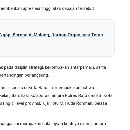
emberikan apresiasi tinggi atas capaian tersebut.
 Ngopi Bareng di Malang, Dorong Organisasi Tetap
k pada disiplin strategi, kekompakan antarpemain, serta
ertandingan berlangsung.
gan e-sports di Kota Batu. Ini membuktikan bahwa
elanjutan, hasil kolaborasi antara Polres Batu dan ESI Kota
ng di level provinsi," ujar Iptu M. Huda Rohman, Selasa
angan ini merupakan bukti nyata kuatnya sinergi antara