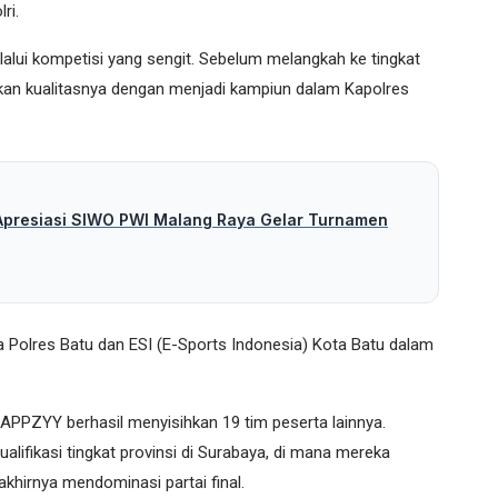
ri.
elalui kompetisi yang sengit. Sebelum melangkah ke tingkat
an kualitasnya dengan menjadi kampiun dalam Kapolres
Apresiasi SIWO PWI Malang Raya Gelar Turnamen
 Polres Batu dan ESI (E-Sports Indonesia) Kota Batu dalam
APPZYY berhasil menyisihkan 19 tim peserta lainnya.
alifikasi tingkat provinsi di Surabaya, di mana mereka
irnya mendominasi partai final.