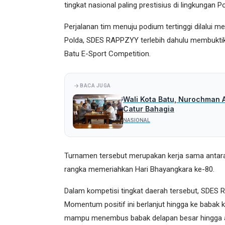
tingkat nasional paling prestisius di lingkungan Pol
Perjalanan tim menuju podium tertinggi dilalui m
Polda, SDES RAPPZYY terlebih dahulu membuktik
Batu E-Sport Competition.
BACA JUGA
Wali Kota Batu, Nurochman 
Catur Bahagia
NASIONAL
Turnamen tersebut merupakan kerja sama antara
rangka memeriahkan Hari Bhayangkara ke-80.
Dalam kompetisi tingkat daerah tersebut, SDES R
Momentum positif ini berlanjut hingga ke babak ku
mampu menembus babak delapan besar hingga akh