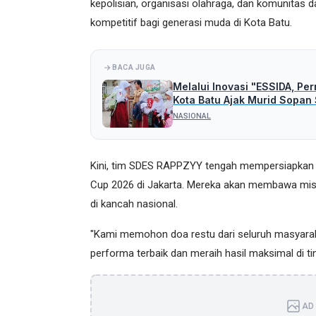
kepolisian, organisasi olahraga, dan komunitas
kompetitif bagi generasi muda di Kota Batu.
BACA JUGA
Melalui Inovasi "ESSIDA, Pe
Kota Batu Ajak Murid Sopan
NASIONAL
Kini, tim SDES RAPPZYY tengah mempersiapkan di
Cup 2026 di Jakarta. Mereka akan membawa mi
di kancah nasional.
"Kami memohon doa restu dari seluruh masyarak
performa terbaik dan meraih hasil maksimal di tin
AD 