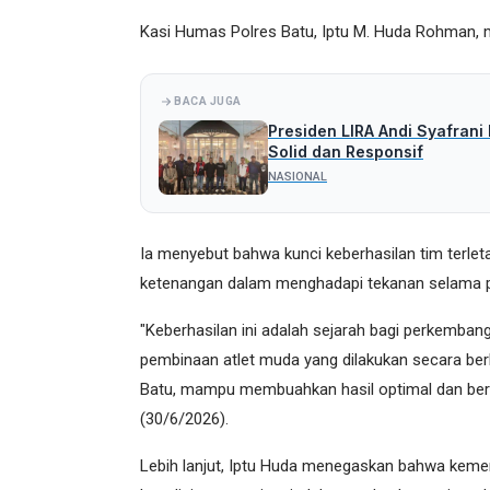
Kasi Humas Polres Batu, Iptu M. Huda Rohman, m
BACA JUGA
Presiden LIRA Andi Syafrani
Solid dan Responsif
NASIONAL
Ia menyebut bahwa kunci keberhasilan tim terleta
ketenangan dalam menghadapi tekanan selama p
"Keberhasilan ini adalah sejarah bagi perkemban
pembinaan atlet muda yang dilakukan secara berk
Batu, mampu membuahkan hasil optimal dan bersai
(30/6/2026).
Lebih lanjut, Iptu Huda menegaskan bahwa kemen