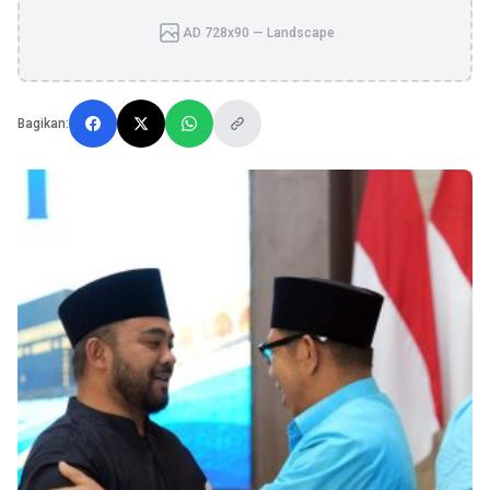
AD 728x90 — Landscape
Bagikan: