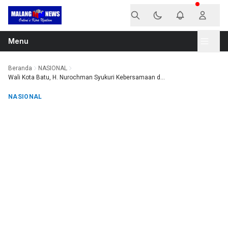
Langsung ke konten
Menu
Beranda
NASIONAL
Wali Kota Batu, H. Nurochman Syukuri Kebersamaan d...
NASIONAL