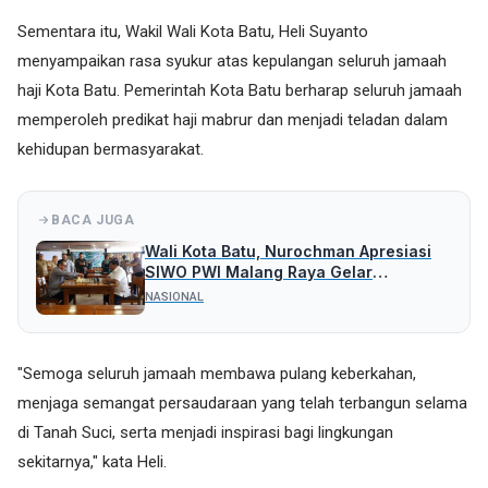
Sementara itu, Wakil Wali Kota Batu, Heli Suyanto
menyampaikan rasa syukur atas kepulangan seluruh jamaah
haji Kota Batu. Pemerintah Kota Batu berharap seluruh jamaah
memperoleh predikat haji mabrur dan menjadi teladan dalam
kehidupan bermasyarakat.
BACA JUGA
Wali Kota Batu, Nurochman Apresiasi
SIWO PWI Malang Raya Gelar
Turnamen Catur Bahagia
NASIONAL
"Semoga seluruh jamaah membawa pulang keberkahan,
menjaga semangat persaudaraan yang telah terbangun selama
di Tanah Suci, serta menjadi inspirasi bagi lingkungan
sekitarnya," kata Heli.