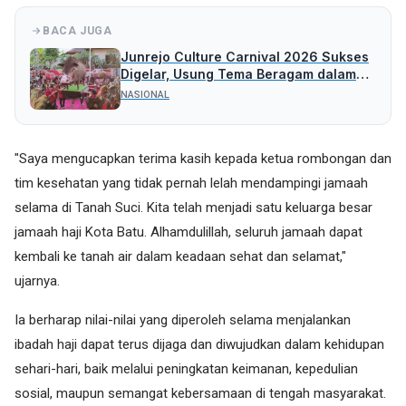
BACA JUGA
Junrejo Culture Carnival 2026 Sukses
Digelar, Usung Tema Beragam dalam
Budaya, Bersatu Membangun Desa
NASIONAL
"Saya mengucapkan terima kasih kepada ketua rombongan dan
tim kesehatan yang tidak pernah lelah mendampingi jamaah
selama di Tanah Suci. Kita telah menjadi satu keluarga besar
jamaah haji Kota Batu. Alhamdulillah, seluruh jamaah dapat
kembali ke tanah air dalam keadaan sehat dan selamat,"
ujarnya.
Ia berharap nilai-nilai yang diperoleh selama menjalankan
ibadah haji dapat terus dijaga dan diwujudkan dalam kehidupan
sehari-hari, baik melalui peningkatan keimanan, kepedulian
sosial, maupun semangat kebersamaan di tengah masyarakat.