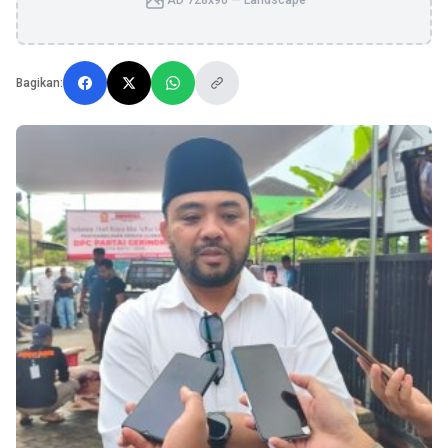
AD 728x90 — Landscape
Bagikan: