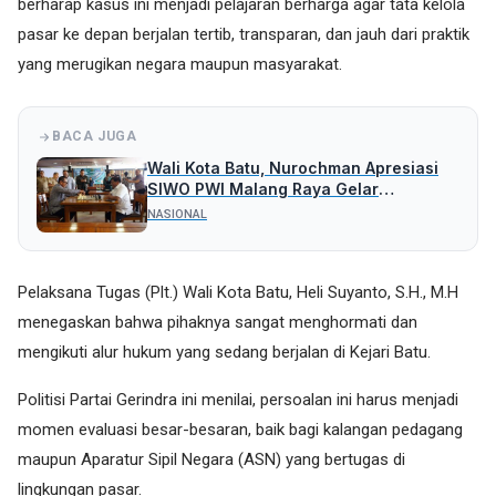
berharap kasus ini menjadi pelajaran berharga agar tata kelola
pasar ke depan berjalan tertib, transparan, dan jauh dari praktik
yang merugikan negara maupun masyarakat.
BACA JUGA
Wali Kota Batu, Nurochman Apresiasi
SIWO PWI Malang Raya Gelar
Turnamen Catur Bahagia
NASIONAL
Pelaksana Tugas (Plt.) Wali Kota Batu, Heli Suyanto, S.H., M.H
menegaskan bahwa pihaknya sangat menghormati dan
mengikuti alur hukum yang sedang berjalan di Kejari Batu.
Politisi Partai Gerindra ini menilai, persoalan ini harus menjadi
momen evaluasi besar-besaran, baik bagi kalangan pedagang
maupun Aparatur Sipil Negara (ASN) yang bertugas di
lingkungan pasar.