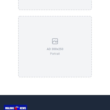
AD 300x250
Portrait