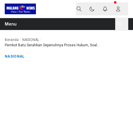
Langsung ke konten
Menu
Beranda
NASIONAL
Pemkot Batu Serahkan Sepenuhnya Proses Hukum, Soal...
NASIONAL