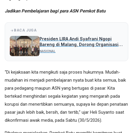
Jadikan Pembelajaran bagi para ASN Pemkot Batu
BACA JUGA
Presiden LIRA Andi Syafrani Ngopi
Bareng di Malang, Dorong Organisasi
Tetap Solid dan Responsif
NASIONAL
“Di kejaksaan kita mengikuti saja proses hukumnya. Mudah-
mudahan ini menjadi pembelajaran nyata buat kita semua, baik
para pedagang maupun ASN yang bertugas di pasar. Kita
bertekad menghindari segala kegiatan yang mengarah pada
korupsi dan menertibkan semuanya, supaya ke depan penataan
pasar jauh lebih baik, bersih, dan tertib,” ujar Heli Suyanto saat
dikonfirmasi awak media, pada Sabtu (30/5/2026).