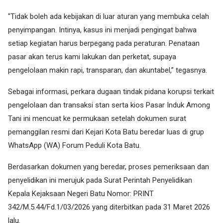
"Tidak boleh ada kebijakan di luar aturan yang membuka celah
penyimpangan. Intinya, kasus ini menjadi pengingat bahwa
setiap kegiatan harus berpegang pada peraturan. Penataan
pasar akan terus kami lakukan dan perketat, supaya
pengelolaan makin rapi, transparan, dan akuntabel,” tegasnya.
Sebagai informasi, perkara dugaan tindak pidana korupsi terkait
pengelolaan dan transaksi stan serta kios Pasar Induk Among
Tani ini mencuat ke permukaan setelah dokumen surat
pemanggilan resmi dari Kejari Kota Batu beredar luas di grup
WhatsApp (WA) Forum Peduli Kota Batu.
Berdasarkan dokumen yang beredar, proses pemeriksaan dan
penyelidikan ini merujuk pada Surat Perintah Penyelidikan
Kepala Kejaksaan Negeri Batu Nomor: PRINT
342/M.5.44/Fd.1/03/2026 yang diterbitkan pada 31 Maret 2026
lalu.