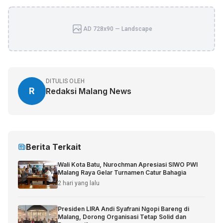
AD 728x90 — Landscape
DITULIS OLEH
R
Redaksi Malang News
Berita Terkait
Wali Kota Batu, Nurochman Apresiasi SIWO PWI
Malang Raya Gelar Turnamen Catur Bahagia
2 hari yang lalu
Presiden LIRA Andi Syafrani Ngopi Bareng di
Malang, Dorong Organisasi Tetap Solid dan