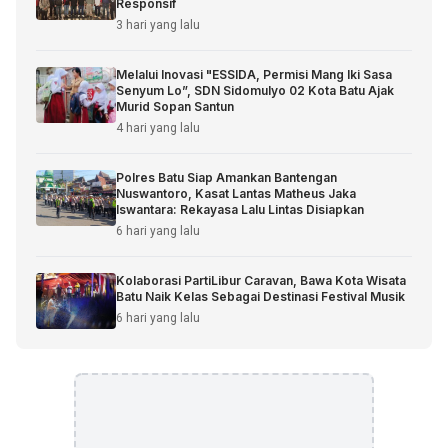
Responsif
3 hari yang lalu
Melalui Inovasi "ESSIDA, Permisi Mang Iki Sasa
Senyum Lo”, SDN Sidomulyo 02 Kota Batu Ajak
Murid Sopan Santun
4 hari yang lalu
Polres Batu Siap Amankan Bantengan
Nuswantoro, Kasat Lantas Matheus Jaka
Iswantara: Rekayasa Lalu Lintas Disiapkan
6 hari yang lalu
Kolaborasi PartiLibur Caravan, Bawa Kota Wisata
Batu Naik Kelas Sebagai Destinasi Festival Musik
6 hari yang lalu