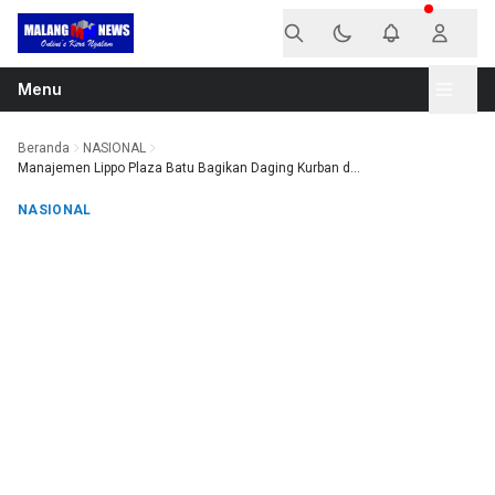
Langsung ke konten
Menu
Beranda
NASIONAL
Manajemen Lippo Plaza Batu Bagikan Daging Kurban d...
NASIONAL