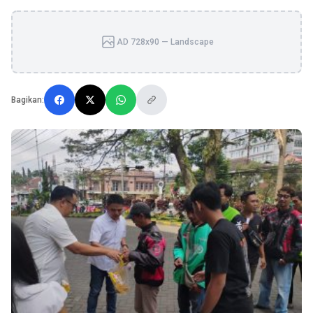
AD 728x90 — Landscape
Bagikan: