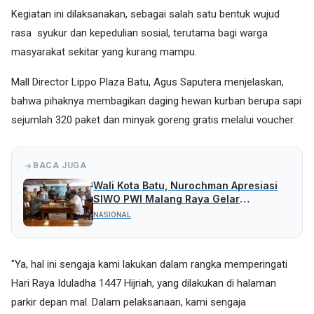
Kegiatan ini dilaksanakan, sebagai salah satu bentuk wujud
rasa syukur dan kepedulian sosial, terutama bagi warga
masyarakat sekitar yang kurang mampu.
Mall Director Lippo Plaza Batu, Agus Saputera menjelaskan,
bahwa pihaknya membagikan daging hewan kurban berupa sapi
sejumlah 320 paket dan minyak goreng gratis melalui voucher.
BACA JUGA
Wali Kota Batu, Nurochman Apresiasi
SIWO PWI Malang Raya Gelar
Turnamen Catur Bahagia
NASIONAL
"Ya, hal ini sengaja kami lakukan dalam rangka memperingati
Hari Raya Iduladha 1447 Hijriah, yang dilakukan di halaman
parkir depan mal. Dalam pelaksanaan, kami sengaja