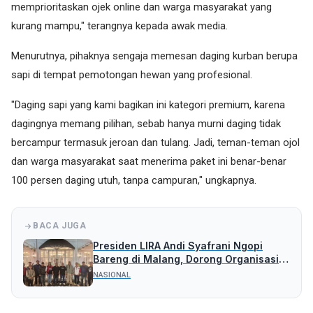
memprioritaskan ojek online dan warga masyarakat yang
kurang mampu," terangnya kepada awak media.
Menurutnya, pihaknya sengaja memesan daging kurban berupa
sapi di tempat pemotongan hewan yang profesional.
"Daging sapi yang kami bagikan ini kategori premium, karena
dagingnya memang pilihan, sebab hanya murni daging tidak
bercampur termasuk jeroan dan tulang. Jadi, teman-teman ojol
dan warga masyarakat saat menerima paket ini benar-benar
100 persen daging utuh, tanpa campuran," ungkapnya.
BACA JUGA
Presiden LIRA Andi Syafrani Ngopi
Bareng di Malang, Dorong Organisasi
Tetap Solid dan Responsif
NASIONAL