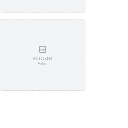
AD 300x250
Portrait