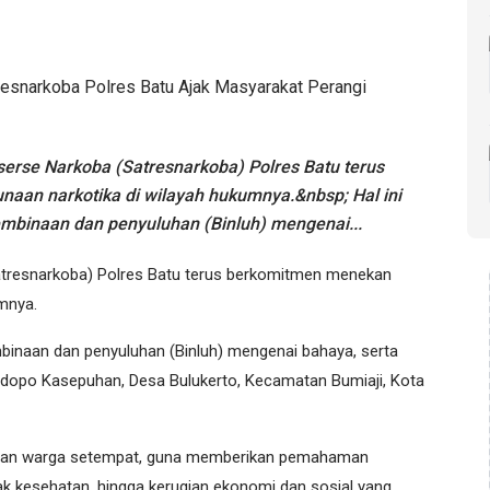
se Narkoba (Satresnarkoba) Polres Batu terus
an narkotika di wilayah hukumnya.&nbsp; Hal ini
embinaan dan penyuluhan (Binluh) mengenai...
tresnarkoba) Polres Batu terus berkomitmen menekan
umnya.
embinaan dan penyuluhan (Binluh) mengenai bahaya, serta
dopo Kasepuhan, Desa Bulukerto, Kecamatan Bumiaji, Kota
 dan warga setempat, guna memberikan pemahaman
k kesehatan, hingga kerugian ekonomi dan sosial yang