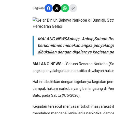
Bagikan:
MALANG NEWS&nbsp;- &nbsp;Satuan Reser
berkomitmen menekan angka penyalahguna
dibuktikan dengan digelarnya kegiatan p
MALANG NEWS
- Satuan Reserse Narkoba (Sa
angka penyalahgunaan narkotika di wilayah huk
Hal ini dibuktikan dengan digelarnya kegiatan p
dampak hukum narkoba yang berlangsung di Pen
Batu, pada Sabtu (9/5/2026).
Kegiatan tersebut menyasar tokoh masyarakat
mendalam mengenai jenis-jenis narkotika, dampa