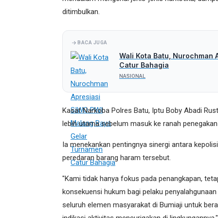
ditimbulkan.
BACA JUGA
Wali Kota Batu, Nurochman 
Catur Bahagia
NASIONAL
Kasat Narkoba Polres Batu, Iptu Boby Abadi Ru
lebih utama sebelum masuk ke ranah penegaka
Ia menekankan pentingnya sinergi antara kepoli
peredaran barang haram tersebut.
"Kami tidak hanya fokus pada penangkapan, tet
konsekuensi hukum bagi pelaku penyalahgunaan 
seluruh elemen masyarakat di Bumiaji untuk bera