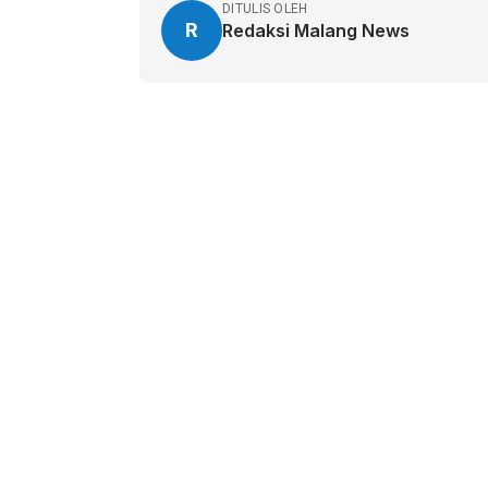
DITULIS OLEH
R
Redaksi Malang News