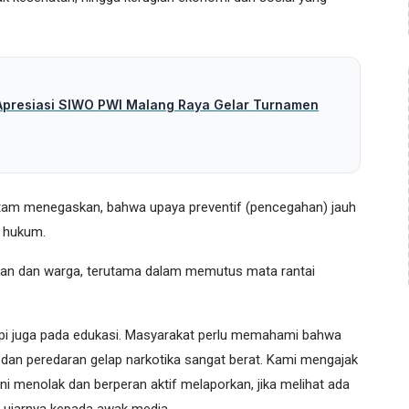
Apresiasi SIWO PWI Malang Raya Gelar Turnamen
stam menegaskan, bahwa upaya preventif (pencegahan) jauh
n hukum.
sian dan warga, terutama dalam memutus mata rantai
api juga pada edukasi. Masyarakat perlu memahami bahwa
dan peredaran gelap narkotika sangat berat. Kami mengajak
ni menolak dan berperan aktif melaporkan, jika melihat ada