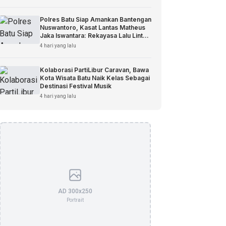
Polres Batu Siap Amankan Bantengan
Nuswantoro, Kasat Lantas Matheus
Jaka Iswantara: Rekayasa Lalu Lintas
Disiapkan
4 hari yang lalu
Kolaborasi PartiLibur Caravan, Bawa
Kota Wisata Batu Naik Kelas Sebagai
Destinasi Festival Musik
4 hari yang lalu
AD 300x250
Portrait