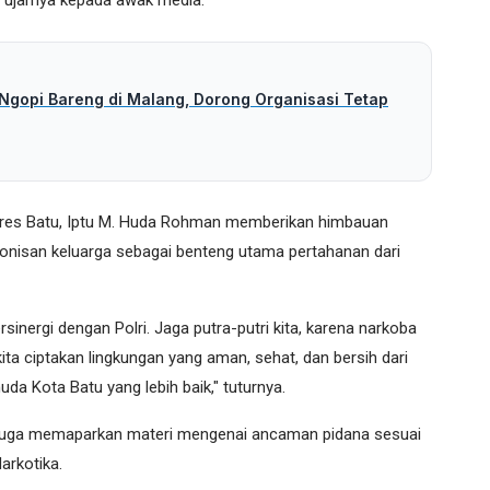
," ujarnya kepada awak media.
 Ngopi Bareng di Malang, Dorong Organisasi Tetap
lres Batu, Iptu M. Huda Rohman memberikan himbauan
onisan keluarga sebagai benteng utama pertahanan dari
inergi dengan Polri. Jaga putra-putri kita, karena narkoba
ita ciptakan lingkungan yang aman, sehat, dan bersih dari
da Kota Batu yang lebih baik," tuturnya.
 juga memaparkan materi mengenai ancaman pidana sesuai
arkotika.