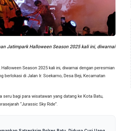
Jatimpark Halloween Season 2025 kali ini, diwarnai
Halloween Season 2025 kali ini, diwarnai dengan peresmian
g berlokasi di Jalan Ir. Soekarno, Desa Beji, Kecamatan
 seru bagi para wisatawan yang datang ke Kota Batu,
asejarah “Jurassic Sky Ride”.
amankan Satreskrim Polres Batu, Diduga Curi Uang