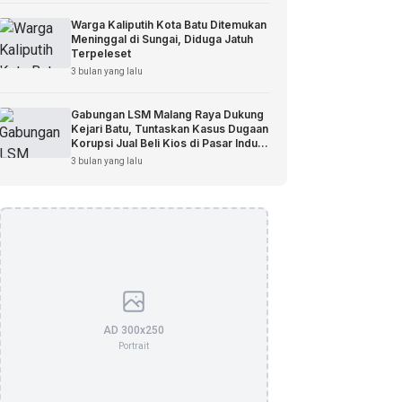
Warga Kaliputih Kota Batu Ditemukan
Meninggal di Sungai, Diduga Jatuh
Terpeleset
3 bulan yang lalu
Gabungan LSM Malang Raya Dukung
Kejari Batu, Tuntaskan Kasus Dugaan
Korupsi Jual Beli Kios di Pasar Induk
Among Tani
3 bulan yang lalu
AD 300x250
Portrait