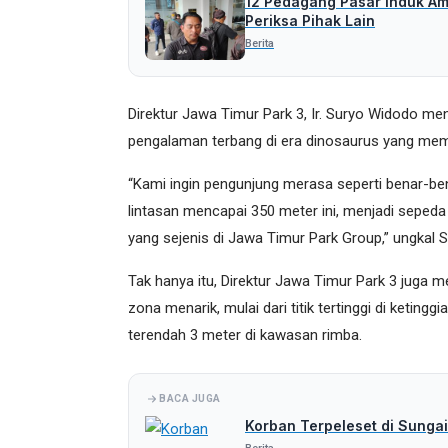
12 Pedagang Pasar Induk Amo
Periksa Pihak Lain
Berita
Direktur Jawa Timur Park 3, Ir. Suryo Widodo 
pengalaman terbang di era dinosaurus yang mema
“Kami ingin pengunjung merasa seperti benar-ben
lintasan mencapai 350 meter ini, menjadi seped
yang sejenis di Jawa Timur Park Group,” ungkal 
Tak hanya itu, Direktur Jawa Timur Park 3 juga 
zona menarik, mulai dari titik tertinggi di ketingg
terendah 3 meter di kawasan rimba.
BACA JUGA
Korban Terpeleset di Sungai