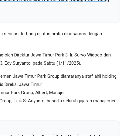
i sensasi terbang di atas rimba dinosaurus dengan
g oleh Direktur Jawa Timur Park 3, Ir. Suryo Widodo dan
3, Edy Suryanto, pada Sabtu (1/11/2025).
agemen Jawa Timur Park Group diantaranya staf ahli holding
is Direksi Jawa Timur
mur Park Group, Albert, Manajer
roup, Titik S. Ariyanto, beserta seluruh jajaran manajemen