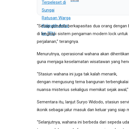
Berita
“Setiap gondola berkapasitas dua orang dengan 
di lengkapi sistem pengaman modern lock untu
perjalanan,” terangnya.
Menurutnya, operasional wahana akan dihentikan
guna menjaga keselamatan wisatawan yang hend
“Stasiun wahana ini juga tak kalah menarik,
dengan mengusung tema bangunan terbengkalai 
nuansa misterius sekaligus memikat sejak awal,”
Sementara itu, lanjut Suryo Widodo, stasiun serv
ikonik sebagai jalur masuk dan keluar yang siap m
“Selanjutnya, wahana ini berbeda dari sepeda ud