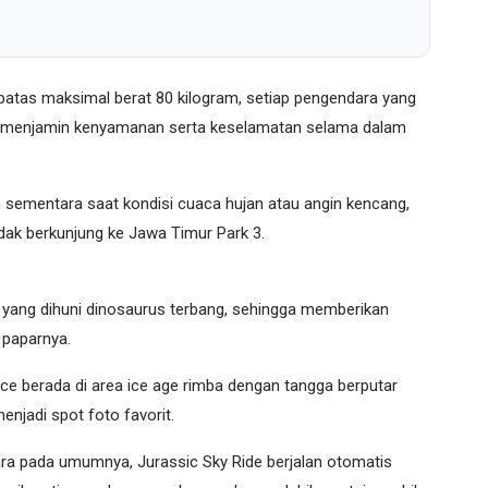
batas maksimal berat 80 kilogram, setiap pengendara yang
k menjamin kenyamanan serta keselamatan selama dalam
 sementara saat kondisi cuaca hujan atau angin kencang,
ak berkunjung ke Jawa Timur Park 3.
yang dihuni dinosaurus terbang, sehingga memberikan
 paparnya.
ice berada di area ice age rimba dengan tangga berputar
enjadi spot foto favorit.
ara pada umumnya, Jurassic Sky Ride berjalan otomatis