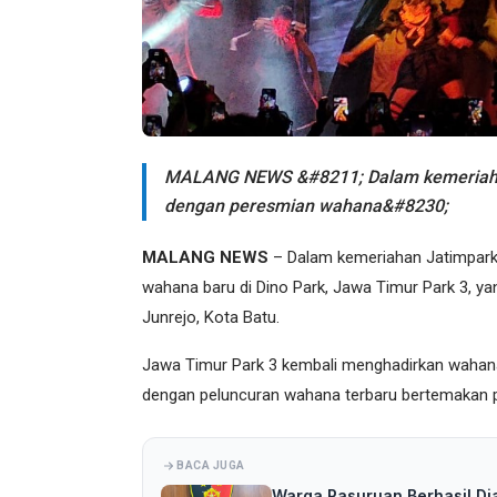
MALANG NEWS &#8211; Dalam kemeriahan 
dengan peresmian wahana&#8230;
MALANG NEWS
– Dalam kemeriahan Jatimpark 
wahana baru di Dino Park, Jawa Timur Park 3, yan
Junrejo, Kota Batu.
Jawa Timur Park 3 kembali menghadirkan wahana
dengan peluncuran wahana terbaru bertemakan pr
BACA JUGA
Warga Pasuruan Berhasil Di