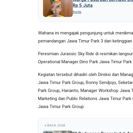
Rp 5 Juta
Berita
Wahana ini mengajak pengunjung untuk menikmat
pemandangan Jawa Timur Park 3 dari ketinggian.
Peresmian Jurassic Sky Ride di resmikan langsun
Operational Manager Dino Park Jawa Timur Park 
Kegiatan tersebut dihadiri oleh Direksi dan Man
Jawa Timur Park Group, Ronny Sendjojo, Seketar
Park Group, Harianto, Manager Workshop Jawa Ti
Marketing dan Public Relations Jawa Timur Park G
Jawa Timur Park Group.
BACA JUGA