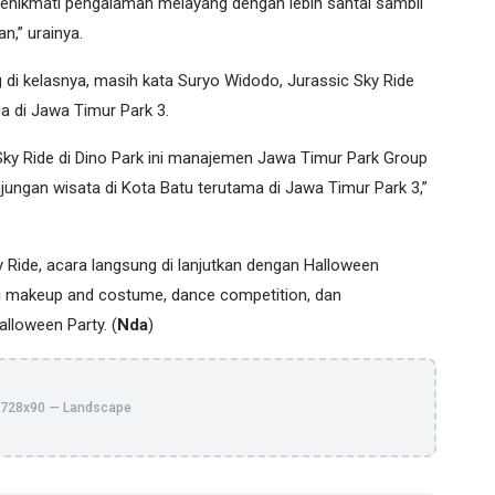
enikmati pengalaman melayang dengan lebih santai sambil
n,” urainya.
 di kelasnya, masih kata Suryo Widodo, Jurassic Sky Ride
a di Jawa Timur Park 3.
ky Ride di Dino Park ini manajemen Jawa Timur Park Group
ungan wisata di Kota Batu terutama di Jawa Timur Park 3,”
 Ride, acara langsung di lanjutkan dengan Halloween
si makeup and costume, dance competition, dan
lloween Party. (
Nda
)
728x90 — Landscape