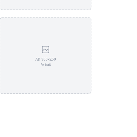
AD 300x250
Portrait