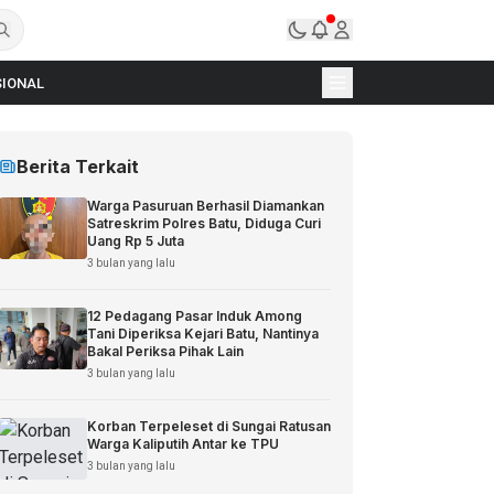
IONAL
Berita Terkait
Warga Pasuruan Berhasil Diamankan
Satreskrim Polres Batu, Diduga Curi
Uang Rp 5 Juta
3 bulan yang lalu
12 Pedagang Pasar Induk Among
Tani Diperiksa Kejari Batu, Nantinya
Bakal Periksa Pihak Lain
3 bulan yang lalu
Korban Terpeleset di Sungai Ratusan
Warga Kaliputih Antar ke TPU
3 bulan yang lalu