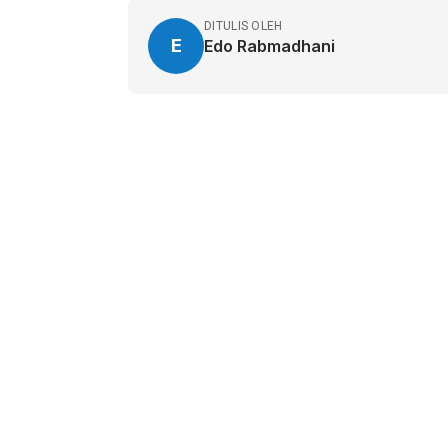
DITULIS OLEH
E
Edo Rabmadhani