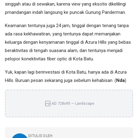
singgah atau di sewakan, karena view yang eksotis dikelilingi
pmandangan indah langsung ke puncak Gunung Panderman.
Keamanan tentunya juga 24 jam, tinggal dengan tenang tanpa
ada rasa kekhawatiran, yang tentunya dapat memanjakan
keluarga dengan kenyamanan tinggal di Azura Hills yang bebas
beraktivitas di tengah suasana alam, dan tentunya menjadi
pelopor konektivitas fiber optic di Kota Batu.
Yuk, kapan lagi berinvestasi di Kota Batu, hanya ada di Azura
Hills. Buruan pesan sekarang juga sebelum kehabisan. (
Nda
)
AD 728x90 — Landscape
DITULIS OLEH