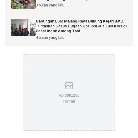
3 bulan yang lalu
Gabungan LSM Malang Raya Dukung Kejari Batu,
Tuntaskan Kasus Dugaan Korupsi Jual Beli Kios di
Pasar Induk Among Tani
4 bulan yang lalu
AD 300x250
Portrait