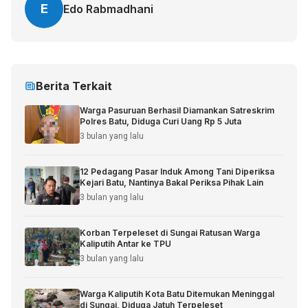
E
Edo Rabmadhani
Berita Terkait
Warga Pasuruan Berhasil Diamankan Satreskrim
Polres Batu, Diduga Curi Uang Rp 5 Juta
3 bulan yang lalu
12 Pedagang Pasar Induk Among Tani Diperiksa
Kejari Batu, Nantinya Bakal Periksa Pihak Lain
3 bulan yang lalu
Korban Terpeleset di Sungai Ratusan Warga
Kaliputih Antar ke TPU
3 bulan yang lalu
Warga Kaliputih Kota Batu Ditemukan Meninggal
di Sungai, Diduga Jatuh Terpeleset