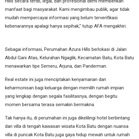
Hills secara tertib, legal, dan profesional demi memberikan
manfaat bagi masyarakat. Kami mengimbau publik, agar tidak
mudah mempercayai informasi yang belum terverifikasi
kebenarannya apalagi hanya sepihak,” tutup AFA mengakhiri.
Sebagai informasi, Perumahan Azura Hills berlokasi di Jalan
Abdul Gani Atas, Kelurahan Ngaglik, Kecamatan Batu, Kota Batu
menawarkan tipe Semeru, Arjuna, dan Panderman.
Real estate ini juga menciptakan kenyamanan dan
keharmonisan bagi keluarga dengan memilih rumah impian
yang lengkap dengan segala fasilitasnya, dengan begitu
momen bersama terasa semakin bermakna.
Tak hanya itu, di perumahan ini juga dikelilingi hotel berbintang
dan villa di tengah kawasan wisata Kota Batu dengan nuansa
villa di puncak Kota Batu juga gaya hidup mewah untuk rumah