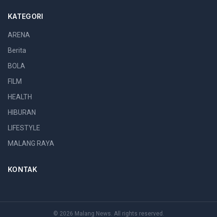
KATEGORI
ARENA
Berita
BOLA
FILM
HEALTH
HIBURAN
LIFESTYLE
MALANG RAYA
KONTAK
© 2026 Malang News. All rights reserved.