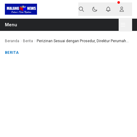
Langsung ke konten
Menu
Beranda
Berita
Perizinan Sesuai dengan Prosedur, Direktur Perumah...
BERITA