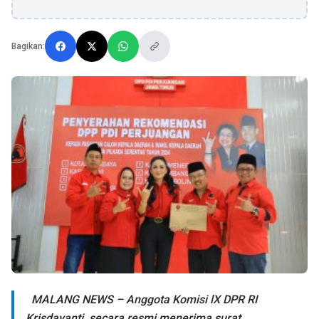
Bagikan:
MALANG NEWS – Anggota Komisi lX DPR RI
Krisdayanti, secara resmi menerima surat