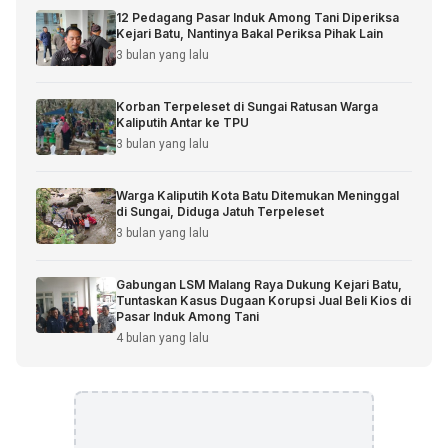
12 Pedagang Pasar Induk Among Tani Diperiksa
Kejari Batu, Nantinya Bakal Periksa Pihak Lain
3 bulan yang lalu
Korban Terpeleset di Sungai Ratusan Warga
Kaliputih Antar ke TPU
3 bulan yang lalu
Warga Kaliputih Kota Batu Ditemukan Meninggal
di Sungai, Diduga Jatuh Terpeleset
3 bulan yang lalu
Gabungan LSM Malang Raya Dukung Kejari Batu,
Tuntaskan Kasus Dugaan Korupsi Jual Beli Kios di
Pasar Induk Among Tani
4 bulan yang lalu