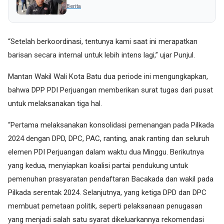
Periksa Pihak Lain
Berita
“Setelah berkoordinasi, tentunya kami saat ini merapatkan
barisan secara internal untuk lebih intens lagi,” ujar Punjul.
Mantan Wakil Wali Kota Batu dua periode ini mengungkapkan,
bahwa DPP PDI Perjuangan memberikan surat tugas dari pusat
untuk melaksanakan tiga hal.
“Pertama melaksanakan konsolidasi pemenangan pada Pilkada
2024 dengan DPD, DPC, PAC, ranting, anak ranting dan seluruh
elemen PDI Perjuangan dalam waktu dua Minggu. Berikutnya
yang kedua, menyiapkan koalisi partai pendukung untuk
pemenuhan prasyaratan pendaftaran Bacakada dan wakil pada
Pilkada serentak 2024. Selanjutnya, yang ketiga DPD dan DPC
membuat pemetaan politik, seperti pelaksanaan penugasan
yang menjadi salah satu syarat dikeluarkannya rekomendasi