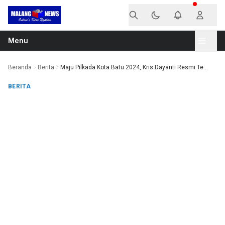
Langsung ke konten
Menu
Beranda
Berita
Maju Pilkada Kota Batu 2024, Kris Dayanti Resmi Te...
BERITA