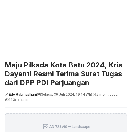
Maju Pilkada Kota Batu 2024, Kris
Dayanti Resmi Terima Surat Tugas
dari DPP PDI Perjuangan
Edo Rabmadhani
Selasa, 30 Juli 2024, 19:14 WIB
2 menit baca
113x dibaca
AD 728x90 — Landscape