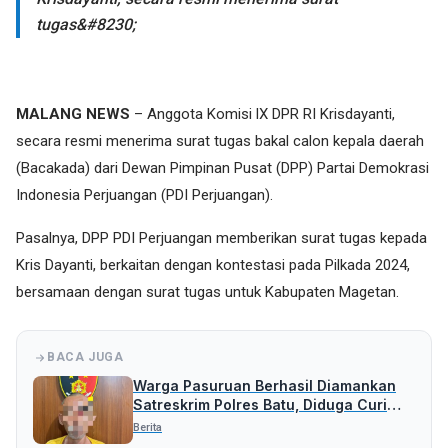
tugas&#8230;
MALANG NEWS
– Anggota Komisi lX DPR RI Krisdayanti,
secara resmi menerima surat tugas bakal calon kepala daerah
(Bacakada) dari Dewan Pimpinan Pusat (DPP) Partai Demokrasi
Indonesia Perjuangan (PDI Perjuangan).
Pasalnya, DPP PDI Perjuangan memberikan surat tugas kepada
Kris Dayanti, berkaitan dengan kontestasi pada Pilkada 2024,
bersamaan dengan surat tugas untuk Kabupaten Magetan.
BACA JUGA
Warga Pasuruan Berhasil Diamankan
Satreskrim Polres Batu, Diduga Curi
Uang Rp 5 Juta
Berita