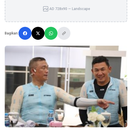
AD 728x90 — Landscape
Bagikan: