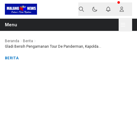
Langsung ke konten
Menu
Beranda
Berita
Gladi Bersih Pengamanan Tour De Panderman, Kapolda...
BERITA