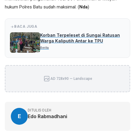
hukum Polres Batu sudah maksimal. (
Nda
)
BACA JUGA
Korban Terpeleset di Sungai Ratusan
Warga Kaliputih Antar ke TPU
Berita
AD 728x90 — Landscape
DITULIS OLEH
E
Edo Rabmadhani