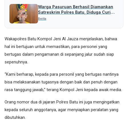
Warga Pasuruan Berhasil Diamankan
Satreskrim Polres Batu, Diduga Curi
Uang Rp 5 Juta
Berita
Wakapolres Batu Kompol Jeni Al Jauza menjelaskan, bahwa
hal ini bertujuan untuk memastikan, para personei yang
bertugas dalam pengamanan di sepanjang jalur sudah siap
sepenuhnya.
“Kami berharap, kepada para personil yang bertugas nantinya
bisa melaksanakan tugasnya dengan baik dan penuh dengan
rasa tanggung jawab,” terang Kompol Jeni kepada awak media.
Orang nomor dua di jajaran Polres Batu ini juga mengingatkan
kepada seluruh anggotanya, agar menyiapkan peralatan yang
dibutuhkan.