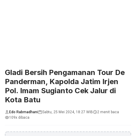
Gladi Bersih Pengamanan Tour De
Panderman, Kapolda Jatim Irjen
Pol. Imam Sugianto Cek Jalur di
Kota Batu
Edo Rabmadhani
Sabtu, 25 Mei 2024, 18:27 WIB
2 menit baca
109x dibaca