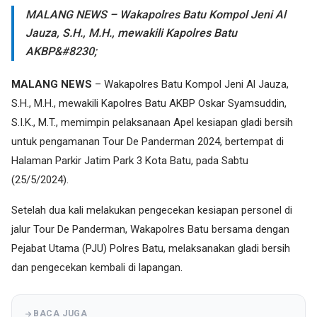
MALANG NEWS – Wakapolres Batu Kompol Jeni Al
Jauza, S.H., M.H., mewakili Kapolres Batu
AKBP&#8230;
MALANG NEWS
– Wakapolres Batu Kompol Jeni Al Jauza,
S.H., M.H., mewakili Kapolres Batu AKBP Oskar Syamsuddin,
S.I.K., M.T., memimpin pelaksanaan Apel kesiapan gladi bersih
untuk pengamanan Tour De Panderman 2024, bertempat di
Halaman Parkir Jatim Park 3 Kota Batu, pada Sabtu
(25/5/2024).
Setelah dua kali melakukan pengecekan kesiapan personel di
jalur Tour De Panderman, Wakapolres Batu bersama dengan
Pejabat Utama (PJU) Polres Batu, melaksanakan gladi bersih
dan pengecekan kembali di lapangan.
BACA JUGA