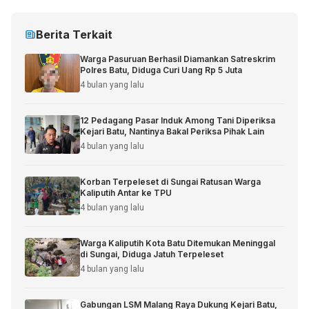
Berita Terkait
Warga Pasuruan Berhasil Diamankan Satreskrim
Polres Batu, Diduga Curi Uang Rp 5 Juta
4 bulan yang lalu
12 Pedagang Pasar Induk Among Tani Diperiksa
Kejari Batu, Nantinya Bakal Periksa Pihak Lain
4 bulan yang lalu
Korban Terpeleset di Sungai Ratusan Warga
Kaliputih Antar ke TPU
4 bulan yang lalu
Warga Kaliputih Kota Batu Ditemukan Meninggal
di Sungai, Diduga Jatuh Terpeleset
4 bulan yang lalu
Gabungan LSM Malang Raya Dukung Kejari Batu,