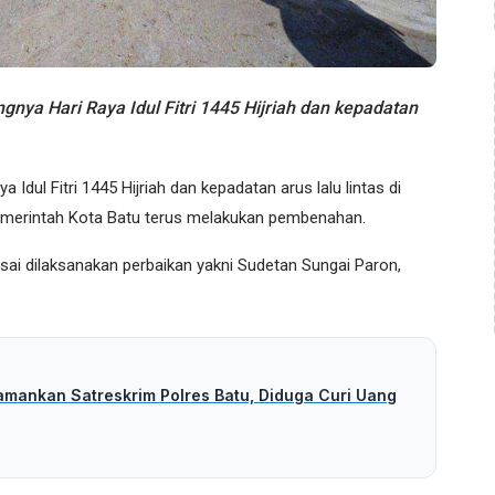
a Hari Raya Idul Fitri 1445 Hijriah dan kepadatan
Idul Fitri 1445 Hijriah dan kepadatan arus lalu lintas di
 Pemerintah Kota Batu terus melakukan pembenahan.
sai dilaksanakan perbaikan yakni Sudetan Sungai Paron,
amankan Satreskrim Polres Batu, Diduga Curi Uang