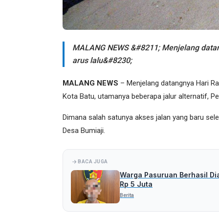
MALANG NEWS &#8211; Menjelang datangny
arus lalu&#8230;
MALANG NEWS
– Menjelang datangnya Hari Raya 
Kota Batu, utamanya beberapa jalur alternatif,
Dimana salah satunya akses jalan yang baru sele
Desa Bumiaji.
BACA JUGA
Warga Pasuruan Berhasil Di
Rp 5 Juta
Berita