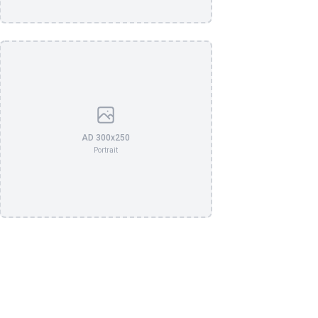
AD 300x250
Portrait