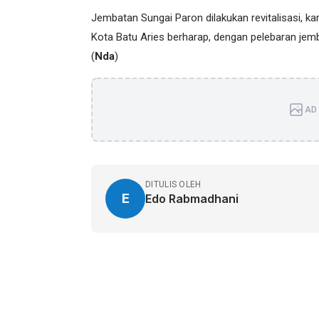
Jembatan Sungai Paron dilakukan revitalisasi, kare
Kota Batu Aries berharap, dengan pelebaran jemba
(
Nda
)
AD 
DITULIS OLEH
E
Edo Rabmadhani