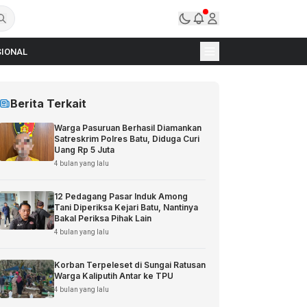
IONAL
Berita Terkait
Warga Pasuruan Berhasil Diamankan
Satreskrim Polres Batu, Diduga Curi
Uang Rp 5 Juta
4 bulan yang lalu
12 Pedagang Pasar Induk Among
Tani Diperiksa Kejari Batu, Nantinya
Bakal Periksa Pihak Lain
4 bulan yang lalu
Korban Terpeleset di Sungai Ratusan
Warga Kaliputih Antar ke TPU
4 bulan yang lalu