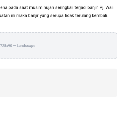
na pada saat musim hujan seringkali terjadi banjir. Pj. Wali
tan ini maka banjir yang serupa tidak terulang kembali.
728x90 — Landscape