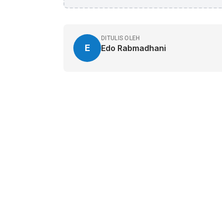
DITULIS OLEH
E
Edo Rabmadhani