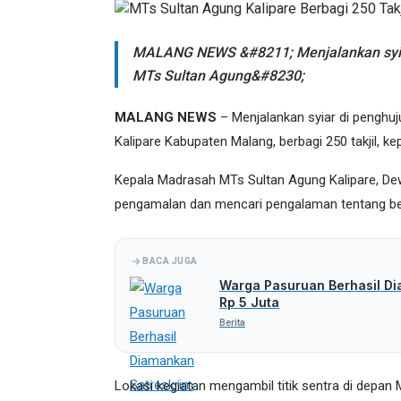
MALANG NEWS &#8211; Menjalankan syiar
MTs Sultan Agung&#8230;
MALANG NEWS
– Menjalankan syiar di penghu
Kalipare Kabupaten Malang, berbagi 250 takjil, 
Kepala Madrasah MTs Sultan Agung Kalipare, Dewi 
pengamalan dan mencari pengalaman tentang be
BACA JUGA
Warga Pasuruan Berhasil Di
Rp 5 Juta
Berita
Lokasi kegiatan mengambil titik sentra di depan