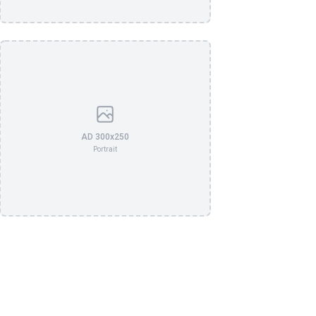
AD 300x250
Portrait