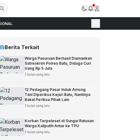
IONAL
Berita Terkait
Warga Pasuruan Berhasil Diamankan
Satreskrim Polres Batu, Diduga Curi
Uang Rp 5 Juta
3 bulan yang lalu
12 Pedagang Pasar Induk Among
Tani Diperiksa Kejari Batu, Nantinya
Bakal Periksa Pihak Lain
3 bulan yang lalu
Korban Terpeleset di Sungai Ratusan
Warga Kaliputih Antar ke TPU
3 bulan yang lalu