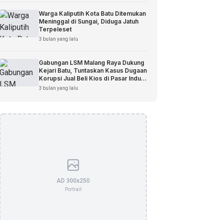
Warga Kaliputih Kota Batu Ditemukan
Meninggal di Sungai, Diduga Jatuh
Terpeleset
3 bulan yang lalu
Gabungan LSM Malang Raya Dukung
Kejari Batu, Tuntaskan Kasus Dugaan
Korupsi Jual Beli Kios di Pasar Induk
Among Tani
3 bulan yang lalu
AD 300x250
Portrait