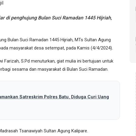
 di penghujung Bulan Suci Ramadan 1445 Hijriah,
jung Bulan Suci Ramadan 1445 Hijriah, MTs Sultan Agung
kepada masyarakat desa setempat, pada Kamis (4/4/2024).
Farizah, S.Pd menuturkan, giat mulia ini bertujuan untuk
rbagi sesama dan masyarakat di Bulan Suci Ramadan.
amankan Satreskrim Polres Batu, Diduga Curi Uang
 Madrasah Tsanawiyah Sultan Agung Kalipare.