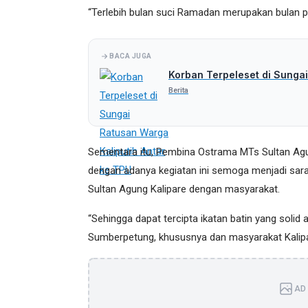
“Terlebih bulan suci Ramadan merupakan bulan 
BACA JUGA
Korban Terpeleset di Sungai
Berita
Sementara itu, Pembina Ostrama MTs Sultan Agun
dengan adanya kegiatan ini semoga menjadi sar
Sultan Agung Kalipare dengan masyarakat.
“Sehingga dapat tercipta ikatan batin yang soli
Sumberpetung, khususnya dan masyarakat Kalipa
AD 