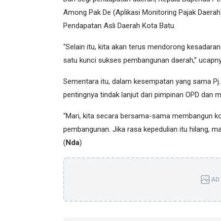
Among Pak De (Aplikasi Monitoring Pajak Daera
Pendapatan Asli Daerah Kota Batu.
“Selain itu, kita akan terus mendorong kesadar
satu kunci sukses pembangunan daerah,” ucapny
Sementara itu, dalam kesempatan yang sama Pj
pentingnya tindak lanjut dari pimpinan OPD dan m
“Mari, kita secara bersama-sama membangun kol
pembangunan. Jika rasa kepedulian itu hilang, m
(
Nda
)
AD 