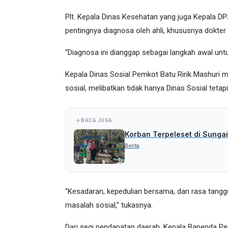
Plt. Kepala Dinas Kesehatan yang juga Kepala 
pentingnya diagnosa oleh ahli, khususnya dokter
“Diagnosa ini dianggap sebagai langkah awal unt
Kepala Dinas Sosial Pemkot Batu Ririk Mashuri 
sosial, melibatkan tidak hanya Dinas Sosial tetap
BACA JUGA
Korban Terpeleset di Sungai
Berita
“Kesadaran, kepedulian bersama, dan rasa tangg
masalah sosial,” tukasnya.
Dari segi pendapatan daerah, Kepala Bapenda P