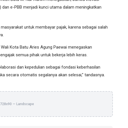
h) dan e-PBB menjadi kunci utama dalam meningkatkan
an masyarakat untuk membayar pajak, karena sebagai salah
a.
. Wali Kota Batu Aries Agung Paewai menegaskan
engajak semua pihak untuk bekerja lebih keras.
aborasi dan kepedulian sebagai fondasi keberhasilan
aka secara otomatis segalanya akan selesai,” tandasnya.
728x90 — Landscape