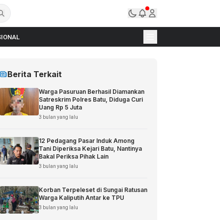
IONAL
Berita Terkait
Warga Pasuruan Berhasil Diamankan
Satreskrim Polres Batu, Diduga Curi
Uang Rp 5 Juta
3 bulan yang lalu
12 Pedagang Pasar Induk Among
Tani Diperiksa Kejari Batu, Nantinya
Bakal Periksa Pihak Lain
3 bulan yang lalu
Korban Terpeleset di Sungai Ratusan
Warga Kaliputih Antar ke TPU
3 bulan yang lalu