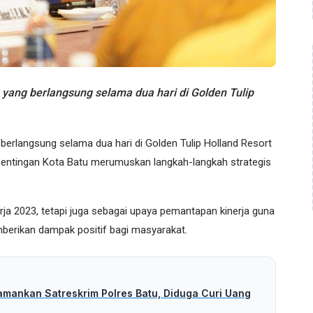
ng berlangsung selama dua hari di Golden Tulip
erlangsung selama dua hari di Golden Tulip Holland Resort
pentingan Kota Batu merumuskan langkah-langkah strategis
erja 2023, tetapi juga sebagai upaya pemantapan kinerja guna
erikan dampak positif bagi masyarakat.
amankan Satreskrim Polres Batu, Diduga Curi Uang