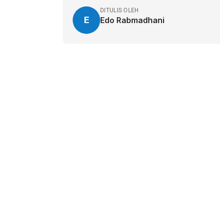
DITULIS OLEH
E
Edo Rabmadhani