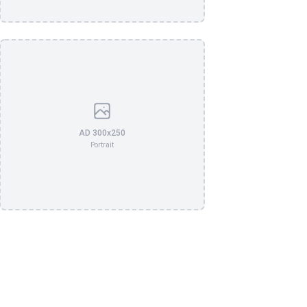
AD 300x250
Portrait