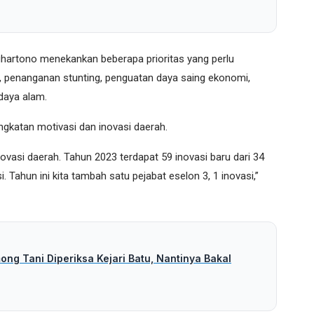
artono menekankan beberapa prioritas yang perlu
n, penanganan stunting, penguatan daya saing ekonomi,
daya alam.
ingkatan motivasi dan inovasi daerah.
novasi daerah. Tahun 2023 terdapat 59 inovasi baru dari 34
i. Tahun ini kita tambah satu pejabat eselon 3, 1 inovasi,”
ng Tani Diperiksa Kejari Batu, Nantinya Bakal