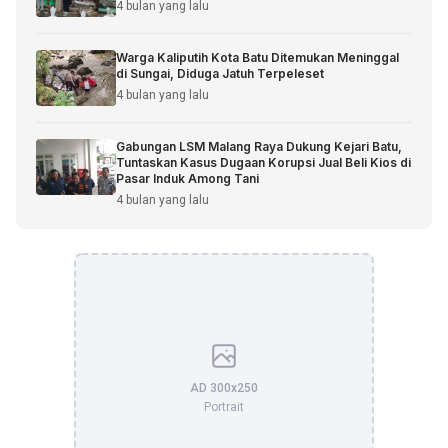
4 bulan yang lalu
Warga Kaliputih Kota Batu Ditemukan Meninggal
di Sungai, Diduga Jatuh Terpeleset
4 bulan yang lalu
Gabungan LSM Malang Raya Dukung Kejari Batu,
Tuntaskan Kasus Dugaan Korupsi Jual Beli Kios di
Pasar Induk Among Tani
4 bulan yang lalu
AD 300x250
Portrait