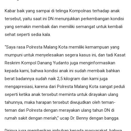
Kabar baik yang sampai di telinga Kompolnas terhadap anak
tersebut, yaitu saat ini DN menunjukkan perkembangan kondisi
yang semakin membaik dan memiliki semangat untuk kembali
sehat seperti sedia kala.
“Saya rasa Polresta Malang Kota memiliki kemampuan yang
mumpuni untuk menyelesaikan segera kasus ini, dan tadi Kasat
Reskrim Kompol Danang Yudanto juga menginformasikan
kepada kami, bahwa kondisi anak ini sudah membaik bahkan
berat badannya sudah naik 2,5 kilogram dan kami juga
mengapresiasi, karena dari Polresta Malang Kota sangat peduli
seperti ketika anak tersebut meminta untuk dirayakan ulang
tahunnya, maka harapan tersebut diwujudkan oleh teman-
teman dari Polresta dengan merayakan ulang tahun DN di
rumah sakit dengan meriah,” ucap Dr. Benny dengan bangga.
Dirinya juga memberikan imbuhan kepada masyarakat, bahwa