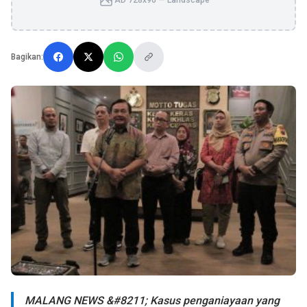
AD 728x90 — Landscape
Bagikan:
MALANG NEWS &#8211; Kasus penganiayaan yang