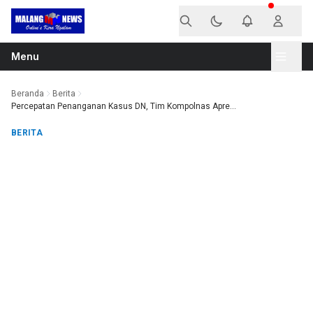
Langsung ke konten
Menu
Beranda
Berita
Percepatan Penanganan Kasus DN, Tim Kompolnas Apre...
BERITA