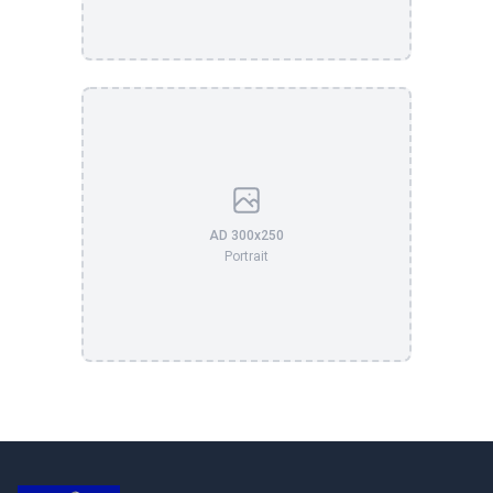
AD 300x250
Portrait