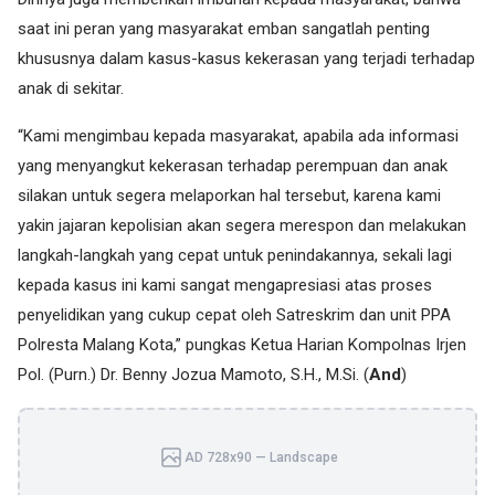
saat ini peran yang masyarakat emban sangatlah penting
khususnya dalam kasus-kasus kekerasan yang terjadi terhadap
anak di sekitar.
“Kami mengimbau kepada masyarakat, apabila ada informasi
yang menyangkut kekerasan terhadap perempuan dan anak
silakan untuk segera melaporkan hal tersebut, karena kami
yakin jajaran kepolisian akan segera merespon dan melakukan
langkah-langkah yang cepat untuk penindakannya, sekali lagi
kepada kasus ini kami sangat mengapresiasi atas proses
penyelidikan yang cukup cepat oleh Satreskrim dan unit PPA
Polresta Malang Kota,” pungkas Ketua Harian Kompolnas Irjen
Pol. (Purn.) Dr. Benny Jozua Mamoto, S.H., M.Si. (
And
)
AD 728x90 — Landscape