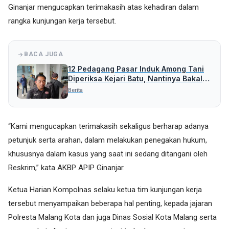
Ginanjar mengucapkan terimakasih atas kehadiran dalam
rangka kunjungan kerja tersebut.
BACA JUGA
12 Pedagang Pasar Induk Among Tani
Diperiksa Kejari Batu, Nantinya Bakal
Periksa Pihak Lain
Berita
“Kami mengucapkan terimakasih sekaligus berharap adanya
petunjuk serta arahan, dalam melakukan penegakan hukum,
khususnya dalam kasus yang saat ini sedang ditangani oleh
Reskrim,” kata AKBP APIP Ginanjar.
Ketua Harian Kompolnas selaku ketua tim kunjungan kerja
tersebut menyampaikan beberapa hal penting, kepada jajaran
Polresta Malang Kota dan juga Dinas Sosial Kota Malang serta