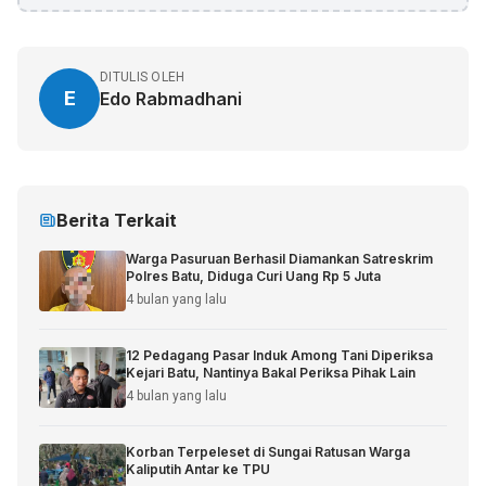
DITULIS OLEH
E
Edo Rabmadhani
Berita Terkait
Warga Pasuruan Berhasil Diamankan Satreskrim
Polres Batu, Diduga Curi Uang Rp 5 Juta
4 bulan yang lalu
12 Pedagang Pasar Induk Among Tani Diperiksa
Kejari Batu, Nantinya Bakal Periksa Pihak Lain
4 bulan yang lalu
Korban Terpeleset di Sungai Ratusan Warga
Kaliputih Antar ke TPU