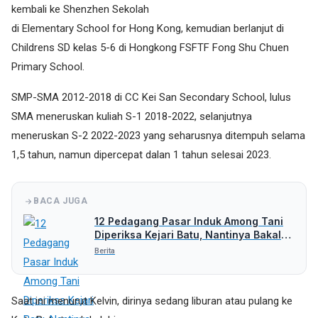
kembali ke Shenzhen Sekolah
di Elementary School for Hong Kong, kemudian berlanjut di
Childrens SD kelas 5-6 di Hongkong FSFTF Fong Shu Chuen
Primary School.
SMP-SMA 2012-2018 di CC Kei San Secondary School, lulus
SMA meneruskan kuliah S-1 2018-2022, selanjutnya
meneruskan S-2 2022-2023 yang seharusnya ditempuh selama
1,5 tahun, namun dipercepat dalan 1 tahun selesai 2023.
BACA JUGA
12 Pedagang Pasar Induk Among Tani
Diperiksa Kejari Batu, Nantinya Bakal
Periksa Pihak Lain
Berita
Saat ini menurut Kelvin, dirinya sedang liburan atau pulang ke