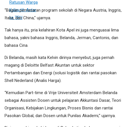
“Bagian pemasaran program sekolah di Negara Austria, Inggris,
Italia, dan China,” ujarnya.
Tak hanya itu, pria kelahiran Kota Apel ini juga menguasai lima
bahasa, yakni bahasa Inggris, Belanda, Jerman, Cantonis, dan
bahasa Cina.
Di Belanda, masih kata Kelvin dirinya menyebut, juga pernah
magang di Deloitte Belfast Akuntan untuk sektor
Pertambangan dan Energi (solusi logistik dan rantai pasokan
Shell Nederland (Analis Harga).
“Kemudian Part-time di Vrije Universiteit Amsterdam Belanda
sebagai Assisten Dosen untuk pelajaran Akkuntasi Dasar, Teori
Organisasi, Kebijakan Lingkungan, Proses Bisnis dan rantai
Pasokan Global, dan Dosen untuk Punilas Akademi,” ujarnya.