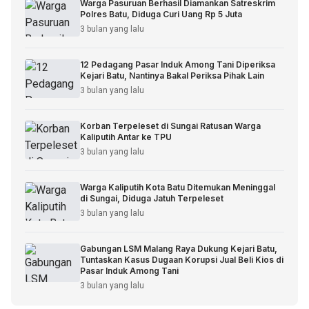
Warga Pasuruan Berhasil Diamankan Satreskrim
Polres Batu, Diduga Curi Uang Rp 5 Juta
3 bulan yang lalu
12 Pedagang Pasar Induk Among Tani Diperiksa
Kejari Batu, Nantinya Bakal Periksa Pihak Lain
3 bulan yang lalu
Korban Terpeleset di Sungai Ratusan Warga
Kaliputih Antar ke TPU
3 bulan yang lalu
Warga Kaliputih Kota Batu Ditemukan Meninggal
di Sungai, Diduga Jatuh Terpeleset
3 bulan yang lalu
Gabungan LSM Malang Raya Dukung Kejari Batu,
Tuntaskan Kasus Dugaan Korupsi Jual Beli Kios di
Pasar Induk Among Tani
3 bulan yang lalu