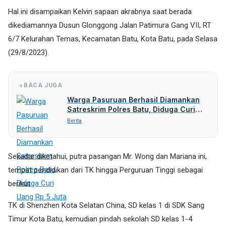
Hal ini disampaikan Kelvin sapaan akrabnya saat berada
dikediamannya Dusun Glonggong Jalan Patimura Gang VII, RT
6/7 Kelurahan Temas, Kecamatan Batu, Kota Batu, pada Selasa
(29/8/2023).
BACA JUGA
Warga Pasuruan Berhasil Diamankan
Satreskrim Polres Batu, Diduga Curi
Uang Rp 5 Juta
Berita
Sekadar diketahui, putra pasangan Mr. Wong dan Mariana ini,
tempat pendidikan dari TK hingga Perguruan Tinggi sebagai
berikut.
TK di Shenzhen Kota Selatan China, SD kelas 1 di SDK Sang
Timur Kota Batu, kemudian pindah sekolah SD kelas 1-4