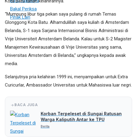
Kota Batu tanah kelahirannya.
“Mumpung libur tiga pekan saya pulang di rumah Temas
Glonggong Kota Batu. Alhamdulillah saya kuliah di Amsterdam
Belanda, S-1 saya Sarjana Internasional Bisnis Administrasi di
Vrije Universiteit Amsterdam Belanda. Kalau untuk S-2 Magister
Manajemen Kewirausahaan di Vrije Universitas yang sama,
Universitas Amsterdam di Belanda,” ungkapnya kepada awak
media.
Selanjutnya pria kelahiran 1999 ini, menyampaikan untuk Extra
Curicurlar, Ambassador Universitas untuk Mahasiswa luar negri.
BACA JUGA
Korban Terpeleset di Sungai Ratusan
Warga Kaliputih Antar ke TPU
Berita