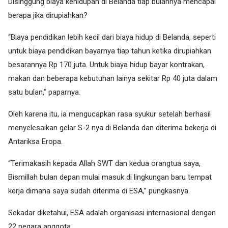
Disinggung biaya kehidupan di Belanda tiap bulannya mencapai
berapa jika dirupiahkan?
“Biaya pendidikan lebih kecil dari biaya hidup di Belanda, seperti
untuk biaya pendidikan bayarnya tiap tahun ketika dirupiahkan
besarannya Rp 170 juta. Untuk biaya hidup bayar kontrakan,
makan dan beberapa kebutuhan lainya sekitar Rp 40 juta dalam
satu bulan,” paparnya.
Oleh karena itu, ia mengucapkan rasa syukur setelah berhasil
menyelesaikan gelar S-2 nya di Belanda dan diterima bekerja di
Antariksa Eropa.
“Terimakasih kepada Allah SWT dan kedua orangtua saya,
Bismillah bulan depan mulai masuk di lingkungan baru tempat
kerja dimana saya sudah diterima di ESA,” pungkasnya.
Sekadar diketahui, ESA adalah organisasi internasional dengan
22 negara anggota.