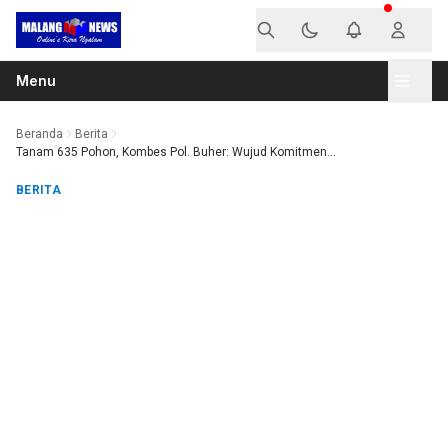
Langsung ke konten
Menu
Beranda
Berita
Tanam 635 Pohon, Kombes Pol. Buher: Wujud Komitmen...
BERITA