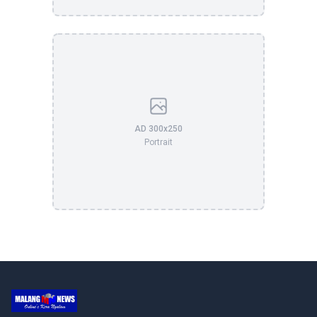
AD 300x250
Portrait