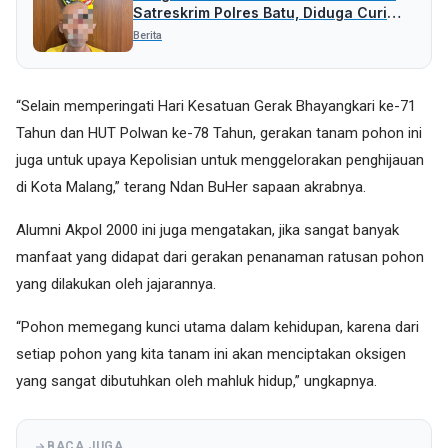
Satreskrim Polres Batu, Diduga Curi
Uang Rp 5 Juta
Berita
“Selain memperingati Hari Kesatuan Gerak Bhayangkari ke-71
Tahun dan HUT Polwan ke-78 Tahun, gerakan tanam pohon ini
juga untuk upaya Kepolisian untuk menggelorakan penghijauan
di Kota Malang,” terang Ndan BuHer sapaan akrabnya.
Alumni Akpol 2000 ini juga mengatakan, jika sangat banyak
manfaat yang didapat dari gerakan penanaman ratusan pohon
yang dilakukan oleh jajarannya.
“Pohon memegang kunci utama dalam kehidupan, karena dari
setiap pohon yang kita tanam ini akan menciptakan oksigen
yang sangat dibutuhkan oleh mahluk hidup,” ungkapnya.
BACA JUGA