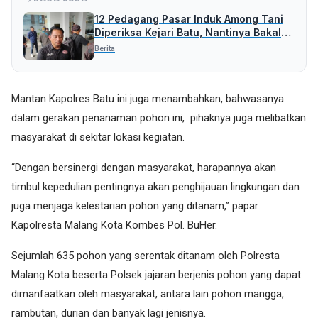
12 Pedagang Pasar Induk Among Tani
Diperiksa Kejari Batu, Nantinya Bakal
Periksa Pihak Lain
Berita
Mantan Kapolres Batu ini juga menambahkan, bahwasanya
dalam gerakan penanaman pohon ini, pihaknya juga melibatkan
masyarakat di sekitar lokasi kegiatan.
“Dengan bersinergi dengan masyarakat, harapannya akan
timbul kepedulian pentingnya akan penghijauan lingkungan dan
juga menjaga kelestarian pohon yang ditanam,” papar
Kapolresta Malang Kota Kombes Pol. BuHer.
Sejumlah 635 pohon yang serentak ditanam oleh Polresta
Malang Kota beserta Polsek jajaran berjenis pohon yang dapat
dimanfaatkan oleh masyarakat, antara lain pohon mangga,
rambutan, durian dan banyak lagi jenisnya.