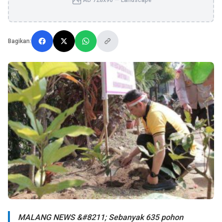
AD 728x90 — Landscape
Bagikan:
MALANG NEWS &#8211; Sebanyak 635 pohon