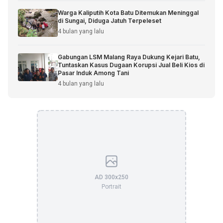
Warga Kaliputih Kota Batu Ditemukan Meninggal
di Sungai, Diduga Jatuh Terpeleset
4 bulan yang lalu
Gabungan LSM Malang Raya Dukung Kejari Batu,
Tuntaskan Kasus Dugaan Korupsi Jual Beli Kios di
Pasar Induk Among Tani
4 bulan yang lalu
AD 300x250
Portrait