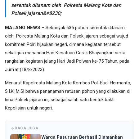
serentak ditanam oleh Polresta Malang Kota dan
Polsek jajaran&#8230;
MALANG NEWS
– Sebanyak 635 pohon serentak ditanam
oleh Polresta Malang Kota dan Polsek jajaran sebagai wujud
komitmen Polri hijaukan negeri, dimana kegiatan tersebut
sekaligus menandai Hari Kesatuan Gerak Bhayangkari serta
rangkaian kegiatan jelang Hari Jadi Polwan ke-75 Tahun, pada
Jum’at (18/8/2023).
Menurut Kapolresta Malang Kota Kombes Pol. Budi Hermanto,
S.I.K, M.Si bahwa penanaman ratusan pohon yang dilakukan di
lima Polsek jajaran ini, sebagai salah satu bentuk bakti
Kepolisian untuk negeri.
BACA JUGA
Warga Pasuruan Berhasil Diamankan