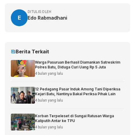
DITULIS OLEH
E
Edo Rabmadhani
Berita Terkait
Warga Pasuruan Berhasil Diamankan Satreskrim
Polres Batu, Diduga Curi Uang Rp 5 Juta
4 bulan yang lalu
12 Pedagang Pasar Induk Among Tani Diperiksa
Kejari Batu, Nantinya Bakal Periksa Pihak Lain
4 bulan yang lalu
Korban Terpeleset di Sungai Ratusan Warga
Kaliputih Antar ke TPU
4 bulan yang lalu