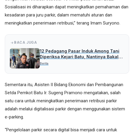
Sosialisasi ini diharapkan dapat meningkatkan pemahaman dan
kesadaran para juru parkir, dalam mematuhi aturan dan
meningkatkan penerimaan retribusi,” terang Imam Suryono.
BACA JUGA
12 Pedagang Pasar Induk Among Tani
Diperiksa Kejari Batu, Nantinya Bakal
Periksa Pihak Lain
Berita
Sementara itu, Asisten II Bidang Ekonomi dan Pembangunan
Setda Pemkot Batu Ir. Sugeng Pramono mengatakan, salah
satu cara untuk meningkatkan penerimaan retribusi parkir
adalah melalui digitalisasi parkir dengan menggunakan sistem
e-parking.
“Pengelolaan parkir secara digital bisa menjadi cara untuk