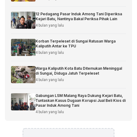
12 Pedagang Pasar Induk Among Tani Diperiksa
Kejari Batu, Nantinya Bakal Periksa Pihak Lain
4 bulan yang lalu
Korban Terpeleset di Sungai Ratusan Warga
Kaliputih Antar ke TPU
4 bulan yang lalu
Warga Kaliputih Kota Batu Ditemukan Meninggal
di Sungai, Diduga Jatuh Terpeleset
4 bulan yang lalu
Gabungan LSM Malang Raya Dukung Kejari Batu,
Tuntaskan Kasus Dugaan Korupsi Jual Beli Kios di
Pasar Induk Among Tani
4 bulan yang lalu