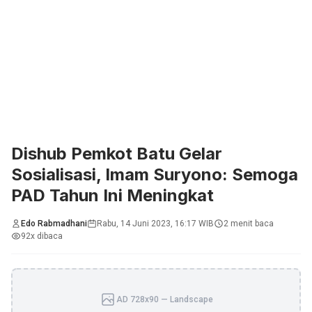
Dishub Pemkot Batu Gelar
Sosialisasi, Imam Suryono: Semoga
PAD Tahun Ini Meningkat
Edo Rabmadhani
Rabu, 14 Juni 2023, 16:17 WIB
2 menit baca
92x dibaca
AD 728x90 — Landscape