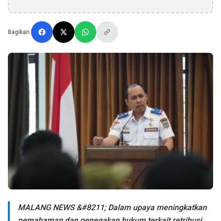
Bagikan:
MALANG NEWS &#8211; Dalam upaya meningkatkan
pemahaman dan penegakan hukum terkait retribusi