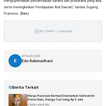
mengoptimalkan pemanfaatan sarana dan prasarana yang ada,
serta meningkatkan Pendapatan Asli Daerah,” tandas Sugeng
Pramono. (
Dec
)
AD 728x90 — Landscape
DITULIS OLEH
E
Edo Rabmadhani
Berita Terkait
Warga Pasuruan Berhasil Diamankan Satreskrim
Polres Batu, Diduga Curi Uang Rp 5 Juta
4 bulan yang lalu