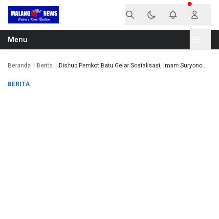
Langsung ke konten
Menu
Beranda
Berita
Dishub Pemkot Batu Gelar Sosialisasi, Imam Suryono...
BERITA