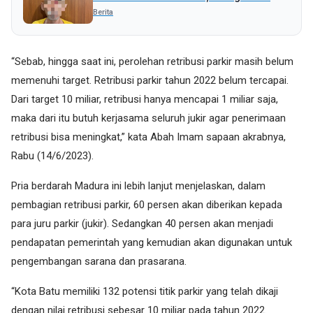
Uang Rp 5 Juta
Berita
“Sebab, hingga saat ini, perolehan retribusi parkir masih belum
memenuhi target. Retribusi parkir tahun 2022 belum tercapai.
Dari target 10 miliar, retribusi hanya mencapai 1 miliar saja,
maka dari itu butuh kerjasama seluruh jukir agar penerimaan
retribusi bisa meningkat,” kata Abah Imam sapaan akrabnya,
Rabu (14/6/2023).
Pria berdarah Madura ini lebih lanjut menjelaskan, dalam
pembagian retribusi parkir, 60 persen akan diberikan kepada
para juru parkir (jukir). Sedangkan 40 persen akan menjadi
pendapatan pemerintah yang kemudian akan digunakan untuk
pengembangan sarana dan prasarana.
“Kota Batu memiliki 132 potensi titik parkir yang telah dikaji
dengan nilai retribusi sebesar 10 miliar pada tahun 2022.