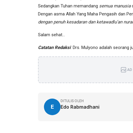
Sedangkan Tuhan memandang
semua manusia
d
Dengan asma Allah Yang Maha Pengasih dan Pe
dengan penuh kesadaran dan ketawadlu’an nura
Salam sehat…
Catatan Redaksi
: Drs. Mulyono adalah seorang j
AD 
DITULIS OLEH
E
Edo Rabmadhani