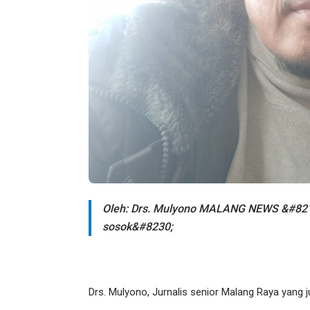
Oleh: Drs. Mulyono MALANG NEWS &#8211; 
sosok&#8230;
Drs. Mulyono, Jurnalis senior Malang Raya yang j