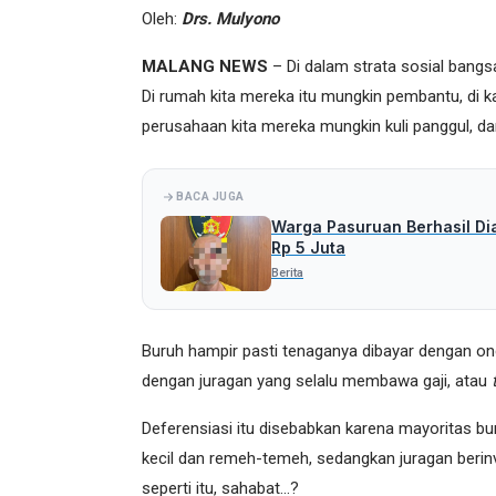
Oleh:
Drs. Mulyono
MALANG NEWS
– Di dalam strata sosial bangsa
Di rumah kita mereka itu mungkin pembantu, di k
perusahaan kita mereka mungkin kuli panggul, da
BACA JUGA
Warga Pasuruan Berhasil Di
Rp 5 Juta
Berita
Buruh hampir pasti tenaganya dibayar dengan on
dengan juragan yang selalu membawa gaji, atau
Deferensiasi itu disebabkan karena mayoritas bur
kecil dan remeh-temeh, sedangkan juragan berin
seperti itu, sahabat…?