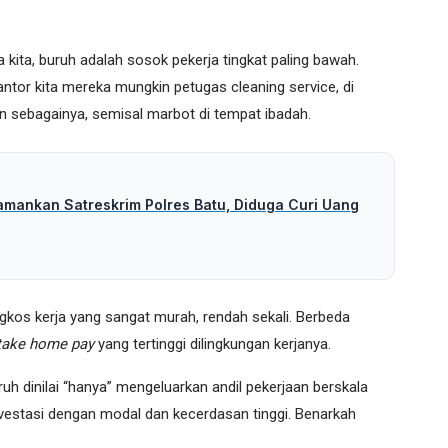
 kita, buruh adalah sosok pekerja tingkat paling bawah.
antor kita mereka mungkin petugas cleaning service, di
n sebagainya, semisal marbot di tempat ibadah.
amankan Satreskrim Polres Batu, Diduga Curi Uang
gkos kerja yang sangat murah, rendah sekali. Berbeda
take home pay
yang tertinggi dilingkungan kerjanya.
uh dinilai “hanya” mengeluarkan andil pekerjaan berskala
vestasi dengan modal dan kecerdasan tinggi. Benarkah