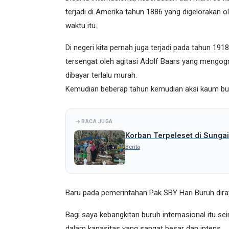
terjadi di Amerika tahun 1886 yang digelorakan o
waktu itu.
Di negeri kita pernah juga terjadi pada tahun 19
tersengat oleh agitasi Adolf Baars yang mengo
dibayar terlalu murah.
Kemudian beberap tahun kemudian aksi kaum bur
BACA JUGA
Korban Terpeleset di Sungai
Berita
Baru pada pemerintahan Pak SBY Hari Buruh diray
Bagi saya kebangkitan buruh internasional itu sei
dalam kapasitas yang sangat besar dan intens.