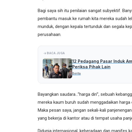
Bagi saya sih itu penilaian sangat subyektif. B
pembantu masuk ke rumah kita mereka sudah le
munduk, dengan kepala tertunduk dan segala kepa
perusahaan.
BACA JUGA
12 Pedagang Pasar Induk Amo
Periksa Pihak Lain
Berita
Bayangkan saudara…”harga diri”, sebuah kebangg
mereka kaum buruh sudah menggadaikan harga di
Maka pesan saya, jangan sekali-kali panjeneng
yang bekerja di kantor atau di tempat usaha panj
Didunia internasional, keberadaan dan manifes k