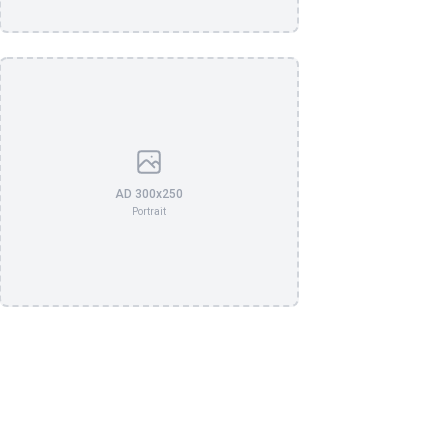
AD 300x250
Portrait