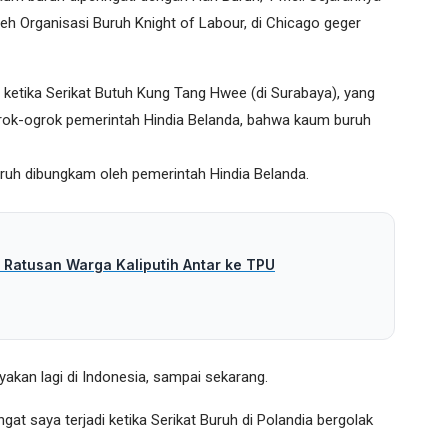
leh Organisasi Buruh Knight of Labour, di Chicago geger
18 ketika Serikat Butuh Kung Tang Hwee (di Surabaya), yang
grok-ogrok pemerintah Hindia Belanda, bahwa kaum buruh
uh dibungkam oleh pemerintah Hindia Belanda.
 Ratusan Warga Kaliputih Antar ke TPU
akan lagi di Indonesia, sampai sekarang.
ngat saya terjadi ketika Serikat Buruh di Polandia bergolak