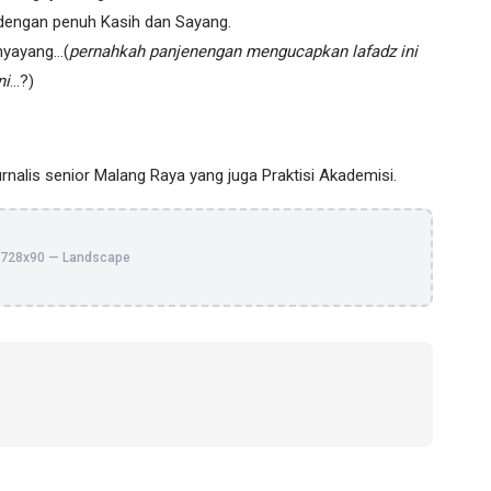
engan penuh Kasih dan Sayang.
nyayang…(
pernahkah panjenengan mengucapkan lafadz ini
ni
…?)
urnalis senior Malang Raya yang juga Praktisi Akademisi.
728x90 — Landscape