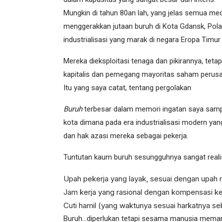
Mungkin di tahun 80an lah, yang jelas semua me
menggerakkan jutaan buruh di Kota Gdansk, Pola
industrialisasi yang marak di negara Eropa Timur 
Mereka dieksploitasi tenaga dan pikirannya, tetap
kapitalis dan pemegang mayoritas saham perusa
Itu yang saya catat, tentang pergolakan
Buruh
terbesar dalam memori ingatan saya sampa
kota dimana pada era industrialisasi modern ya
dan hak azasi mereka sebagai pekerja.
Tuntutan kaum buruh sesungguhnya sangat realist
Upah pekerja yang layak, sesuai dengan upah m
Jam kerja yang rasional dengan kompensasi kel
Cuti hamil (yang waktunya sesuai harkatnya se
Buruh…diperlukan tetapi sesama manusia mema