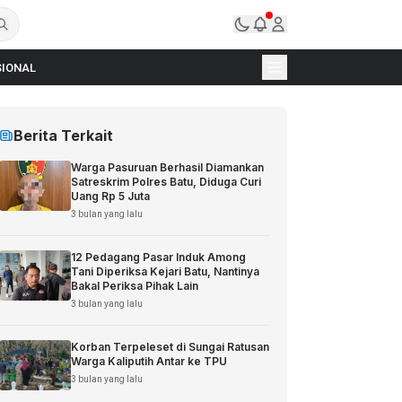
IONAL
Berita Terkait
Warga Pasuruan Berhasil Diamankan
Satreskrim Polres Batu, Diduga Curi
Uang Rp 5 Juta
3 bulan yang lalu
12 Pedagang Pasar Induk Among
Tani Diperiksa Kejari Batu, Nantinya
Bakal Periksa Pihak Lain
3 bulan yang lalu
Korban Terpeleset di Sungai Ratusan
Warga Kaliputih Antar ke TPU
3 bulan yang lalu