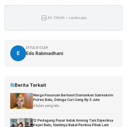
AD 728x90 — Landscape
DITULIS OLEH
E
Edo Rabmadhani
Berita Terkait
Warga Pasuruan Berhasil Diamankan Satreskrim
Polres Batu, Diduga Curi Uang Rp 5 Juta
4 bulan yang lalu
12 Pedagang Pasar Induk Among Tani Diperiksa
Kejari Batu, Nantinya Bakal Periksa Pihak Lain