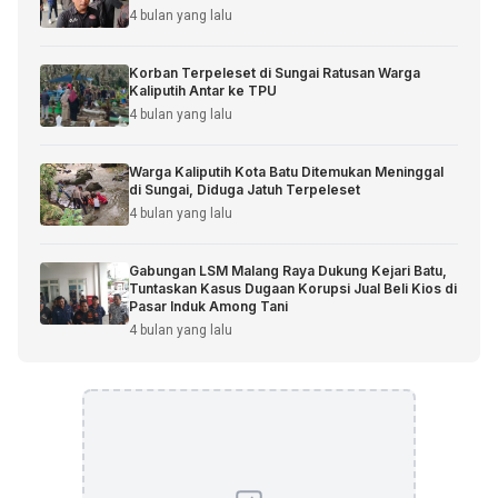
4 bulan yang lalu
Korban Terpeleset di Sungai Ratusan Warga
Kaliputih Antar ke TPU
4 bulan yang lalu
Warga Kaliputih Kota Batu Ditemukan Meninggal
di Sungai, Diduga Jatuh Terpeleset
4 bulan yang lalu
Gabungan LSM Malang Raya Dukung Kejari Batu,
Tuntaskan Kasus Dugaan Korupsi Jual Beli Kios di
Pasar Induk Among Tani
4 bulan yang lalu