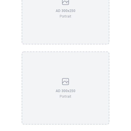
AD 300x250
Portrait
AD 300x250
Portrait