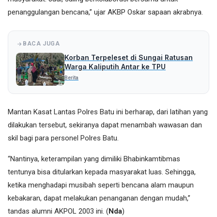
penanggulangan bencana,” ujar AKBP Oskar sapaan akrabnya.
BACA JUGA
Korban Terpeleset di Sungai Ratusan
Warga Kaliputih Antar ke TPU
Berita
Mantan Kasat Lantas Polres Batu ini berharap, dari latihan yang
dilakukan tersebut, sekiranya dapat menambah wawasan dan
skil bagi para personel Polres Batu.
“Nantinya, keterampilan yang dimiliki Bhabinkamtibmas
tentunya bisa ditularkan kepada masyarakat luas. Sehingga,
ketika menghadapi musibah seperti bencana alam maupun
kebakaran, dapat melakukan penanganan dengan mudah,”
tandas alumni AKPOL 2003 ini. (
Nda
)