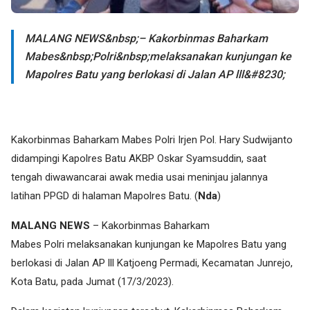
MALANG NEWS&nbsp;– Kakorbinmas Baharkam
Mabes&nbsp;Polri&nbsp;melaksanakan kunjungan ke
Mapolres Batu yang berlokasi di Jalan AP lll&#8230;
Kakorbinmas Baharkam Mabes Polri Irjen Pol. Hary Sudwijanto
didampingi Kapolres Batu AKBP Oskar Syamsuddin, saat
tengah diwawancarai awak media usai meninjau jalannya
latihan PPGD di halaman Mapolres Batu. (
Nda
)
MALANG NEWS
– Kakorbinmas Baharkam
Mabes Polri melaksanakan kunjungan ke Mapolres Batu yang
berlokasi di Jalan AP lll Katjoeng Permadi, Kecamatan Junrejo,
Kota Batu, pada Jumat (17/3/2023).