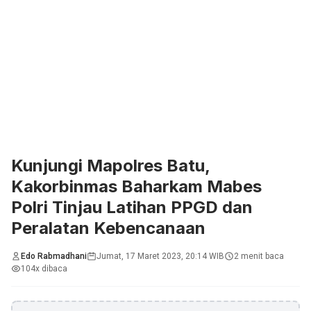
Kunjungi Mapolres Batu,
Kakorbinmas Baharkam Mabes
Polri Tinjau Latihan PPGD dan
Peralatan Kebencanaan
Edo Rabmadhani
Jumat, 17 Maret 2023, 20:14 WIB
2 menit baca
104x dibaca