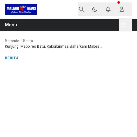
Langsung ke konten
Menu
Beranda
Berita
Kunjungi Mapolres Batu, Kakorbinmas Baharkam Mabes...
BERITA