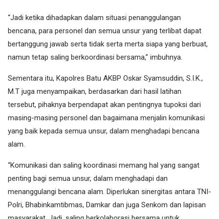
“Jadi ketika dihadapkan dalam situasi penanggulangan
bencana, para personel dan semua unsur yang terlibat dapat
bertanggung jawab serta tidak serta merta siapa yang berbuat,
namun tetap saling berkoordinasi bersama,” imbuhnya.
Sementara itu, Kapolres Batu AKBP Oskar Syamsuddin, S.I.K.,
M.T juga menyampaikan, berdasarkan dari hasil latihan
tersebut, pihaknya berpendapat akan pentingnya tupoksi dari
masing-masing personel dan bagaimana menjalin komunikasi
yang baik kepada semua unsur, dalam menghadapi bencana
alam.
“Komunikasi dan saling koordinasi memang hal yang sangat
penting bagi semua unsur, dalam menghadapi dan
menanggulangi bencana alam. Diperlukan sinergitas antara TNI-
Polri, Bhabinkamtibmas, Damkar dan juga Senkom dan lapisan
masyarakat. Jadi, saling berkolaborasi bersama untuk