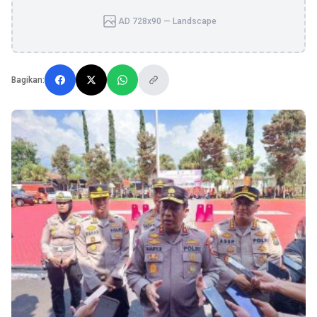
AD 728x90 — Landscape
Bagikan: