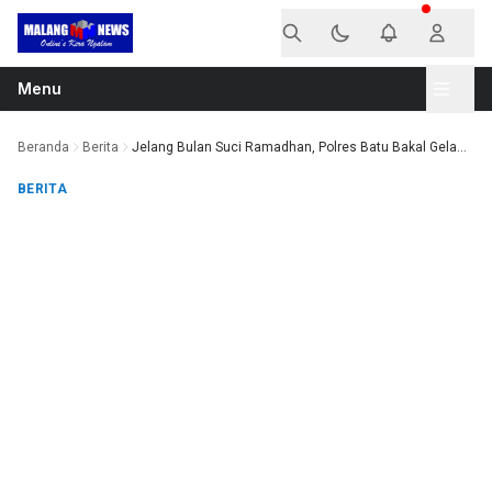
Langsung ke konten
Menu
Beranda
Berita
Jelang Bulan Suci Ramadhan, Polres Batu Bakal Gela...
BERITA