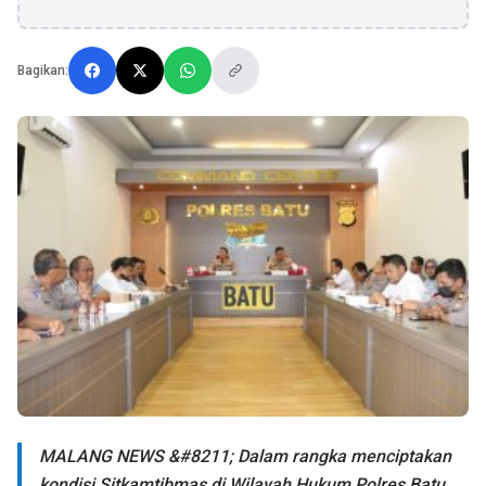
Bagikan:
MALANG NEWS &#8211; Dalam rangka menciptakan
kondisi Sitkamtibmas di Wilayah Hukum Polres Batu,