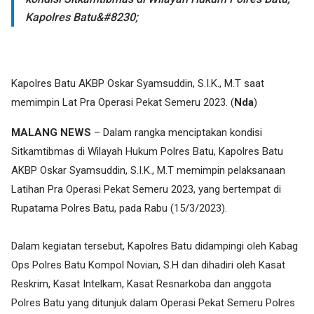
Kapolres Batu&#8230;
Kapolres Batu AKBP Oskar Syamsuddin, S.I.K., M.T saat
memimpin Lat Pra Operasi Pekat Semeru 2023. (
Nda
)
MALANG NEWS
– Dalam rangka menciptakan kondisi
Sitkamtibmas di Wilayah Hukum Polres Batu, Kapolres Batu
AKBP Oskar Syamsuddin, S.I.K., M.T memimpin pelaksanaan
Latihan Pra Operasi Pekat Semeru 2023, yang bertempat di
Rupatama Polres Batu, pada Rabu (15/3/2023).
Dalam kegiatan tersebut, Kapolres Batu didampingi oleh Kabag
Ops Polres Batu Kompol Novian, S.H dan dihadiri oleh Kasat
Reskrim, Kasat Intelkam, Kasat Resnarkoba dan anggota
Polres Batu yang ditunjuk dalam Operasi Pekat Semeru Polres