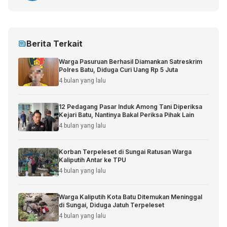
Berita Terkait
Warga Pasuruan Berhasil Diamankan Satreskrim
Polres Batu, Diduga Curi Uang Rp 5 Juta
4 bulan yang lalu
12 Pedagang Pasar Induk Among Tani Diperiksa
Kejari Batu, Nantinya Bakal Periksa Pihak Lain
4 bulan yang lalu
Korban Terpeleset di Sungai Ratusan Warga
Kaliputih Antar ke TPU
4 bulan yang lalu
Warga Kaliputih Kota Batu Ditemukan Meninggal
di Sungai, Diduga Jatuh Terpeleset
4 bulan yang lalu