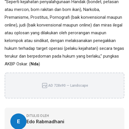
“Seperti kejahatan penyalahgunaan Handak (bondet, petasan
atau mercon, bom rakitan dan bom ikan), Narkoba,
Premanisme, Prostitus, Pornografi (baik konvensional maupun
online), judi (baik konvensional maupun online) dan miras ilegal
atau oplosan yang dilakukan oleh perorangan maupun
kelompok atau sindikat, dengan melaksanakan penegakkan
hukum terhadap target operasi (pelaku kejahatan) secara tegas
terukur dan berpedoman pada hukum yang berlaku,” pungkas
AKBP Oskar. (
Nda
)
AD 728x90 — Landscape
DITULIS OLEH
E
Edo Rabmadhani