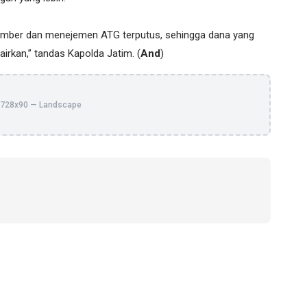
member dan menejemen ATG terputus, sehingga dana yang
cairkan,” tandas Kapolda Jatim. (
And
)
728x90 — Landscape