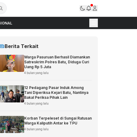
IONAL
Berita Terkait
Warga Pasuruan Berhasil Diamankan
Satreskrim Polres Batu, Diduga Curi
Uang Rp 5 Juta
4 bulan yang lalu
12 Pedagang Pasar Induk Among
Tani Diperiksa Kejari Batu, Nantinya
Bakal Periksa Pihak Lain
4 bulan yang lalu
Korban Terpeleset di Sungai Ratusan
Warga Kaliputih Antar ke TPU
4 bulan yang lalu