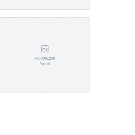
AD 300x250
Portrait