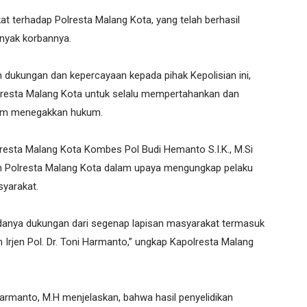
at terhadap Polresta Malang Kota, yang telah berhasil
nyak korbannya.
dukungan dan kepercayaan kepada pihak Kepolisian ini,
lresta Malang Kota untuk selalu mempertahankan dan
alam menegakkan hukum.
resta Malang Kota Kombes Pol Budi Hemanto S.I.K., M.Si
 Polresta Malang Kota dalam upaya mengungkap pelaku
syarakat.
 adanya dukungan dari segenap lapisan masyarakat termasuk
 Irjen Pol. Dr. Toni Harmanto,” ungkap Kapolresta Malang
 Harmanto, M.H menjelaskan, bahwa hasil penyelidikan