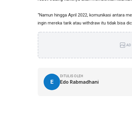
“Namun hingga April 2022, komunikasi antara 
ingin mereka tarik atau withdraw itu tidak bisa di
AD 
DITULIS OLEH
E
Edo Rabmadhani