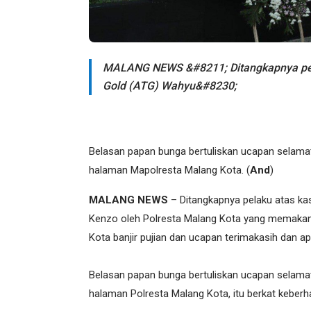
MALANG NEWS &#8211; Ditangkapnya pela
Gold (ATG) Wahyu&#8230;
Belasan papan bunga bertuliskan ucapan selamat
halaman Mapolresta Malang Kota. (
And
)
MALANG NEWS
– Ditangkapnya pelaku atas ka
Kenzo oleh Polresta Malang Kota yang memakan
Kota banjir pujian dan ucapan terimakasih dan ap
Belasan papan bunga bertuliskan ucapan selamat
halaman Polresta Malang Kota, itu berkat kebe