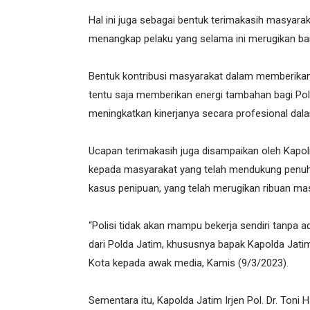
Hal ini juga sebagai bentuk terimakasih masyarak
menangkap pelaku yang selama ini merugikan ba
Bentuk kontribusi masyarakat dalam memberikan 
tentu saja memberikan energi tambahan bagi Po
meningkatkan kinerjanya secara profesional d
Ucapan terimakasih juga disampaikan oleh Kapol
kepada masyarakat yang telah mendukung penuh
kasus penipuan, yang telah merugikan ribuan ma
“Polisi tidak akan mampu bekerja sendiri tanpa
dari Polda Jatim, khususnya bapak Kapolda Jatim
Kota kepada awak media, Kamis (9/3/2023).
Sementara itu, Kapolda Jatim Irjen Pol. Dr. Toni