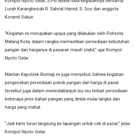
Kompol Nyoto Gelar, S.Psi disela-sela kegiatannya bersama
Lurah Karangbesuki R. Sahrial Hamid, S. Sos dan anggota
Koramil Sukun.
“Kegiatan ini merupakan upaya yang dilakukan oleh Polresta
Malang Kota, dalam rangka memastikan persediaan kebutuhan
pangan dan harganya di pasaran masih stabil,” ujar Kompol
Nyoto Gelar.
Mantan Kapolsek Bumiaji ini juga menyebut, bahwa kegiatan
pengecekan persediaan pokok pangan dan harga di pasar
tersebut juga dalam menindaklanjuti isu-isu terkait persediaan
beberapa jenis bahan pangan yang dinilai mulai langka dan
harga yang mahal.
“Jadi kami turun langsung ke lapangan untuk cek di pasar,” jelas
Kompol Nyoto Gelar.