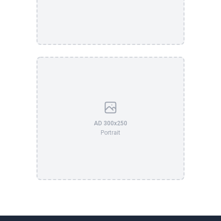
AD 300x250
Portrait