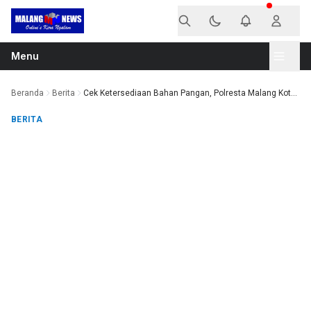
Langsung ke konten
Menu
Beranda
Berita
Cek Ketersediaan Bahan Pangan, Polresta Malang Kot...
BERITA