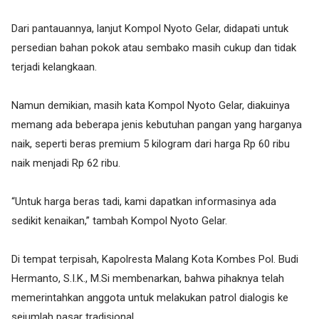
Dari pantauannya, lanjut Kompol Nyoto Gelar, didapati untuk
persedian bahan pokok atau sembako masih cukup dan tidak
terjadi kelangkaan.
Namun demikian, masih kata Kompol Nyoto Gelar, diakuinya
memang ada beberapa jenis kebutuhan pangan yang harganya
naik, seperti beras premium 5 kilogram dari harga Rp 60 ribu
naik menjadi Rp 62 ribu.
“Untuk harga beras tadi, kami dapatkan informasinya ada
sedikit kenaikan,” tambah Kompol Nyoto Gelar.
Di tempat terpisah, Kapolresta Malang Kota Kombes Pol. Budi
Hermanto, S.I.K., M.Si membenarkan, bahwa pihaknya telah
memerintahkan anggota untuk melakukan patrol dialogis ke
sejumlah pasar tradisional.