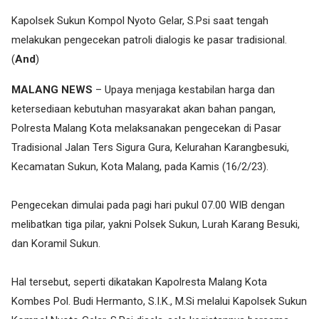
Kapolsek Sukun Kompol Nyoto Gelar, S.Psi saat tengah
melakukan pengecekan patroli dialogis ke pasar tradisional.
(
And
)
MALANG NEWS
– Upaya menjaga kestabilan harga dan
ketersediaan kebutuhan masyarakat akan bahan pangan,
Polresta Malang Kota melaksanakan pengecekan di Pasar
Tradisional Jalan Ters Sigura Gura, Kelurahan Karangbesuki,
Kecamatan Sukun, Kota Malang, pada Kamis (16/2/23).
Pengecekan dimulai pada pagi hari pukul 07.00 WIB dengan
melibatkan tiga pilar, yakni Polsek Sukun, Lurah Karang Besuki,
dan Koramil Sukun.
Hal tersebut, seperti dikatakan Kapolresta Malang Kota
Kombes Pol. Budi Hermanto, S.I.K., M.Si melalui Kapolsek Sukun