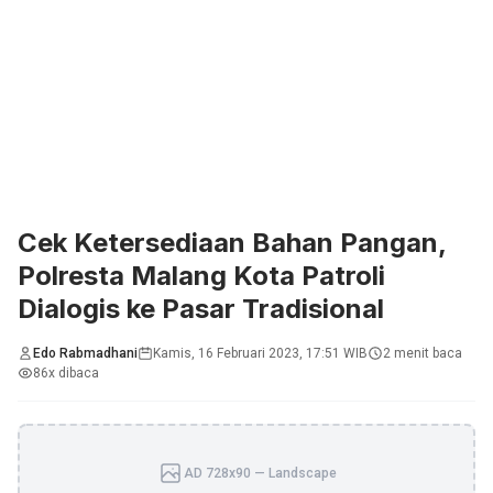
Cek Ketersediaan Bahan Pangan,
Polresta Malang Kota Patroli
Dialogis ke Pasar Tradisional
Edo Rabmadhani
Kamis, 16 Februari 2023, 17:51 WIB
2 menit baca
86x dibaca
AD 728x90 — Landscape