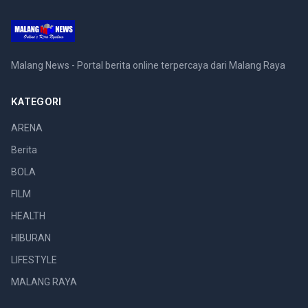
Malang News - Portal berita online terpercaya dari Malang Raya
KATEGORI
ARENA
Berita
BOLA
FILM
HEALTH
HIBURAN
LIFESTYLE
MALANG RAYA