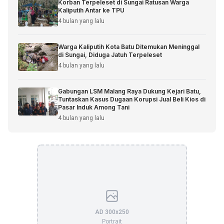
Korban Terpeleset di Sungai Ratusan Warga
Kaliputih Antar ke TPU
4 bulan yang lalu
Warga Kaliputih Kota Batu Ditemukan Meninggal
di Sungai, Diduga Jatuh Terpeleset
4 bulan yang lalu
Gabungan LSM Malang Raya Dukung Kejari Batu,
Tuntaskan Kasus Dugaan Korupsi Jual Beli Kios di
Pasar Induk Among Tani
4 bulan yang lalu
AD 300x250
Portrait