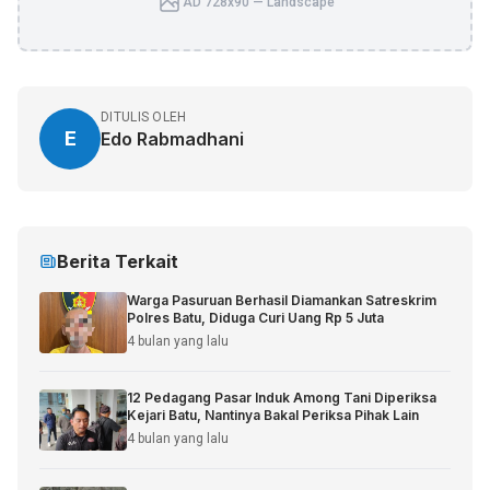
AD 728x90 — Landscape
DITULIS OLEH
E
Edo Rabmadhani
Berita Terkait
Warga Pasuruan Berhasil Diamankan Satreskrim
Polres Batu, Diduga Curi Uang Rp 5 Juta
4 bulan yang lalu
12 Pedagang Pasar Induk Among Tani Diperiksa
Kejari Batu, Nantinya Bakal Periksa Pihak Lain
4 bulan yang lalu