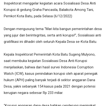
Inspektorat menggelar kegiatan acara Sosialisasi Desa Anti
Korupsi di gedung Graha Pancasila, Balaikota Among Tani,
Pemkot Kota Batu, pada Selasa (6/12/2022)
Dengan mengusung tema “Mari kita bangun pemerintahan desa
yang jujur dan berintegritas, serta anti korupsi!”, Sosialisasi anti
gratifikasi ini dihadiri oleh seluruh Kepala Desa se-Kota Batu.
Kepala Inspektorat Pemerintah Kota Batu Sugeng Mulyono,
saat membuka kegiatan Sosialisasi Desa Anti Korupsi
menjelaskan, bahwa dari hasil survei Indonesia Corruption
Watch (ICW), kasus penindakan korupsi oleh aparat penegak
hukum (APH) paling banyak terjadi di sektor anggaran Dana
Desa, yakni sebanyak 154 kasus pada 2021 dengan potensi
kerugian negara sebesar Rp 233 miliar.
“Korupsi anggaran dana desa bahkan cenderung meningkat