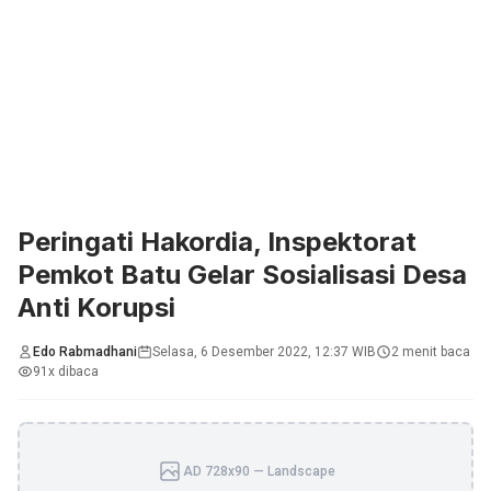
Peringati Hakordia, Inspektorat
Pemkot Batu Gelar Sosialisasi Desa
Anti Korupsi
Edo Rabmadhani
Selasa, 6 Desember 2022, 12:37 WIB
2 menit baca
91x dibaca
AD 728x90 — Landscape