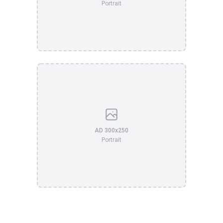
Portrait
AD 300x250
Portrait