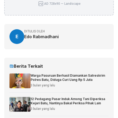
AD 728x90 — Landscape
DITULIS OLEH
E
Edo Rabmadhani
Berita Terkait
Warga Pasuruan Berhasil Diamankan Satreskrim
Polres Batu, Diduga Curi Uang Rp 5 Juta
3 bulan yang lalu
12 Pedagang Pasar Induk Among Tani Diperiksa
Kejari Batu, Nantinya Bakal Periksa Pihak Lain
3 bulan yang lalu