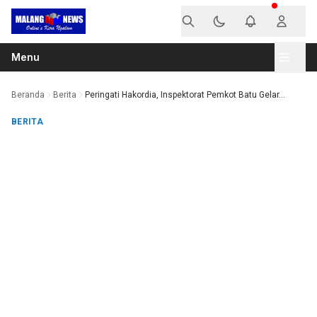
Langsung ke konten
Menu
Beranda
Berita
Peringati Hakordia, Inspektorat Pemkot Batu Gelar...
BERITA