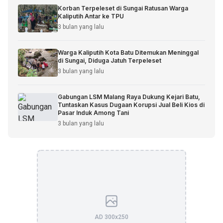
Korban Terpeleset di Sungai Ratusan Warga
Kaliputih Antar ke TPU
3 bulan yang lalu
Warga Kaliputih Kota Batu Ditemukan Meninggal
di Sungai, Diduga Jatuh Terpeleset
3 bulan yang lalu
Gabungan LSM Malang Raya Dukung Kejari Batu,
Tuntaskan Kasus Dugaan Korupsi Jual Beli Kios di
Pasar Induk Among Tani
3 bulan yang lalu
AD 300x250