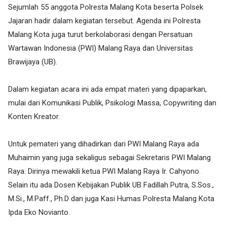
Sejumlah 55 anggota Polresta Malang Kota beserta Polsek
Jajaran hadir dalam kegiatan tersebut. Agenda ini Polresta
Malang Kota juga turut berkolaborasi dengan Persatuan
Wartawan Indonesia (PWI) Malang Raya dan Universitas
Brawijaya (UB).
Dalam kegiatan acara ini ada empat materi yang dipaparkan,
mulai dari Komunikasi Publik, Psikologi Massa, Copywriting dan
Konten Kreator.
Untuk pemateri yang dihadirkan dari PWI Malang Raya ada
Muhaimin yang juga sekaligus sebagai Sekretaris PWI Malang
Raya. Dirinya mewakili ketua PWI Malang Raya Ir. Cahyono.
Selain itu ada Dosen Kebijakan Publik UB Fadillah Putra, S.Sos.,
M.Si., M.Paff., Ph.D dan juga Kasi Humas Polresta Malang Kota
Ipda Eko Novianto.