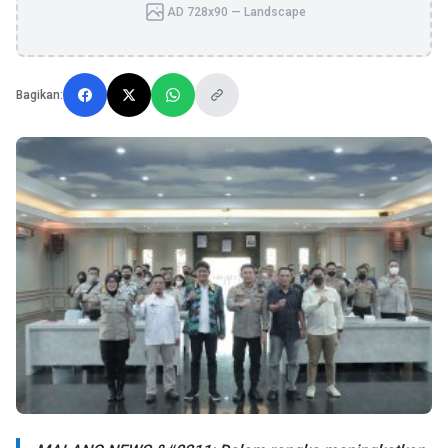
AD 728x90 — Landscape
Bagikan: