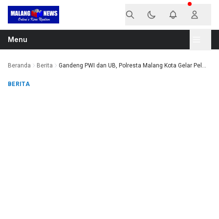
Langsung ke konten
Menu
Beranda
Berita
Gandeng PWI dan UB, Polresta Malang Kota Gelar Pel...
BERITA