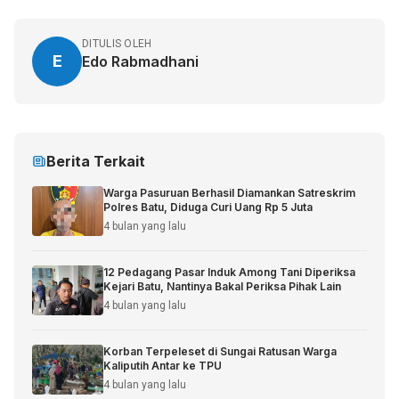
DITULIS OLEH
E
Edo Rabmadhani
Berita Terkait
Warga Pasuruan Berhasil Diamankan Satreskrim
Polres Batu, Diduga Curi Uang Rp 5 Juta
4 bulan yang lalu
12 Pedagang Pasar Induk Among Tani Diperiksa
Kejari Batu, Nantinya Bakal Periksa Pihak Lain
4 bulan yang lalu
Korban Terpeleset di Sungai Ratusan Warga
Kaliputih Antar ke TPU
4 bulan yang lalu