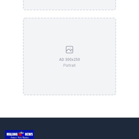
AD 300x250
Portrait