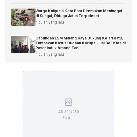
Warga Kaliputih Kota Batu Ditemukan Meninggal
di Sungai, Diduga Jatuh Terpeleset
4 bulan yang lalu
Gabungan LSM Malang Raya Dukung Kejari Batu,
Tuntaskan Kasus Dugaan Korupsi Jual Beli Kios di
Pasar Induk Among Tani
4 bulan yang lalu
AD 300x250
Portrait