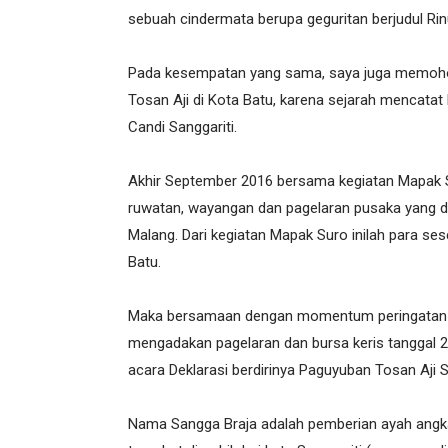
sebuah cindermata berupa geguritan berjudul R
Pada kesempatan yang sama, saya juga memohon
Tosan Aji di Kota Batu, karena sejarah mencata
Candi Sanggariti.
Akhir September 2016 bersama kegiatan Mapak S
ruwatan, wayangan dan pagelaran pusaka yang di
Malang. Dari kegiatan Mapak Suro inilah para se
Batu.
Maka bersamaan dengan momentum peringatan 11
mengadakan pagelaran dan bursa keris tanggal 
acara Deklarasi berdirinya Paguyuban Tosan Aji 
Nama Sangga Braja adalah pemberian ayah ang