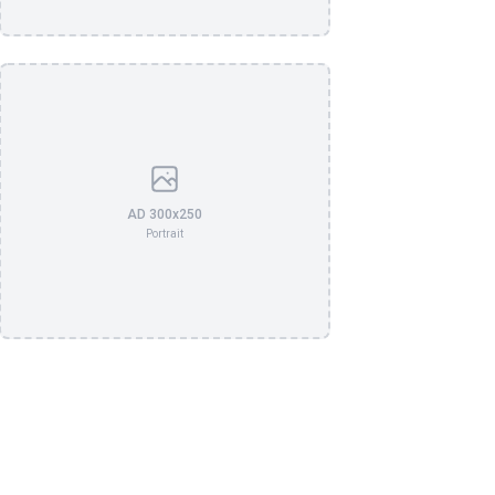
AD 300x250
Portrait