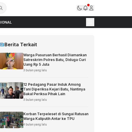
IONAL
Berita Terkait
Warga Pasuruan Berhasil Diamankan
Satreskrim Polres Batu, Diduga Curi
Uang Rp 5 Juta
3 bulan yang lalu
12 Pedagang Pasar Induk Among
Tani Diperiksa Kejari Batu, Nantinya
Bakal Periksa Pihak Lain
3 bulan yang lalu
Korban Terpeleset di Sungai Ratusan
Warga Kaliputih Antar ke TPU
4 bulan yang lalu