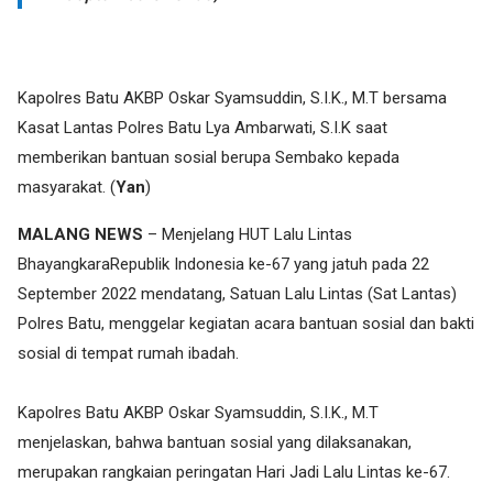
Kapolres Batu AKBP Oskar Syamsuddin, S.I.K., M.T bersama
Kasat Lantas Polres Batu Lya Ambarwati, S.I.K saat
memberikan bantuan sosial berupa Sembako kepada
masyarakat. (
Yan
)
MALANG NEWS
– Menjelang HUT Lalu Lintas
BhayangkaraRepublik Indonesia ke-67 yang jatuh pada 22
September 2022 mendatang, Satuan Lalu Lintas (Sat Lantas)
Polres Batu, menggelar kegiatan acara bantuan sosial dan bakti
sosial di tempat rumah ibadah.
Kapolres Batu AKBP Oskar Syamsuddin, S.I.K., M.T
menjelaskan, bahwa bantuan sosial yang dilaksanakan,
merupakan rangkaian peringatan Hari Jadi Lalu Lintas ke-67.