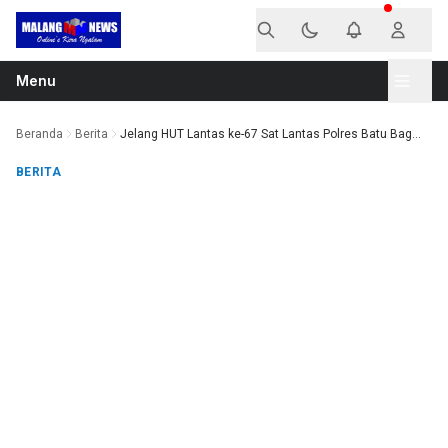
Langsung ke konten
Menu
Beranda
Berita
Jelang HUT Lantas ke-67 Sat Lantas Polres Batu Bag...
BERITA