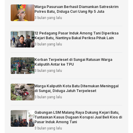
Warga Pasuruan Berhasil Diamankan Satreskrim
Polres Batu, Diduga Curi Uang Rp 5 Juta
3 bulan yang lalu
12 Pedagang Pasar Induk Among Tani Diperiksa
Kejari Batu, Nantinya Bakal Periksa Pihak Lain
3 bulan yang lalu
Korban Terpeleset di Sungai Ratusan Warga
Kaliputih Antar ke TPU
3 bulan yang lalu
Warga Kaliputih Kota Batu Ditemukan Meninggal
di Sungai, Diduga Jatuh Terpeleset
3 bulan yang lalu
Gabungan LSM Malang Raya Dukung Kejari Batu,
Tuntaskan Kasus Dugaan Korupsi Jual Beli Kios di
Pasar Induk Among Tani
3 bulan yang lalu