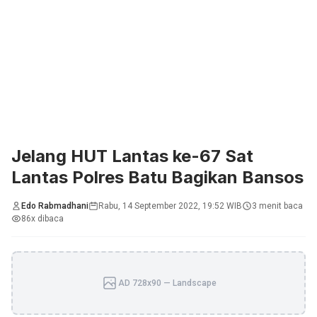
Jelang HUT Lantas ke-67 Sat
Lantas Polres Batu Bagikan Bansos
Edo Rabmadhani
Rabu, 14 September 2022, 19:52 WIB
3 menit baca
86x dibaca
AD 728x90 — Landscape