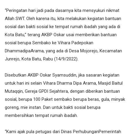
“Peringatan hari jadi pada dasarnya kita mensyukuri nikmat
Allah SWT. Oleh karena itu, kita melakukan kegiatan bantuan
sosial dan bakti sosial ke tempat rumah ibadah yang ada di
Kota Batu,” terang AKBP Oskar usai memberikan bantuan
sosial berupa Sembako ke Vihara Padepokan
DhammadipaArama, yang ada di Desa Mojorejo, Kecamatan
Junrejo, Kota Batu, Rabu (14/9/2022).
Disebutkan AKBP Oskar Syamsuddin, jika sasaran kegiatan
untuk hari ini selain Vihara Dharma Dipa Arama, Masjid Baitul
Mutaqqin, Gereja GPDI Sejahtera, dengan diberikan bantuan
sosial, berupa 100 Paket sembako berupa beras, gula, minyak
goreng, mie instan. Dan untuk bakti sosial berupa
membersihkan tempat rumah ibadah.
“Kami ajak pula petugas dari Dinas PerhubunganPemerintah