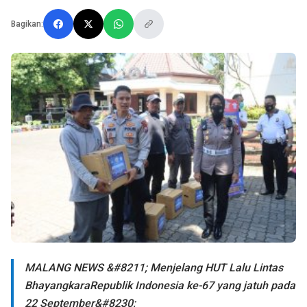
Bagikan:
MALANG NEWS &#8211; Menjelang HUT Lalu Lintas
BhayangkaraRepublik Indonesia ke-67 yang jatuh pada
22 September&#8230;