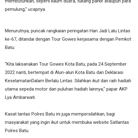
membutuhkan, seperti kaum duafa, tukang parkir ataupun para
pemulung,” ucapnya.
Menurutnya, puncak rangkaian peringatan Hari Jadi Lalu Lintas
ke-67, ditandai dengan Tour Gowes kerjasama dengan Pemkot
Batu.
“Kita laksanakan Tour Gowes Kota Batu, pada 24 September
2022 nanti, bertempat di Alun-alun Kota Batu dan Deklarasi
KeselamatanDalam Berlalu Lintas. Silahkan ikut dan raih hadiah
utama sepeda motor dan puluhan hadiah lainnya,” papar AKP
Lya Ambarwati.
Kasat lantas Polres Batu ini juga mempersilahkan, bagi
masyarakat yang ingin ikut untuk membuka website Satlantas
Polres Batu.