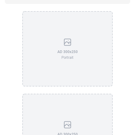
AD 300x250
Portrait
AD 300x250