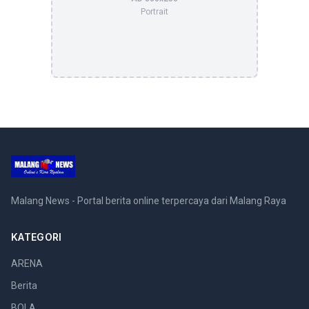
Portrait
Malang News - Portal berita online terpercaya dari Malang Raya
KATEGORI
ARENA
Berita
BOLA