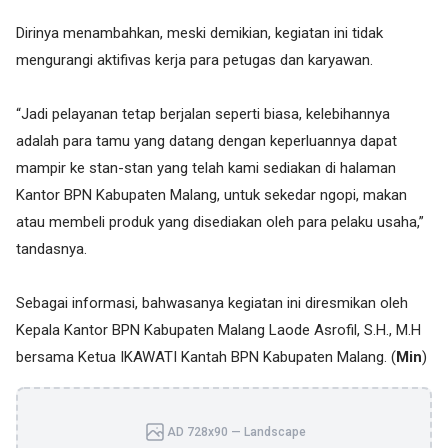
Dirinya menambahkan, meski demikian, kegiatan ini tidak
mengurangi aktifivas kerja para petugas dan karyawan.
“Jadi pelayanan tetap berjalan seperti biasa, kelebihannya
adalah para tamu yang datang dengan keperluannya dapat
mampir ke stan-stan yang telah kami sediakan di halaman
Kantor BPN Kabupaten Malang, untuk sekedar ngopi, makan
atau membeli produk yang disediakan oleh para pelaku usaha,”
tandasnya.
Sebagai informasi, bahwasanya kegiatan ini diresmikan oleh
Kepala Kantor BPN Kabupaten Malang Laode Asrofil, S.H., M.H
bersama Ketua IKAWATI Kantah BPN Kabupaten Malang. (
Min
)
AD 728x90 — Landscape