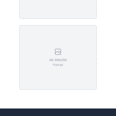
AD 300x250
Portrait