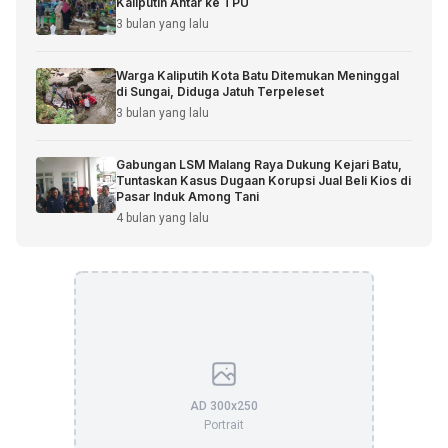
Kaliputih Antar ke TPU
3 bulan yang lalu
Warga Kaliputih Kota Batu Ditemukan Meninggal
di Sungai, Diduga Jatuh Terpeleset
3 bulan yang lalu
Gabungan LSM Malang Raya Dukung Kejari Batu,
Tuntaskan Kasus Dugaan Korupsi Jual Beli Kios di
Pasar Induk Among Tani
4 bulan yang lalu
AD 300x250
Portrait