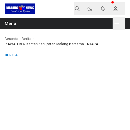
Langsung ke konten
Menu
Beranda
Berita
IKAWATI BPN Kantah Kabupaten Malang Bersama LADARA...
BERITA