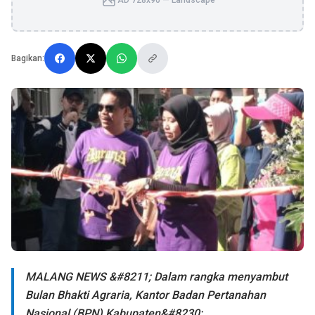
AD 728x90 — Landscape
Bagikan:
MALANG NEWS &#8211; Dalam rangka menyambut
Bulan Bhakti Agraria, Kantor Badan Pertanahan
Nasional (BPN) Kabupaten&#8230;