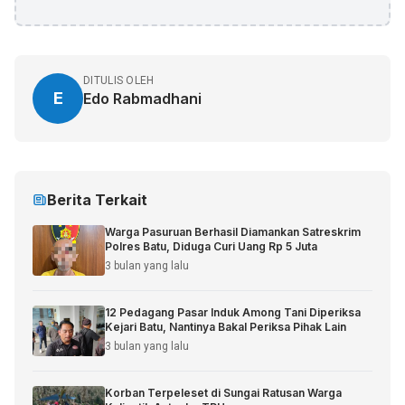
DITULIS OLEH
E
Edo Rabmadhani
Berita Terkait
Warga Pasuruan Berhasil Diamankan Satreskrim
Polres Batu, Diduga Curi Uang Rp 5 Juta
3 bulan yang lalu
12 Pedagang Pasar Induk Among Tani Diperiksa
Kejari Batu, Nantinya Bakal Periksa Pihak Lain
3 bulan yang lalu
Korban Terpeleset di Sungai Ratusan Warga