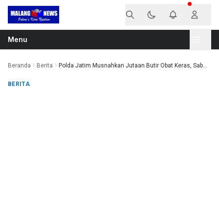
Langsung ke konten
Menu
Beranda
Berita
Polda Jatim Musnahkan Jutaan Butir Obat Keras, Sab...
BERITA