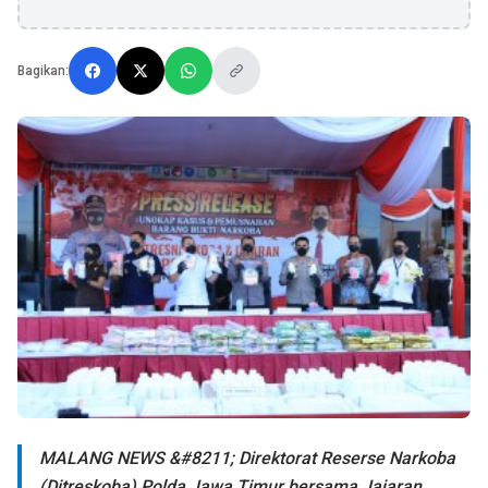
Bagikan:
MALANG NEWS &#8211; Direktorat Reserse Narkoba
(Ditreskoba) Polda Jawa Timur bersama Jajaran