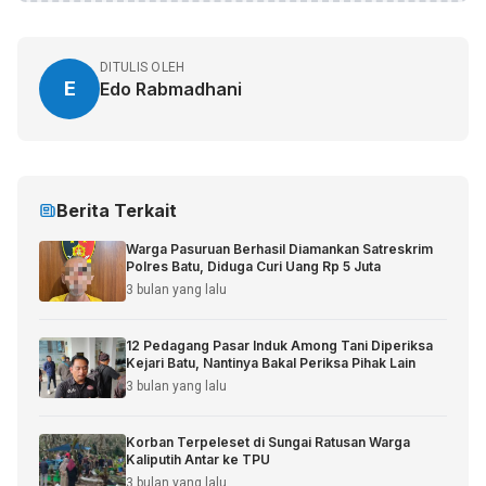
DITULIS OLEH
E
Edo Rabmadhani
Berita Terkait
Warga Pasuruan Berhasil Diamankan Satreskrim
Polres Batu, Diduga Curi Uang Rp 5 Juta
3 bulan yang lalu
12 Pedagang Pasar Induk Among Tani Diperiksa
Kejari Batu, Nantinya Bakal Periksa Pihak Lain
3 bulan yang lalu
Korban Terpeleset di Sungai Ratusan Warga
Kaliputih Antar ke TPU
3 bulan yang lalu