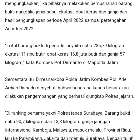
mengungkapkan, jika pihaknya melakukan pemusnahan barang
bukti narkotika jenis sabu, ekstasi, obat keras dan ganja dari
hasil pengungkapan periode April 2022 sampai pertengahan
Agustus 2022.
“Total barang bukti di periode ini yaitu sabu 236,79 kilogram,
ekstasi 11 ribu butir, obat keras 16,8 juta butir dan ganja 57
kilogram,” kata Kombes Pol. Dirmanto di Mapolda Jatim.
Sementara itu, Dirresnarkoba Polda Jatim Kombes Pol. Arie
Ardian Rishadi menyebut, bahwa beberapa kasus besar akan
dilakukan pengembangan yang berhasil diungkap Polres jajaran.
“Di ranking pertama yakni Polrestabes Surabaya. Barang bukti
sabu 90,7 kilogram dan 13,3 kilogram ganja jaringan
Internasional Kamboja, Malaysia, masuk melalui Provinsi Riau,
lalu ke Palembang, Jakarta dan menuju Surabaya. Dengan tujuh