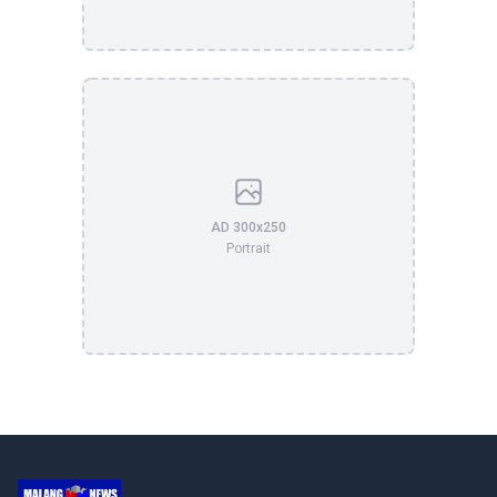
AD 300x250
Portrait