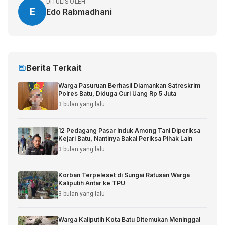
DITULIS OLEH
E
Edo Rabmadhani
Berita Terkait
Warga Pasuruan Berhasil Diamankan Satreskrim
Polres Batu, Diduga Curi Uang Rp 5 Juta
3 bulan yang lalu
12 Pedagang Pasar Induk Among Tani Diperiksa
Kejari Batu, Nantinya Bakal Periksa Pihak Lain
3 bulan yang lalu
Korban Terpeleset di Sungai Ratusan Warga
Kaliputih Antar ke TPU
3 bulan yang lalu
Warga Kaliputih Kota Batu Ditemukan Meninggal