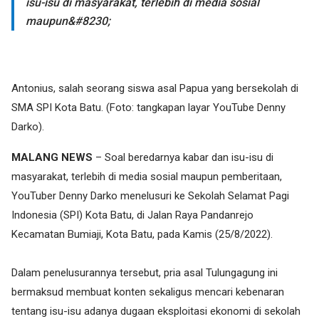
isu-isu di masyarakat, terlebih di media sosial
maupun&#8230;
Antonius, salah seorang siswa asal Papua yang bersekolah di
SMA SPI Kota Batu. (Foto: tangkapan layar YouTube Denny
Darko).
MALANG NEWS
– Soal beredarnya kabar dan isu-isu di
masyarakat, terlebih di media sosial maupun pemberitaan,
YouTuber Denny Darko menelusuri ke Sekolah Selamat Pagi
Indonesia (SPI) Kota Batu, di Jalan Raya Pandanrejo
Kecamatan Bumiaji, Kota Batu, pada Kamis (25/8/2022).
Dalam penelusurannya tersebut, pria asal Tulungagung ini
bermaksud membuat konten sekaligus mencari kebenaran
tentang isu-isu adanya dugaan eksploitasi ekonomi di sekolah