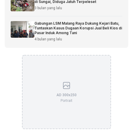
di Sungai, Diduga Jatuh Terpeleset
3 bulan yang lalu
Gabungan LSM Malang Raya Dukung Kejari Batu,
Tuntaskan Kasus Dugaan Korupsi Jual Beli Kios di
Pasar Induk Among Tani
4 bulan yang lalu
AD 300x250
Portrait