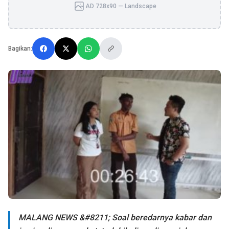
AD 728x90 — Landscape
Bagikan:
MALANG NEWS &#8211; Soal beredarnya kabar dan