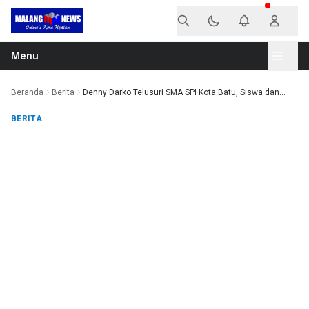
Langsung ke konten
Menu
Beranda
Berita
Denny Darko Telusuri SMA SPI Kota Batu, Siswa dan...
BERITA