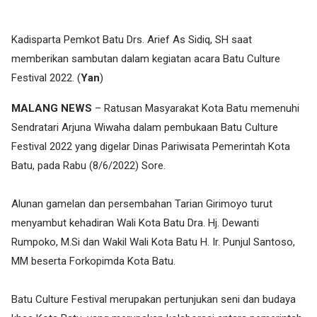
Kadisparta Pemkot Batu Drs. Arief As Sidiq, SH saat
memberikan sambutan dalam kegiatan acara Batu Culture
Festival 2022. (
Yan
)
MALANG NEWS
– Ratusan Masyarakat Kota Batu memenuhi
Sendratari Arjuna Wiwaha dalam pembukaan Batu Culture
Festival 2022 yang digelar Dinas Pariwisata Pemerintah Kota
Batu, pada Rabu (8/6/2022) Sore.
Alunan gamelan dan persembahan Tarian Girimoyo turut
menyambut kehadiran Wali Kota Batu Dra. Hj. Dewanti
Rumpoko, M.Si dan Wakil Wali Kota Batu H. Ir. Punjul Santoso,
MM beserta Forkopimda Kota Batu.
Batu Culture Festival merupakan pertunjukan seni dan budaya