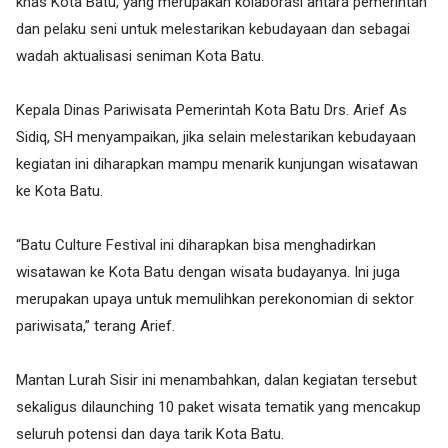
khas Kota Batu, yang merupakan kolaborasi antara pemerintah
dan pelaku seni untuk melestarikan kebudayaan dan sebagai
wadah aktualisasi seniman Kota Batu.
Kepala Dinas Pariwisata Pemerintah Kota Batu Drs. Arief As
Sidiq, SH menyampaikan, jika selain melestarikan kebudayaan
kegiatan ini diharapkan mampu menarik kunjungan wisatawan
ke Kota Batu.
“Batu Culture Festival ini diharapkan bisa menghadirkan
wisatawan ke Kota Batu dengan wisata budayanya. Ini juga
merupakan upaya untuk memulihkan perekonomian di sektor
pariwisata,” terang Arief.
Mantan Lurah Sisir ini menambahkan, dalan kegiatan tersebut
sekaligus dilaunching 10 paket wisata tematik yang mencakup
seluruh potensi dan daya tarik Kota Batu.