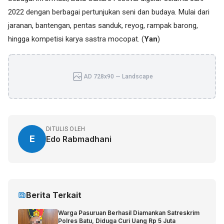
2022 dengan berbagai pertunjukan seni dan budaya. Mulai dari
jaranan, bantengan, pentas sanduk, reyog, rampak barong,
hingga kompetisi karya sastra mocopat. (
Yan
)
AD 728x90 — Landscape
DITULIS OLEH
E
Edo Rabmadhani
Berita Terkait
Warga Pasuruan Berhasil Diamankan Satreskrim
Polres Batu, Diduga Curi Uang Rp 5 Juta