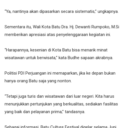
“Ya, nantinya akan dipasarkan secara sistematis,” ungkapnya.
Sementara itu, Wali Kota Batu Dra. Hj. Dewanti Rumpoko, M.Si
memberikan apresiasi atas penyelenggaraan kegiatan ini.
“Harapannya, kesenian di Kota Batu bisa menarik minat
wisatawan untuk berwisata,” kata Budhe sapaan akrabnya.
Politisi PDI Perjuangan ini memaparkan, jika ke depan bukan
hanya orang Batu saja yang nonton.
“Tetapi juga turis dan wisatawan dari luar negeri. Kita harus
menunjukkan pertunjukan yang berkualitas, sediakan fasilitas
yang baik dan pelayanan prima,” tandasnya.
Sebagai informasi, Batu Culture Festival digelar selama Juni