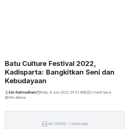
Batu Culture Festival 2022,
Kadisparta: Bangkitkan Seni dan
Kebudayaan
Edo Rabmadhani
Rabu, 8 Juni 2022, 09:53 WIB
2 menit baca
99x dibaca
AD 728x90 — Landscape