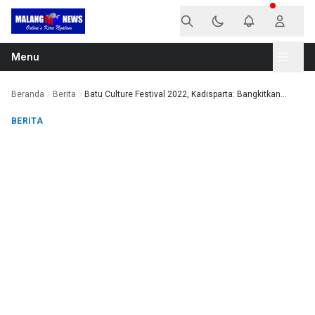
Langsung ke konten
Menu
Beranda
Berita
Batu Culture Festival 2022, Kadisparta: Bangkitkan...
BERITA