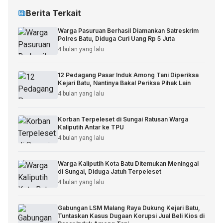
Berita Terkait
Warga Pasuruan Berhasil Diamankan Satreskrim
Polres Batu, Diduga Curi Uang Rp 5 Juta
4 bulan yang lalu
12 Pedagang Pasar Induk Among Tani Diperiksa
Kejari Batu, Nantinya Bakal Periksa Pihak Lain
4 bulan yang lalu
Korban Terpeleset di Sungai Ratusan Warga
Kaliputih Antar ke TPU
4 bulan yang lalu
Warga Kaliputih Kota Batu Ditemukan Meninggal
di Sungai, Diduga Jatuh Terpeleset
4 bulan yang lalu
Gabungan LSM Malang Raya Dukung Kejari Batu,
Tuntaskan Kasus Dugaan Korupsi Jual Beli Kios di