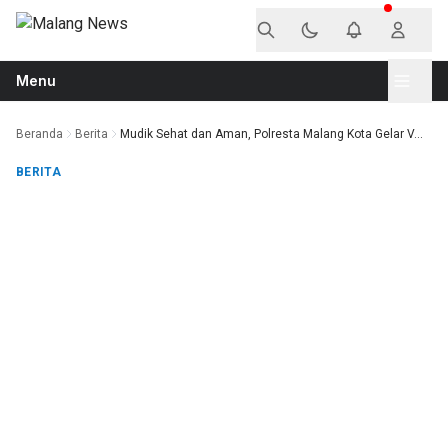
Langsung ke konten
Menu
Beranda
Berita
Mudik Sehat dan Aman, Polresta Malang Kota Gelar V...
BERITA