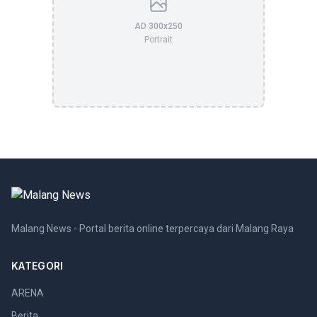
AD 300x250
Portrait
Malang News - Portal berita online terpercaya dari Malang Raya
KATEGORI
ARENA
Berita