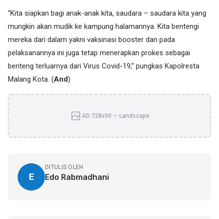
“Kita siapkan bagi anak-anak kita, saudara – saudara kita yang
mungkin akan mudik ke kampung halamannya. Kita bentengi
mereka dari dalam yakni vaksinasi booster dan pada
pelaksanannya ini juga tetap menerapkan prokes sebagai
benteng terluarnya dari Virus Covid-19,” pungkas Kapolresta
Malang Kota. (
And
)
AD 728x90 — Landscape
DITULIS OLEH
E
Edo Rabmadhani