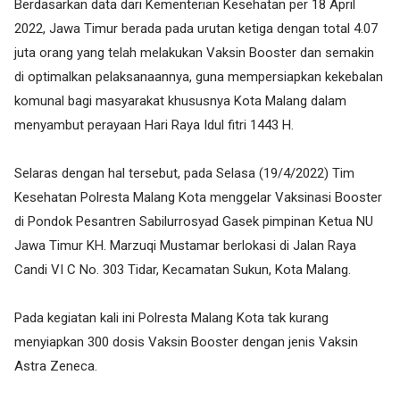
Berdasarkan data dari Kementerian Kesehatan per 18 April
2022, Jawa Timur berada pada urutan ketiga dengan total 4.07
juta orang yang telah melakukan Vaksin Booster dan semakin
di optimalkan pelaksanaannya, guna mempersiapkan kekebalan
komunal bagi masyarakat khususnya Kota Malang dalam
menyambut perayaan Hari Raya Idul fitri 1443 H.
Selaras dengan hal tersebut, pada Selasa (19/4/2022) Tim
Kesehatan Polresta Malang Kota menggelar Vaksinasi Booster
di Pondok Pesantren Sabilurrosyad Gasek pimpinan Ketua NU
Jawa Timur KH. Marzuqi Mustamar berlokasi di Jalan Raya
Candi VI C No. 303 Tidar, Kecamatan Sukun, Kota Malang.
Pada kegiatan kali ini Polresta Malang Kota tak kurang
menyiapkan 300 dosis Vaksin Booster dengan jenis Vaksin
Astra Zeneca.