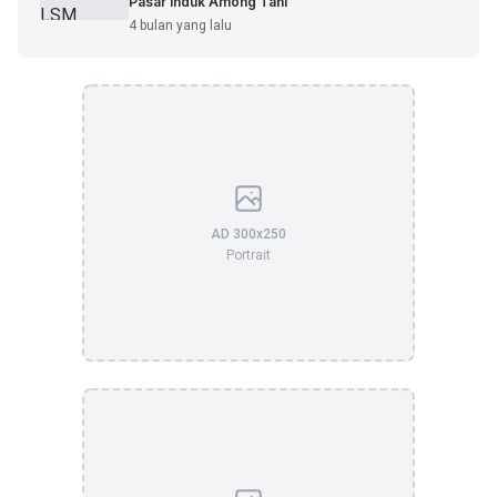
Pasar Induk Among Tani
4 bulan yang lalu
AD 300x250
Portrait