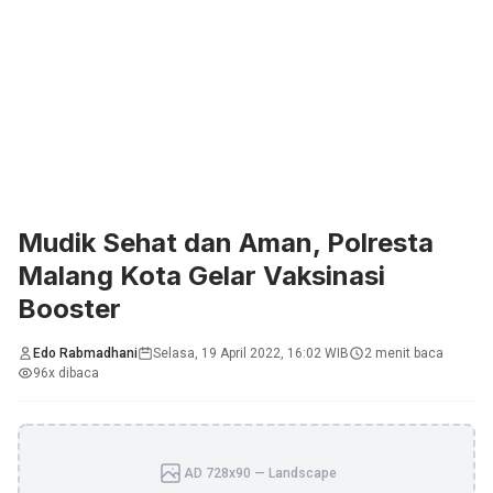
Mudik Sehat dan Aman, Polresta
Malang Kota Gelar Vaksinasi
Booster
Edo Rabmadhani
Selasa, 19 April 2022, 16:02 WIB
2 menit baca
96x dibaca
AD 728x90 — Landscape