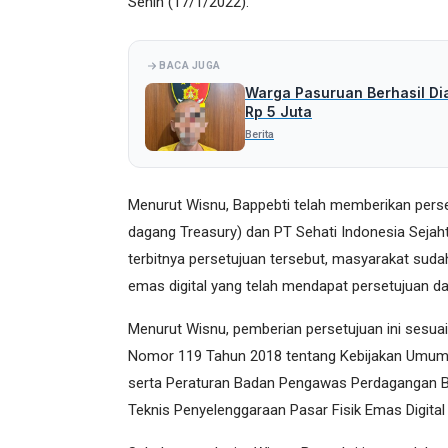
Senin (17/1/2022).
BACA JUGA
Warga Pasuruan Berhasil Di
Rp 5 Juta
Berita
Menurut Wisnu, Bappebti telah memberikan per
dagang Treasury) dan PT Sehati Indonesia Sejah
terbitnya persetujuan tersebut, masyarakat suda
emas digital yang telah mendapat persetujuan dar
Menurut Wisnu, pemberian persetujuan ini sesua
Nomor 119 Tahun 2018 tentang Kebijakan Umum P
serta Peraturan Badan Pengawas Perdagangan B
Teknis Penyelenggaraan Pasar Fisik Emas Digital