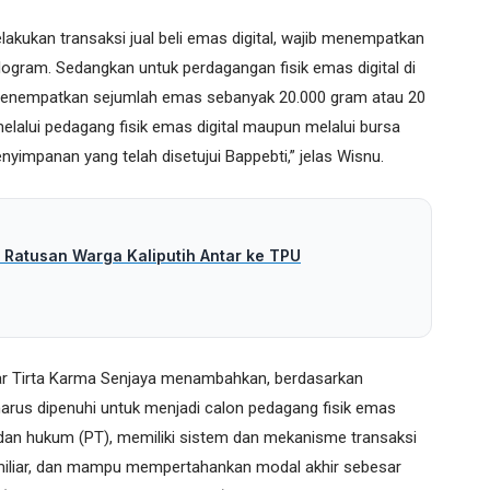
lakukan transaksi jual beli emas digital, wajib menempatkan
ogram. Sedangkan untuk perdagangan fisik emas digital di
 menempatkan sejumlah emas sebanyak 20.000 gram atau 20
lalui pedagang fisik emas digital maupun melalui bursa
yimpanan yang telah disetujui Bappebti,” jelas Wisnu.
 Ratusan Warga Kaliputih Antar ke TPU
r Tirta Karma Senjaya menambahkan, berdasarkan
harus dipenuhi untuk menjadi calon pedagang fisik emas
adan hukum (PT), memiliki sistem dan mekanisme transaksi
0 miliar, dan mampu mempertahankan modal akhir sebesar