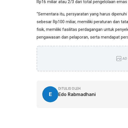
Rp16 miliar atau 2/3 dari total pengelolaan emas (
“Sementara itu, persyaratan yang harus dipenuhi
sebesar Rp100 miliar, memiliki peraturan dan ta
fisik, memiliki fasilitas perdagangan untuk peny
pengawasan dan pelaporan, serta mendapat perse
AD 
DITULIS OLEH
E
Edo Rabmadhani