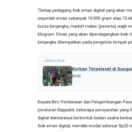
“Setiap pedagang fisik emas digital yang akan me
sejumlah emas sebanyak 10.000 gram atau 10 kil
bursa berjangka, market maker (peserta) wajib
kilogram. Emas yang akan diperdagangkan baik me
berjangka ditempatkan pada pengelola tempat pen
BACA JUGA
Korban Terpeleset di Sungai
Berita
Kepala Biro Pembinaan dan Pengembangan Pasa
peraturan Bappebti, beberapa persyaratan yang 
digital diantaranya berbentuk badan usaha berb
fisik emas digital, memiliki modal sebesar Rp2