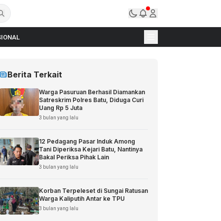
IONAL
Berita Terkait
Warga Pasuruan Berhasil Diamankan
Satreskrim Polres Batu, Diduga Curi
Uang Rp 5 Juta
3 bulan yang lalu
12 Pedagang Pasar Induk Among
Tani Diperiksa Kejari Batu, Nantinya
Bakal Periksa Pihak Lain
3 bulan yang lalu
Korban Terpeleset di Sungai Ratusan
Warga Kaliputih Antar ke TPU
3 bulan yang lalu