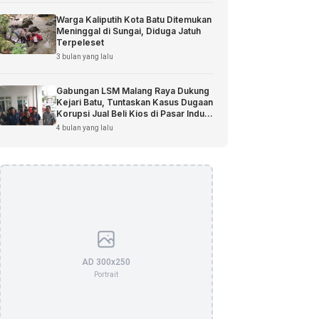
Warga Kaliputih Kota Batu Ditemukan
Meninggal di Sungai, Diduga Jatuh
Terpeleset
3 bulan yang lalu
Gabungan LSM Malang Raya Dukung
Kejari Batu, Tuntaskan Kasus Dugaan
Korupsi Jual Beli Kios di Pasar Induk
Among Tani
4 bulan yang lalu
AD 300x250
Portrait