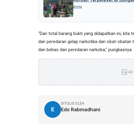
Berita
“Dari total barang bukti yang didapatkan ini, kit
dan peredaran gelap narkotika dan obat-obatan 
dan bebas dari peredaran narkoba,” pungkasnya. 
AD 
DITULIS OLEH
E
Edo Rabmadhani