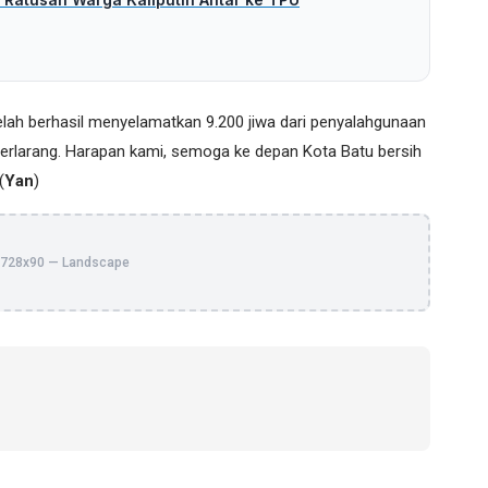
a telah berhasil menyelamatkan 9.200 jiwa dari penyalahgunaan
terlarang. Harapan kami, semoga ke depan Kota Batu bersih
(
Yan
)
728x90 — Landscape