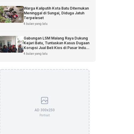
Warga Kaliputih Kota Batu Ditemukan
Meninggal di Sungai, Diduga Jatuh
Terpeleset
4 bulan yang lalu
Gabungan LSM Malang Raya Dukung
Kejari Batu, Tuntaskan Kasus Dugaan
Korupsi Jual Beli Kios di Pasar Induk
Among Tani
4 bulan yang lalu
AD 300x250
Portrait