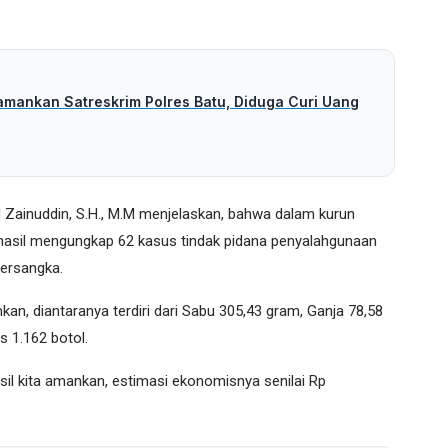
amankan Satreskrim Polres Batu, Diduga Curi Uang
Zainuddin, S.H., M.M menjelaskan, bahwa dalam kurun
rhasil mengungkap 62 kasus tindak pidana penyalahgunaan
tersangka.
kan, diantaranya terdiri dari Sabu 305,43 gram, Ganja 78,58
as 1.162 botol.
sil kita amankan, estimasi ekonomisnya senilai Rp