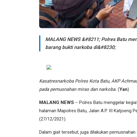
MALANG NEWS &#8211; Polres Batu meng
barang bukti narkoba di&#8230;
Kasatresnarkoba Polres Kota Batu, AKP Achmad
pada pemusnahan miras dan narkoba.
(
Yan
)
MALANG NEWS
– Polres Batu menggelar kegia
halaman Mapolres Batu, Jalan A.P. III Katjoeng 
(27/12/2021).
Dalam giat tersebut, juga dilakukan pemusnahan 