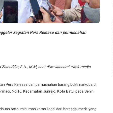
gelar kegiatan Pers Release dan pemusnahan
 Zainuddin, S.H., M.M, saat diwawancarai awak media
tan Pers Release dan pemusnahan barang bukti narkoba di
Permadi, No.16, Kecamatan Junrejo, Kota Batu, pada Senin
ribuan botol minuman keras ilegal dari berbagai merk, yang