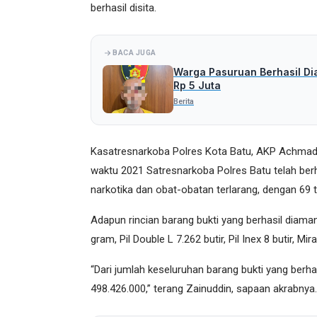
berhasil disita.
BACA JUGA
Warga Pasuruan Berhasil Di
Rp 5 Juta
Berita
Kasatresnarkoba Polres Kota Batu, AKP Achmad 
waktu 2021 Satresnarkoba Polres Batu telah be
narkotika dan obat-obatan terlarang, dengan 69 
Adapun rincian barang bukti yang berhasil diaman
gram, Pil Double L 7.262 butir, Pil Inex 8 butir, Mir
“Dari jumlah keseluruhan barang bukti yang berha
498.426.000,” terang Zainuddin, sapaan akrabnya.