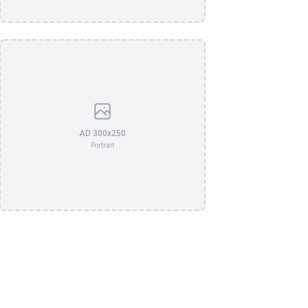
AD 300x250
Portrait