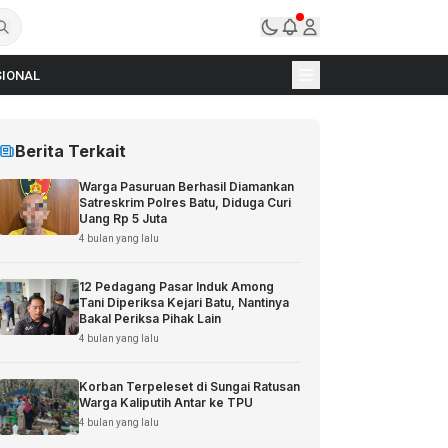
IONAL
Berita Terkait
Warga Pasuruan Berhasil Diamankan
Satreskrim Polres Batu, Diduga Curi
Uang Rp 5 Juta
4 bulan yang lalu
12 Pedagang Pasar Induk Among
Tani Diperiksa Kejari Batu, Nantinya
Bakal Periksa Pihak Lain
4 bulan yang lalu
Korban Terpeleset di Sungai Ratusan
Warga Kaliputih Antar ke TPU
4 bulan yang lalu