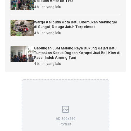
Kaliputih Antar ke TPU
4 bulan yang lalu
Warga Kaliputih Kota Batu Ditemukan Meninggal
di Sungai, Diduga Jatuh Terpeleset
4 bulan yang lalu
Gabungan LSM Malang Raya Dukung Kejari Batu,
Tuntaskan Kasus Dugaan Korupsi Jual Beli Kios di
Pasar Induk Among Tani
4 bulan yang lalu
AD 300x250
Portrait