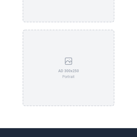
AD 300x250
Portrait