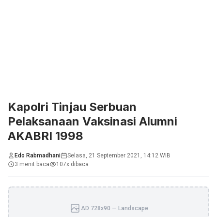
Kapolri Tinjau Serbuan
Pelaksanaan Vaksinasi Alumni
AKABRI 1998
Edo Rabmadhani
Selasa, 21 September 2021, 14:12 WIB
3 menit baca
107x dibaca
AD 728x90 — Landscape