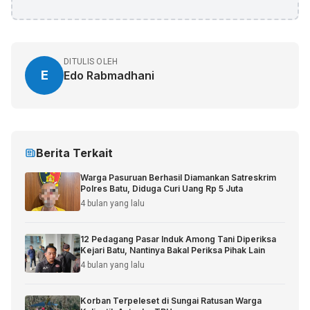
DITULIS OLEH
E
Edo Rabmadhani
Berita Terkait
Warga Pasuruan Berhasil Diamankan Satreskrim
Polres Batu, Diduga Curi Uang Rp 5 Juta
4 bulan yang lalu
12 Pedagang Pasar Induk Among Tani Diperiksa
Kejari Batu, Nantinya Bakal Periksa Pihak Lain
4 bulan yang lalu
Korban Terpeleset di Sungai Ratusan Warga