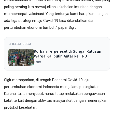
melaksanakan 3T, prokes utamanya memakai masker, dan yang
paling penting kita mewujudkan kekebalan imunitas dengan
mempercepat vaksinasi. Yang tentunya kami harapkan dengan
ada tiga strategi ini laju Covid-19 bisa dikendalikan dan
pertumbuhan ekonomi tumbuh,” papar Sigit.
BACA JUGA
Korban Terpeleset di Sungai Ratusan
Warga Kaliputih Antar ke TPU
Berita
Sigit memaparkan, di tengah Pandemi Covid-19 laju
pertumbuhan ekonomi Indonesia mengalami peningkatan.
Karena itu, ia menyebut, harus tetap melakukan pengawasan
ketat terkait dengan aktivitas masyarakat dengan menerapkan
protokol kesehatan.