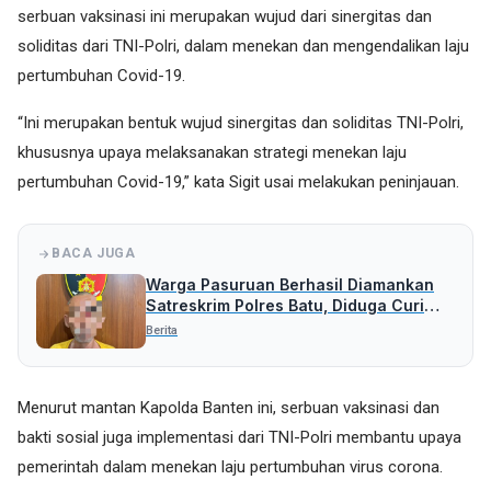
serbuan vaksinasi ini merupakan wujud dari sinergitas dan
soliditas dari TNI-Polri, dalam menekan dan mengendalikan laju
pertumbuhan Covid-19.
“Ini merupakan bentuk wujud sinergitas dan soliditas TNI-Polri,
khususnya upaya melaksanakan strategi menekan laju
pertumbuhan Covid-19,” kata Sigit usai melakukan peninjauan.
BACA JUGA
Warga Pasuruan Berhasil Diamankan
Satreskrim Polres Batu, Diduga Curi
Uang Rp 5 Juta
Berita
Menurut mantan Kapolda Banten ini, serbuan vaksinasi dan
bakti sosial juga implementasi dari TNI-Polri membantu upaya
pemerintah dalam menekan laju pertumbuhan virus corona.