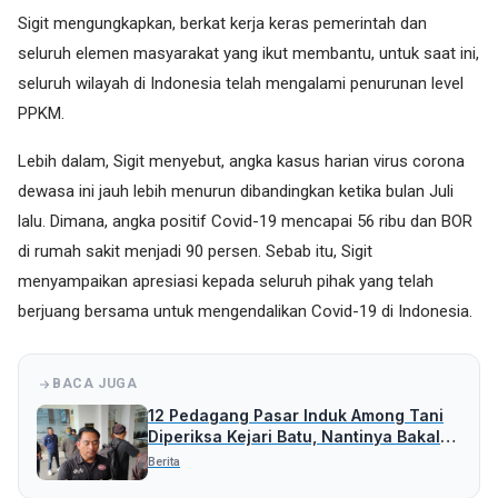
Sigit mengungkapkan, berkat kerja keras pemerintah dan
seluruh elemen masyarakat yang ikut membantu, untuk saat ini,
seluruh wilayah di Indonesia telah mengalami penurunan level
PPKM.
Lebih dalam, Sigit menyebut, angka kasus harian virus corona
dewasa ini jauh lebih menurun dibandingkan ketika bulan Juli
lalu. Dimana, angka positif Covid-19 mencapai 56 ribu dan BOR
di rumah sakit menjadi 90 persen. Sebab itu, Sigit
menyampaikan apresiasi kepada seluruh pihak yang telah
berjuang bersama untuk mengendalikan Covid-19 di Indonesia.
BACA JUGA
12 Pedagang Pasar Induk Among Tani
Diperiksa Kejari Batu, Nantinya Bakal
Periksa Pihak Lain
Berita