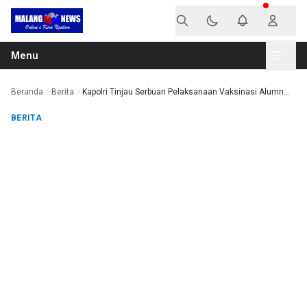
Langsung ke konten
Menu
Beranda
Berita
Kapolri Tinjau Serbuan Pelaksanaan Vaksinasi Alumn...
BERITA