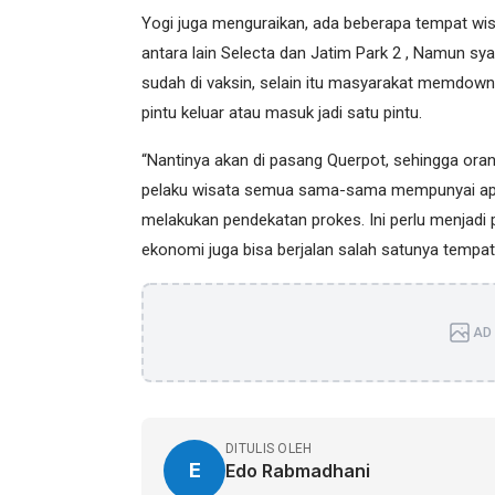
Yogi juga menguraikan, ada beberapa tempat wis
antara lain Selecta dan Jatim Park 2 , Namun sya
sudah di vaksin, selain itu masyarakat memdownlo
pintu keluar atau masuk jadi satu pintu.
“Nantinya akan di pasang Querpot, sehingga or
pelaku wisata semua sama-sama mempunyai aplikas
melakukan pendekatan prokes. Ini perlu menjadi 
ekonomi juga bisa berjalan salah satunya tempat
AD 
DITULIS OLEH
E
Edo Rabmadhani