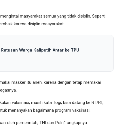
mengintai masyarakat semua yang tidak disiplin. Seperti
embaik karena disiplin masyarakat.
 Ratusan Warga Kaliputih Antar ke TPU
makai masker itu aneh, karena dengan tetap memakai
tegasnya.
kan vaksinasi, masih kata Togi, bisa datang ke RT/RT,
 untuk menanyakan bagaimana program vaksinasi.
an oleh pemerintah, TNI dan Polri,” ungkapnya.