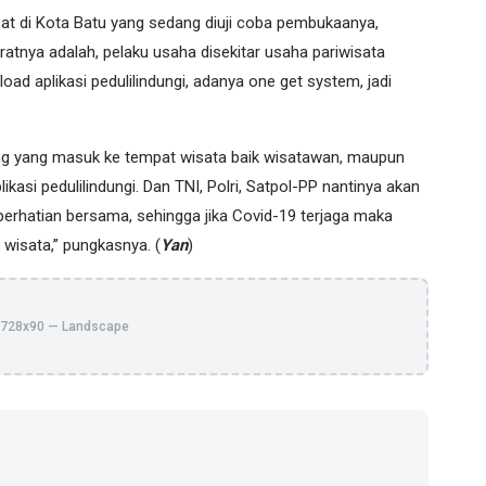
at di Kota Batu yang sedang diuji coba pembukaanya,
ratnya adalah, pelaku usaha disekitar usaha pariwisata
ad aplikasi pedulilindungi, adanya one get system, jadi
ang yang masuk ke tempat wisata baik wisatawan, maupun
i pedulilindungi. Dan TNI, Polri, Satpol-PP nantinya akan
perhatian bersama, sehingga jika Covid-19 terjaga maka
 wisata,” pungkasnya. (
Yan
)
728x90 — Landscape