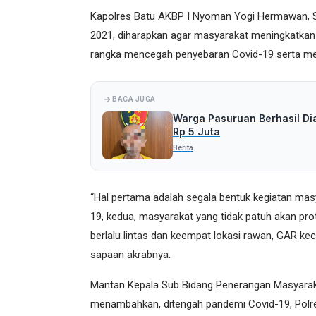
Kapolres Batu AKBP I Nyoman Yogi Hermawan, SI
2021, diharapkan agar masyarakat meningkatkan di
rangka mencegah penyebaran Covid-19 serta me
BACA JUGA
Warga Pasuruan Berhasil Di
Rp 5 Juta
Berita
“Hal pertama adalah segala bentuk kegiatan mas
19, kedua, masyarakat yang tidak patuh akan prot
berlalu lintas dan keempat lokasi rawan, GAR kec
sapaan akrabnya.
Mantan Kepala Sub Bidang Penerangan Masyarak
menambahkan, ditengah pandemi Covid-19, Polr