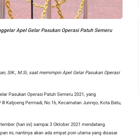
gelar Apel Gelar Pasukan Operasi Patuh Semeru
, SIK., M.Si, saat memimpin Apel Gelar Pasukan Operasi
elar Pasukan Operasi Patuh Semeru 2021, yang
 lll Katjoeng Permadi, No.16, Kecamatan Junrejo, Kota Batu,
tember (hari ini) sampai 3 Oktober 2021 mendatang.
pan ini, nantinya akan ada empat poin utama yang disasar.