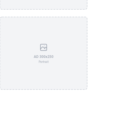
AD 300x250
Portrait