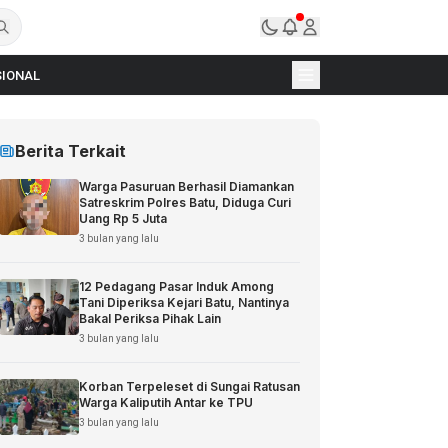
IONAL
Berita Terkait
Warga Pasuruan Berhasil Diamankan
Satreskrim Polres Batu, Diduga Curi
Uang Rp 5 Juta
3 bulan yang lalu
12 Pedagang Pasar Induk Among
Tani Diperiksa Kejari Batu, Nantinya
Bakal Periksa Pihak Lain
3 bulan yang lalu
Korban Terpeleset di Sungai Ratusan
Warga Kaliputih Antar ke TPU
3 bulan yang lalu