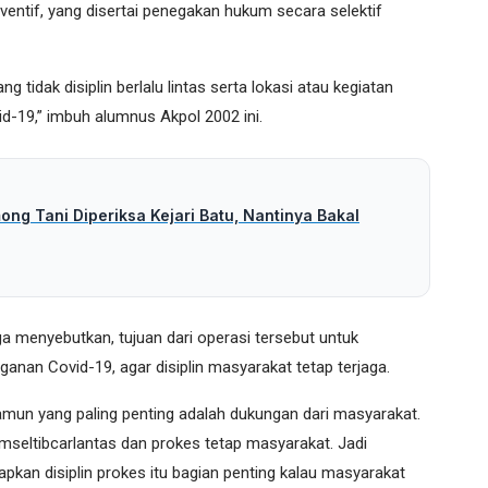
entif, yang disertai penegakan hukum secara selektif
 tidak disiplin berlalu lintas serta lokasi atau kegiatan
d-19,” imbuh alumnus Akpol 2002 ini.
ng Tani Diperiksa Kejari Batu, Nantinya Bakal
a menyebutkan, tujuan dari operasi tersebut untuk
nan Covid-19, agar disiplin masyarakat tetap terjaga.
namun yang paling penting adalah dukungan dari masyarakat.
mseltibcarlantas dan prokes tetap masyarakat. Jadi
kan disiplin prokes itu bagian penting kalau masyarakat