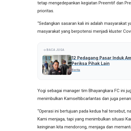
tetap mengedepankan kegiatan Preemtif dan Prev
prioritas.
“Sedangkan sasaran kali ini adalah masyarakat yang
masyarakat yang berpotensi menjadi kluster Covi
BACA JUGA
12 Pedagang Pasar Induk Amo
Periksa Pihak Lain
Berita
Yogi sebagai manager tim Bhayangkara FC ini jug
menimbulkan Kamseltibcarlantas dan juga penanga
“Operasi ini bertujuan pada kedua hal tersebut, 
Kami menjaga, tapi yang menimbulkan situasi Ka
keinginan kita mendorong, menjaga dan memantap