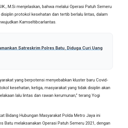
K., M.Si menjelaskan, bahwa melalui Operasi Patuh Semeru
siplin protokol kesehatan dan tertib berlalu lintas, dalam
wujudkan Kamseltibcarlantas.
amankan Satreskrim Polres Batu, Diduga Curi Uang
yarakat yang berpotensi menyebabkan kluster baru Covid-
okol kesehatan, ketiga, masyarakat yang tidak disiplin akan
elakaan lalu lintas dan rawan kerumunan,” terang Yogi
at Bidang Hubungan Masyarakat Polda Metro Jaya ini
es Batu melaksanakan Operasi Patuh Semeru 2021, dengan