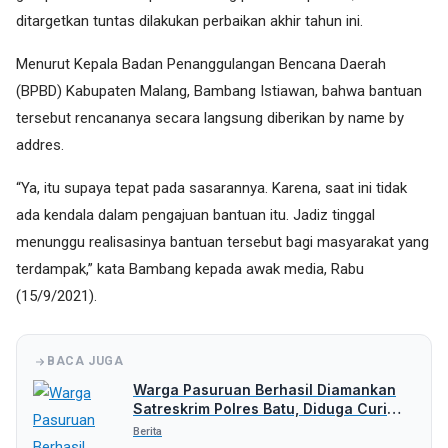
ditargetkan tuntas dilakukan perbaikan akhir tahun ini.
Menurut Kepala Badan Penanggulangan Bencana Daerah
(BPBD) Kabupaten Malang, Bambang Istiawan, bahwa bantuan
tersebut rencananya secara langsung diberikan by name by
addres.
“Ya, itu supaya tepat pada sasarannya. Karena, saat ini tidak
ada kendala dalam pengajuan bantuan itu. Jadiz tinggal
menunggu realisasinya bantuan tersebut bagi masyarakat yang
terdampak,” kata Bambang kepada awak media, Rabu
(15/9/2021).
BACA JUGA
Warga Pasuruan Berhasil Diamankan
Satreskrim Polres Batu, Diduga Curi
Uang Rp 5 Juta
Berita