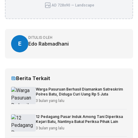
AD 728x90 — Landscape
DITULIS OLEH
E
Edo Rabmadhani
Berita Terkait
Warga Pasuruan Berhasil Diamankan Satreskrim
Polres Batu, Diduga Curi Uang Rp 5 Juta
3 bulan yang lalu
12 Pedagang Pasar Induk Among Tani Diperiksa
Kejari Batu, Nantinya Bakal Periksa Pihak Lain
3 bulan yang lalu