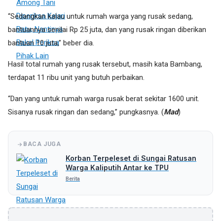
“Sedangkan kalau untuk rumah warga yang rusak sedang,
bantuannya senilai Rp 25 juta, dan yang rusak ringan diberikan
bantuan 10 juta,” beber dia.
Hasil total rumah yang rusak tersebut, masih kata Bambang,
terdapat 11 ribu unit yang butuh perbaikan.
“Dan yang untuk rumah warga rusak berat sekitar 1600 unit.
Sisanya rusak ringan dan sedang,” pungkasnya. (
Mad
)
BACA JUGA
Korban Terpeleset di Sungai Ratusan
Warga Kaliputih Antar ke TPU
Berita