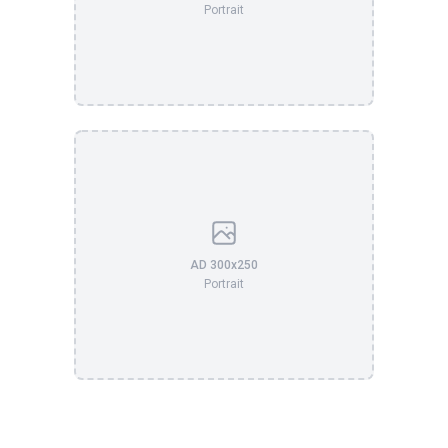
Portrait
AD 300x250
Portrait