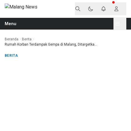
Langsung ke konten
Menu
Beranda
Berita
Rumah Korban Terdampak Gempa di Malang, Ditargetka...
BERITA