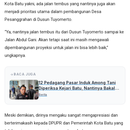
Kota Batu yakni, ada jalan tembus yang nantinya juga akan
menjadi prioritas utama dalam pembangunan Desa
Pesanggrahan di Dusun Tuyomerto.
“Ya, nantinya jalan tembus itu dari Dusun Tuyomerto sampai ke
Jalan Abdul Gani. Akan tetapi saat ini masih mengawali
dipembangunan proyeksi untuk jalan ini bisa lebih baik,”
ungkapnya.
BACA JUGA
12 Pedagang Pasar Induk Among Tani
Diperiksa Kejari Batu, Nantinya Bakal
Periksa Pihak Lain
Berita
Meski demikian, dirinya mengaku sangat mengapresiasi dan
berterimakasih kepada DPUPR dan Pemerintah Kota Batu yang