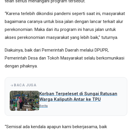
telah serius menangani program tersebut.
“Karena terlebih dikondisi pandemi seperti saat ini, masyarakat
bagaimana caranya untuk bisa jalan dengan lancar terkait alur
perekonomian. Maka dari itu program ini harus jalan untuk
akses perekonomian masyarakat yang lebih baik,” tuturnya.
Diakuinya, baik dari Pemerintah Daerah melalui DPUPR,
Pemerintah Desa dan Tokoh Masyarakat selalu berkomunikasi
dengan pihaknya.
BACA JUGA
Korban Terpeleset di Sungai Ratusan
Warga Kaliputih Antar ke TPU
Berita
“Semisal ada kendala apapun kami bekerjasama, baik