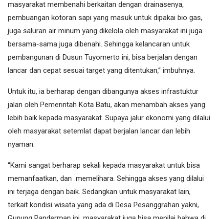
masyarakat membenahi berkaitan dengan drainasenya,
pembuangan kotoran sapi yang masuk untuk dipakai bio gas,
juga saluran air minum yang dikelola oleh masyarakat ini juga
bersama-sama juga dibenahi. Sehingga kelancaran untuk
pembangunan di Dusun Tuyomerto ini, bisa berjalan dengan
lancar dan cepat sesuai target yang ditentukan,” imbuhnya.
Untuk itu, ia berharap dengan dibangunya akses infrastuktur
jalan oleh Pemerintah Kota Batu, akan menambah akses yang
lebih baik kepada masyarakat. Supaya jalur ekonomi yang dilalui
oleh masyarakat setemlat dapat berjalan lancar dan lebih
nyaman.
“Kami sangat berharap sekali kepada masyarakat untuk bisa
memanfaatkan, dan memelihara. Sehingga akses yang dilalui
ini terjaga dengan baik. Sedangkan untuk masyarakat lain,
terkait kondisi wisata yang ada di Desa Pesanggrahan yakni,
Gunung Panderman ini, masyarakat juga bisa menilai bahwa di