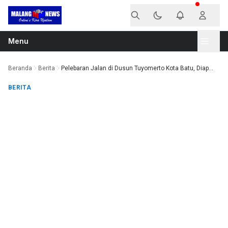
Langsung ke konten
Menu
Beranda
Berita
Pelebaran Jalan di Dusun Tuyomerto Kota Batu, Diap...
BERITA