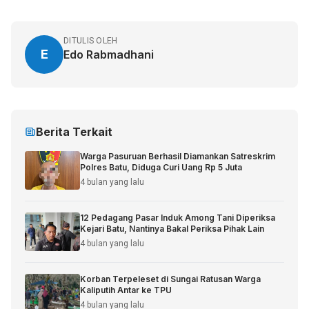
DITULIS OLEH
E
Edo Rabmadhani
Berita Terkait
Warga Pasuruan Berhasil Diamankan Satreskrim
Polres Batu, Diduga Curi Uang Rp 5 Juta
4 bulan yang lalu
12 Pedagang Pasar Induk Among Tani Diperiksa
Kejari Batu, Nantinya Bakal Periksa Pihak Lain
4 bulan yang lalu
Korban Terpeleset di Sungai Ratusan Warga
Kaliputih Antar ke TPU
4 bulan yang lalu