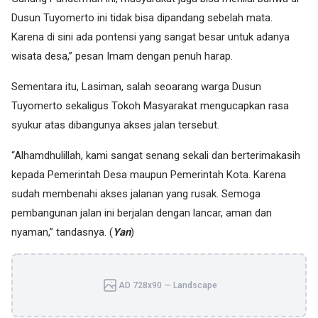
Dusun Tuyomerto ini tidak bisa dipandang sebelah mata.
Karena di sini ada pontensi yang sangat besar untuk adanya
wisata desa,” pesan Imam dengan penuh harap.
Sementara itu, Lasiman, salah seoarang warga Dusun
Tuyomerto sekaligus Tokoh Masyarakat mengucapkan rasa
syukur atas dibangunya akses jalan tersebut.
“Alhamdhulillah, kami sangat senang sekali dan berterimakasih
kepada Pemerintah Desa maupun Pemerintah Kota. Karena
sudah membenahi akses jalanan yang rusak. Semoga
pembangunan jalan ini berjalan dengan lancar, aman dan
nyaman,” tandasnya. (
Yan
)
AD 728x90 — Landscape