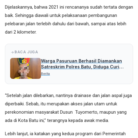
Dijelaskannya, bahwa 2021 ini rencananya sudah tertata dengan
baik. Sehingga diawali untuk pelaksanaan pembangunan
pelebaran jalan terlebih dahulu dari bawah, sampai atas lebih
dari 2 kilometer.
BACA JUGA
Warga Pasuruan Berhasil Diamankan
Satreskrim Polres Batu, Diduga Curi
Uang Rp 5 Juta
Berita
“Setelah jalan dilebarkan, nantinya drainase dan jalan aspal juga
diperbaiki. Sebab, itu merupakan akses jalan utam untuk
perekonomian masyarakat Dusun Tuyomerto, maupun yang
ada di Kota Batu ini,” terangnya kepada awak media.
Lebih lanjut, ia katakan yang kedua program dari Pemerintah