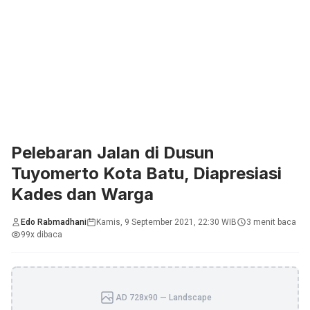
Pelebaran Jalan di Dusun
Tuyomerto Kota Batu, Diapresiasi
Kades dan Warga
Edo Rabmadhani
Kamis, 9 September 2021, 22:30 WIB
3 menit baca
99x dibaca
AD 728x90 — Landscape