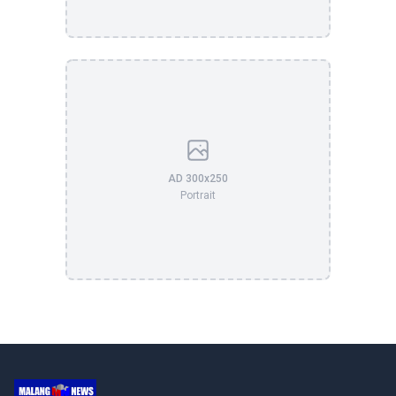
AD 300x250
Portrait