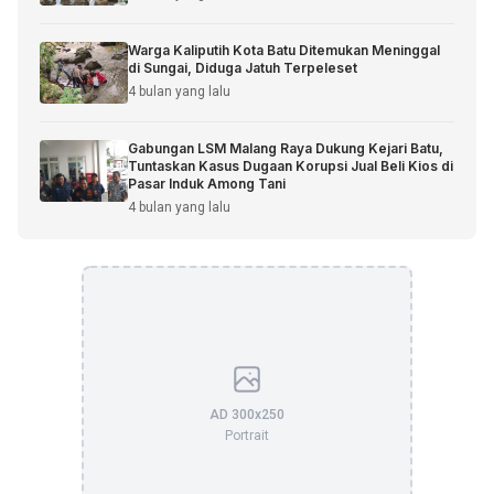
Warga Kaliputih Kota Batu Ditemukan Meninggal
di Sungai, Diduga Jatuh Terpeleset
4 bulan yang lalu
Gabungan LSM Malang Raya Dukung Kejari Batu,
Tuntaskan Kasus Dugaan Korupsi Jual Beli Kios di
Pasar Induk Among Tani
4 bulan yang lalu
AD 300x250
Portrait