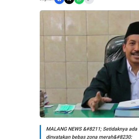
MALANG NEWS &#8211; Setidaknya ada ti
dinyatakan bebas zona merah&#8230;