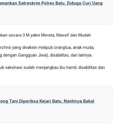
amankan Satreskrim Polres Batu, Diduga Curi Uang
lankan secara 3 M yakni Merata, Massif dan Mudah.
rofesi yang divaksin meliputi orangtua, anak muda,
g dengan Gangguan Jiwa), disabilitas, dan lainnya.
k vaksinasi sudah menjangkau ibu hamil, disabilitas dan
ng Tani Diperiksa Kejari Batu, Nantinya Bakal