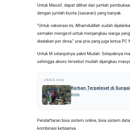
Untuk Massif, dapat dilihat dari jumlah pembukaan
dengan jumlah kuota (sasaran) yang banyak.
“Untuk vaksinasi ini, Alhamdulillah sudah dijala
semakin mengecil untuk menjangkau warga yang 
diadakan per desa,” urai pria yang juga ketua PC
Untuk M selanjutnya yakni Mudah. Selayaknya man
sehingga akses tersebut mudah dijangkau masya
BACA JUGA
Korban Terpeleset di Sungai
Berita
Pendaftaran bisa sistem online, bisa sistem data
kombinasi ketiganya.