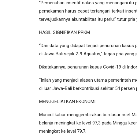
“Pemenuhan insentif nakes yang menangani itu p
pemakaman harus cepat tertangani terkait insen
terwujudkannya akuntabilitas itu perlu,” tutur pria
HASIL SIGNIFIKAN PPKM
“Dari data yang didapat terjadi penurunan kasus 
di Jawa Bali sejak 2-9 Agustus,” tegas pria yang 
Dikatakannya, penurunan kasus Covid-19 di Indon
“Inilah yang menjadi alasan utama pemerintah 
di luar Jawa-Bali berkontribusi sekitar 54 pers
MENGGELIATKAN EKONOMI
Muncul kabar menggembirakan berdasar riset Man
belanja meningkat ke level 97,3 pada Minggu keen
meningkat ke level 79,7.