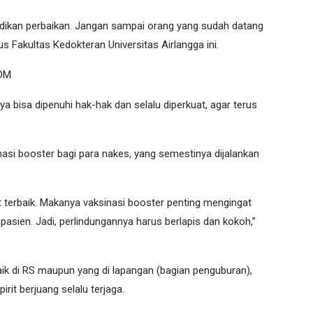
ijadikan perbaikan. Jangan sampai orang yang sudah datang
us Fakultas Kedokteran Universitas Airlangga ini.
DM
a bisa dipenuhi hak-hak dan selalu diperkuat, agar terus
asi booster bagi para nakes, yang semestinya dijalankan
terbaik. Makanya vaksinasi booster penting mengingat
sien. Jadi, perlindungannya harus berlapis dan kokoh,”
baik di RS maupun yang di lapangan (bagian penguburan),
it berjuang selalu terjaga.