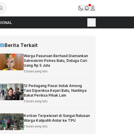
IONAL
Berita Terkait
Warga Pasuruan Berhasil Diamankan
Satreskrim Polres Batu, Diduga Curi
Uang Rp 5 Juta
3 bulan yang lalu
12 Pedagang Pasar Induk Among
Tani Diperiksa Kejari Batu, Nantinya
Bakal Periksa Pihak Lain
3 bulan yang lalu
Korban Terpeleset di Sungai Ratusan
Warga Kaliputih Antar ke TPU
3 bulan yang lalu