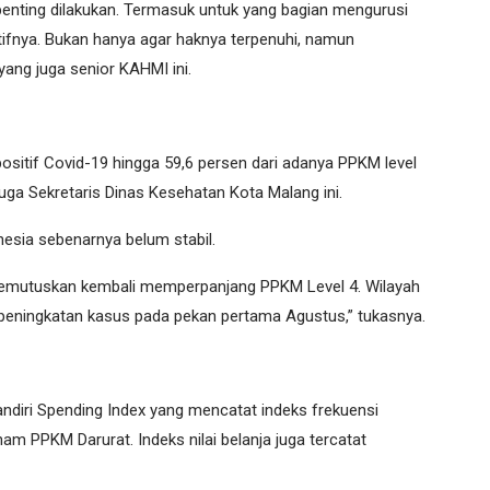
enting dilakukan. Termasuk untuk yang bagian mengurusi
tifnya. Bukan hanya agar haknya terpenuhi, namun
 yang juga senior KAHMI ini.
positif Covid-19 hingga 59,6 persen dari adanya PPKM level
juga Sekretaris Dinas Kesehatan Kota Malang ini.
esia sebenarnya belum stabil.
memutuskan kembali memperpanjang PPKM Level 4. Wilayah
en peningkatan kasus pada pekan pertama Agustus,” tukasnya.
diri Spending Index yang mencatat indeks frekuensi
am PPKM Darurat. Indeks nilai belanja juga tercatat