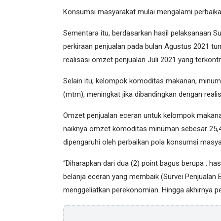
Konsumsi masyarakat mulai mengalami perbaikan 
Sementara itu, berdasarkan hasil pelaksanaan Su
perkiraan penjualan pada bulan Agustus 2021 tu
realisasi omzet penjualan Juli 2021 yang terkont
Selain itu, kelompok komoditas makanan, minum
(mtm), meningkat jika dibandingkan dengan realis
Omzet penjualan eceran untuk kelompok makan
naiknya omzet komoditas minuman sebesar 25,4
dipengaruhi oleh perbaikan pola konsumsi masya
“Diharapkan dari dua (2) point bagus berupa : hasi
belanja eceran yang membaik (Survei Penjualan E
menggeliatkan perekonomian. Hingga akhirnya p