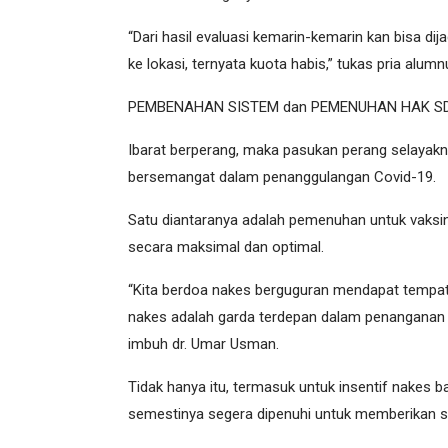
“Dari hasil evaluasi kemarin-kemarin kan bisa d
ke lokasi, ternyata kuota habis,” tukas pria alumn
PEMBENAHAN SISTEM dan PEMENUHAN HAK S
Ibarat berperang, maka pasukan perang selayakny
bersemangat dalam penanggulangan Covid-19.
Satu diantaranya adalah pemenuhan untuk vaksin
secara maksimal dan optimal.
“Kita berdoa nakes berguguran mendapat tempat 
nakes adalah garda terdepan dalam penanganan pa
imbuh dr. Umar Usman.
Tidak hanya itu, termasuk untuk insentif nakes 
semestinya segera dipenuhi untuk memberikan spir