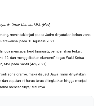
aya, dr. Umar Usman, MM. (
Had
)
nting, menindaklanjuti pasca Jatim dinyatakan bebas zona
r Parawansa, pada 31 Agustus 2021.
si hingga mencapai herd Immunity, pembenahan terkait
-19, dan menggeliatkan ekonomi,” tegas Wakil Ketua
n, MM, pada Sabtu (4/9/2021).
jadi zona oranye, maka disusul Jawa Timur dinyatakan
dan capaian ini harus terus ditingkatkan hingga menjadi
-sama mencapainya,” tuturnya.