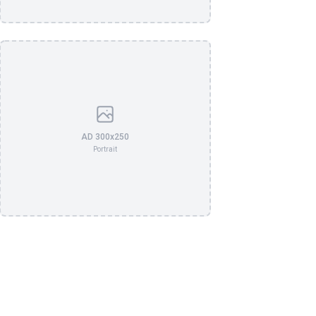
AD 300x250
Portrait