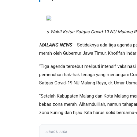
s Wakil Ketua Satgas Covid-19 NU Malang R
MALANG NEWS
– Setidaknya ada tiga agenda pe
merah oleh Gubernur Jawa Timur, Khofifah Inda
“Tiga agenda tersebut meliputi intensif vaksina
pemenuhan hak-hak tenaga yang menangani Covid
Satgas Covid-19 NU Malang Raya, dr. Umar Usma
“Setelah Kabupaten Malang dan Kota Malang men
bebas zona merah. Alhamdulillah, namun tahapan 
zona kuning dan hijau. Kita harus solid bersama
BACA JUGA