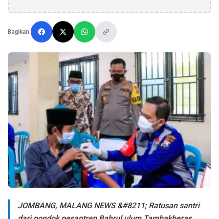
Bagikan:
JOMBANG, MALANG NEWS &#8211; Ratusan santri
dari pondok pesantren Bahrul ulum Tambakberas,