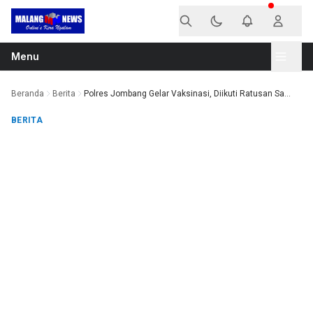
Langsung ke konten
Menu
Beranda
Berita
Polres Jombang Gelar Vaksinasi, Diikuti Ratusan Sa...
BERITA