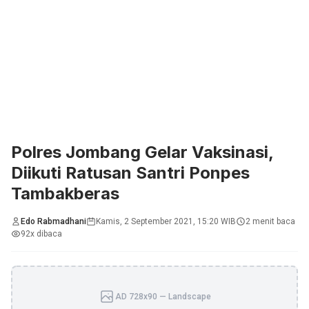
Polres Jombang Gelar Vaksinasi,
Diikuti Ratusan Santri Ponpes
Tambakberas
Edo Rabmadhani
Kamis, 2 September 2021, 15:20 WIB
2 menit baca
92x dibaca
AD 728x90 — Landscape