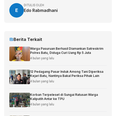
DITULIS OLEH
E
Edo Rabmadhani
Berita Terkait
Warga Pasuruan Berhasil Diamankan Satreskrim
Polres Batu, Diduga Curi Uang Rp 5 Juta
4 bulan yang lalu
12 Pedagang Pasar Induk Among Tani Diperiksa
Kejari Batu, Nantinya Bakal Periksa Pihak Lain
4 bulan yang lalu
Korban Terpeleset di Sungai Ratusan Warga
Kaliputih Antar ke TPU
4 bulan yang lalu