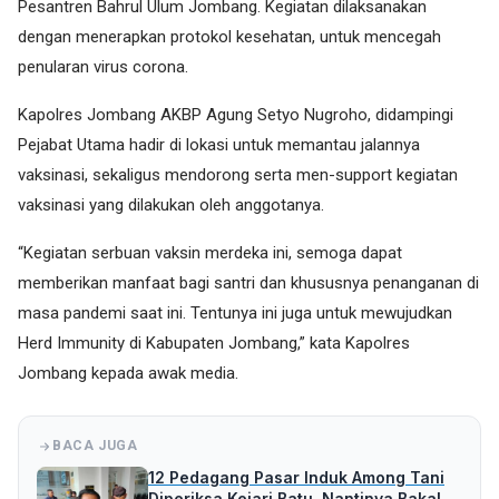
Pesantren Bahrul Ulum Jombang. Kegiatan dilaksanakan
dengan menerapkan protokol kesehatan, untuk mencegah
penularan virus corona.
Kapolres Jombang AKBP Agung Setyo Nugroho, didampingi
Pejabat Utama hadir di lokasi untuk memantau jalannya
vaksinasi, sekaligus mendorong serta men-support kegiatan
vaksinasi yang dilakukan oleh anggotanya.
“Kegiatan serbuan vaksin merdeka ini, semoga dapat
memberikan manfaat bagi santri dan khususnya penanganan di
masa pandemi saat ini. Tentunya ini juga untuk mewujudkan
Herd Immunity di Kabupaten Jombang,” kata Kapolres
Jombang kepada awak media.
BACA JUGA
12 Pedagang Pasar Induk Among Tani
Diperiksa Kejari Batu, Nantinya Bakal