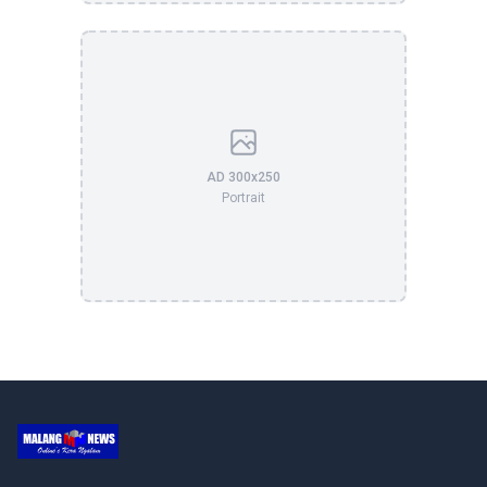
AD 300x250
Portrait