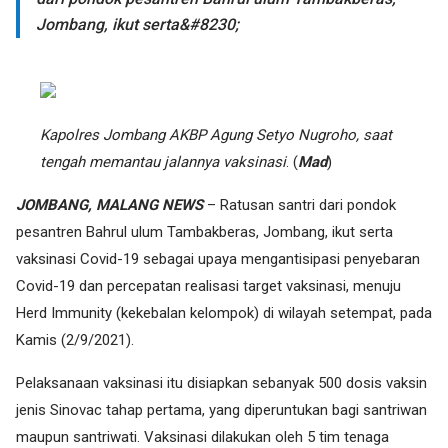
Jombang, ikut serta&#8230;
Kapolres Jombang AKBP Agung Setyo Nugroho, saat
tengah memantau jalannya vaksinasi
. (
Mad
)
JOMBANG, MALANG NEWS
– Ratusan santri dari pondok
pesantren Bahrul ulum Tambakberas, Jombang, ikut serta
vaksinasi Covid-19 sebagai upaya mengantisipasi penyebaran
Covid-19 dan percepatan realisasi target vaksinasi, menuju
Herd Immunity (kekebalan kelompok) di wilayah setempat, pada
Kamis (2/9/2021).
Pelaksanaan vaksinasi itu disiapkan sebanyak 500 dosis vaksin
jenis Sinovac tahap pertama, yang diperuntukan bagi santriwan
maupun santriwati. Vaksinasi dilakukan oleh 5 tim tenaga