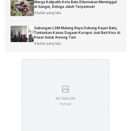
Warga Kaliputih Kota Batu Ditemukan Meninggal
di Sungai, Diduga Jatuh Terpeleset
4 bulan yang lalu
Gabungan LSM Malang Raya Dukung Kejari Batu,
Tuntaskan Kasus Dugaan Korupsi Jual Beli Kios di
Pasar Induk Among Tani
4 bulan yang lalu
AD 300x250
Portrait