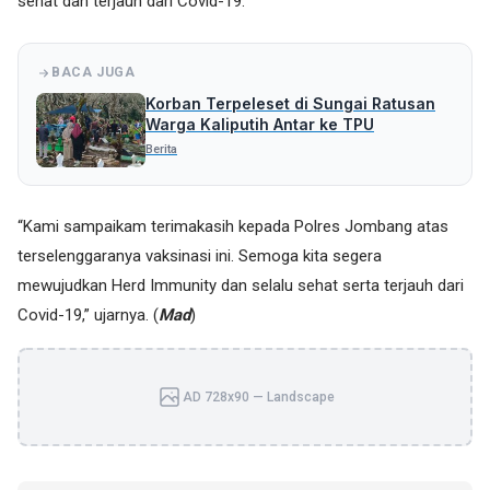
sehat dan terjauh dari Covid-19.
BACA JUGA
Korban Terpeleset di Sungai Ratusan
Warga Kaliputih Antar ke TPU
Berita
“Kami sampaikam terimakasih kepada Polres Jombang atas
terselenggaranya vaksinasi ini. Semoga kita segera
mewujudkan Herd Immunity dan selalu sehat serta terjauh dari
Covid-19,” ujarnya. (
Mad
)
AD 728x90 — Landscape