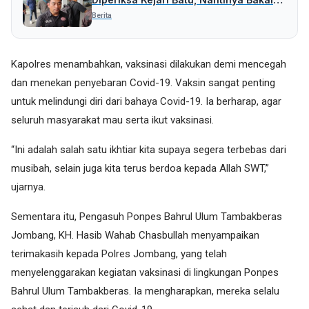
Periksa Pihak Lain
Berita
Kapolres menambahkan, vaksinasi dilakukan demi mencegah
dan menekan penyebaran Covid-19. Vaksin sangat penting
untuk melindungi diri dari bahaya Covid-19. Ia berharap, agar
seluruh masyarakat mau serta ikut vaksinasi.
“Ini adalah salah satu ikhtiar kita supaya segera terbebas dari
musibah, selain juga kita terus berdoa kepada Allah SWT,”
ujarnya.
Sementara itu, Pengasuh Ponpes Bahrul Ulum Tambakberas
Jombang, KH. Hasib Wahab Chasbullah menyampaikan
terimakasih kepada Polres Jombang, yang telah
menyelenggarakan kegiatan vaksinasi di lingkungan Ponpes
Bahrul Ulum Tambakberas. Ia mengharapkan, mereka selalu