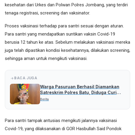
kesehatan dari Urkes dan Polwan Polres Jombang, yang terdiri
tenaga registrasi, screening dan vaksinator.
Proses vaksinasi terhadap para santri sesuai dengan aturan.
Para santri yang mendapatkan suntikan vaksin Covid-19
berusia 12 tahun ke atas. Sebelum melakukan vaksinasi mereka
juga telah dipastikan kondisi kesehatannya, dilakukan screening,
sehingga aman untuk mengikuti vaksinasi.
BACA JUGA
Warga Pasuruan Berhasil Diamankan
Satreskrim Polres Batu, Diduga Curi
Uang Rp 5 Juta
Berita
Para santri tampak antusias mengikuti jalannya vaksinasi
Covid-19, yang dilaksanakan di GOR Hasbullah Said Pondok