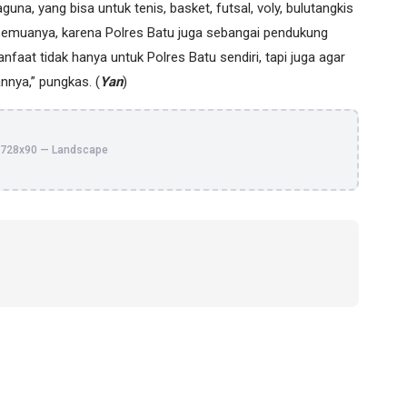
na, yang bisa untuk tenis, basket, futsal, voly, bulutangkis
i semuanya, karena Polres Batu juga sebangai pendukung
aat tidak hanya untuk Polres Batu sendiri, tapi juga agar
annya,” pungkas. (
Yan
)
728x90 — Landscape