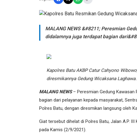
MALANG NEWS &#8211; Peresmian Gedun
didalamnya juga terdapat bagian dari&#8
Kapolres Batu AKBP Catur Cahyono Wibowo, 
diresmikannya Gedung Wicaksana Laghawa.
MALANG NEWS
– Peresmian Gedung Kawasan Pel
bagian dari pelayanan kepada masyarakat, Sentr
Polres Batu, dengan diresmikan langsung oleh 
Giat tersebut dihelat di Polres Batu, Jalan A.P. 
pada Kamis (2/9/2021).