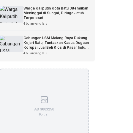
Warga Kaliputih Kota Batu Ditemukan
Meninggal di Sungai, Diduga Jatuh
Terpeleset
4 bulan yang lalu
Gabungan LSM Malang Raya Dukung
Kejari Batu, Tuntaskan Kasus Dugaan
Korupsi Jual Beli Kios di Pasar Induk
Among Tani
4 bulan yang lalu
AD 300x250
Portrait