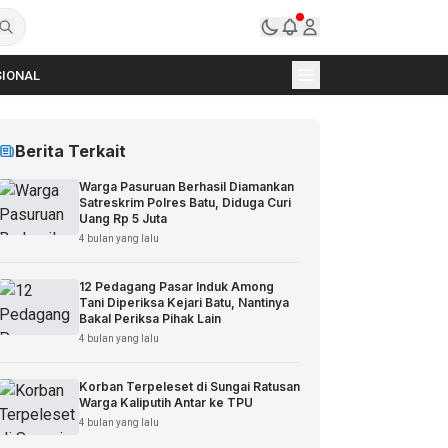
IONAL
Berita Terkait
Warga Pasuruan Berhasil Diamankan
Satreskrim Polres Batu, Diduga Curi
Uang Rp 5 Juta
4 bulan yang lalu
12 Pedagang Pasar Induk Among
Tani Diperiksa Kejari Batu, Nantinya
Bakal Periksa Pihak Lain
4 bulan yang lalu
Korban Terpeleset di Sungai Ratusan
Warga Kaliputih Antar ke TPU
4 bulan yang lalu