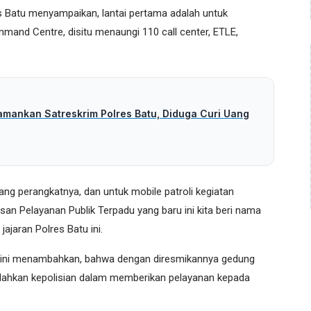
 Batu menyampaikan, lantai pertama adalah untuk
and Centre, disitu menaungi 110 call center, ETLE,
amankan Satreskrim Polres Batu, Diduga Curi Uang
sang perangkatnya, dan untuk mobile patroli kegiatan
san Pelayanan Publik Terpadu yang baru ini kita beri nama
ajaran Polres Batu ini.
im ini menambahkan, bahwa dengan diresmikannya gedung
dahkan kepolisian dalam memberikan pelayanan kepada