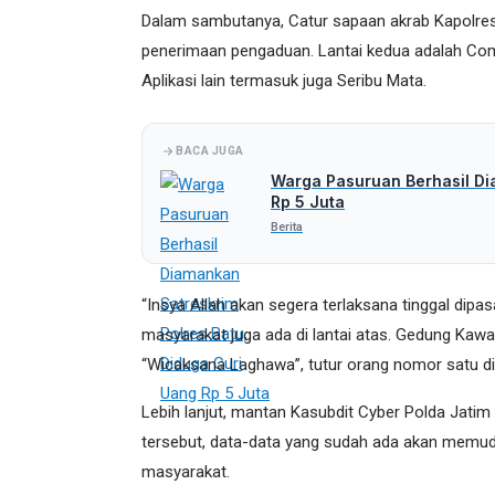
Dalam sambutanya, Catur sapaan akrab Kapolres
penerimaan pengaduan. Lantai kedua adalah Comm
Aplikasi lain termasuk juga Seribu Mata.
BACA JUGA
Warga Pasuruan Berhasil Di
Rp 5 Juta
Berita
“Insya Allah akan segera terlaksana tinggal dipa
masyarakat juga ada di lantai atas. Gedung Kawa
“Wicaksana Laghawa”, tutur orang nomor satu di j
Lebih lanjut, mantan Kasubdit Cyber Polda Jat
tersebut, data-data yang sudah ada akan memu
masyarakat.