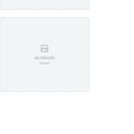
AD 300x250
Portrait