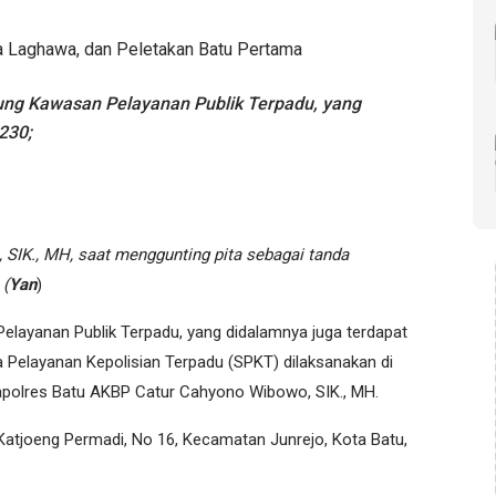
g Kawasan Pelayanan Publik Terpadu, yang
230;
SIK., MH, saat menggunting pita sebagai tanda
 (
Yan
)
ayanan Publik Terpadu, yang didalamnya juga terdapat
a Pelayanan Kepolisian Terpadu (SPKT) dilaksanakan di
Kapolres Batu AKBP Catur Cahyono Wibowo, SIK., MH.
III Katjoeng Permadi, No 16, Kecamatan Junrejo, Kota Batu,