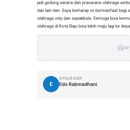
jadi gedung sarana dan prasarana olahraga serbagu
dan lain-lain. Saya berharap ini bermanfaat bag
olahraga voly dan sepakbola. Semoga bisa bermanf
olahraga di Kota Baju bisa lebih maju lagi ke dep
AD 
DITULIS OLEH
E
Edo Rabmadhani