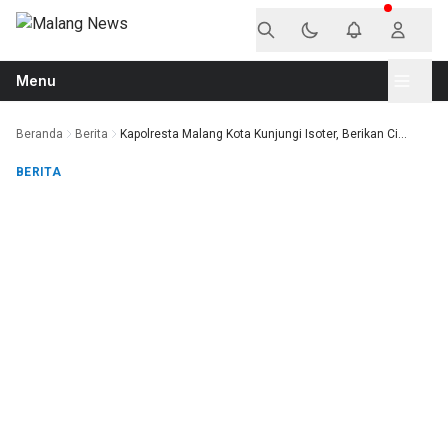
Langsung ke konten
Menu
Beranda
Berita
Kapolresta Malang Kota Kunjungi Isoter, Berikan Ci...
BERITA