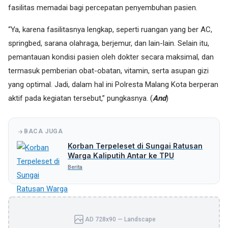
fasilitas memadai bagi percepatan penyembuhan pasien.
“Ya, karena fasilitasnya lengkap, seperti ruangan yang ber AC,
springbed, sarana olahraga, berjemur, dan lain-lain. Selain itu,
pemantauan kondisi pasien oleh dokter secara maksimal, dan
termasuk pemberian obat-obatan, vitamin, serta asupan gizi
yang optimal. Jadi, dalam hal ini Polresta Malang Kota berperan
aktif pada kegiatan tersebut,” pungkasnya. (
And
)
BACA JUGA
Korban Terpeleset di Sungai Ratusan
Warga Kaliputih Antar ke TPU
Berita
AD 728x90 — Landscape