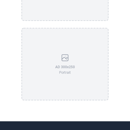
AD 300x250
Portrait