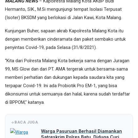
MALANG NEWS
– Kapolresta Malang Kota AKBP Budi
Hermanto, SIK., M.Si mengunjungi tempat Isolasi Terpusat
(Isoter) BKSDM yang berlokasi di Jalan Kawi, Kota Malang.
Kunjungan Buher, sapaan akrab Kapolresta Malang Kota itu
dengan memberikan cinderamata dan paket sembako untuk
penyintas Covid-19, pada Selasa (31/8/2021).
“Kita dari Polresta Malang Kota bekerja sama dengan Juragan
99, MS Glow dan dari PT. AMA tergerak untuk bersama-sama
memberi perhatian dan dukungan kepada saudara kita yang
terpapar Covid-19. Ini ada Probiotik Pro EM-1, yang bisa
dikonsumsi untuk semuanya dan halal, karena sudah terdaftar
di BPPOM,” katanya.
BACA JUGA
Warga Pasuruan Berhasil Diamankan
Satreskrim Polres Batu, Diduga Curi