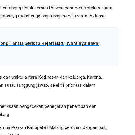
an berimbang untuk semua Polwan agar menciptakan suatu
estasi yg membanggakan rekan sendiri serta Instansi.
ng Tani Diperiksa Kejari Batu, Nantinya Bakal
dan waktu antara Kedinasan dan keluarga. Karena,
suatu tanggung jawab, selektif prioritas dalam
emeriksaan pengecekan penegakan penertiban dan
lang.
, semua Polwan Kabupaten Malang berdinas dengan baik,