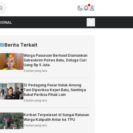
IONAL
Berita Terkait
Warga Pasuruan Berhasil Diamankan
Satreskrim Polres Batu, Diduga Curi
Uang Rp 5 Juta
3 bulan yang lalu
12 Pedagang Pasar Induk Among
Tani Diperiksa Kejari Batu, Nantinya
Bakal Periksa Pihak Lain
3 bulan yang lalu
Korban Terpeleset di Sungai Ratusan
Warga Kaliputih Antar ke TPU
3 bulan yang lalu