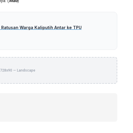
ya. (
Mad
)
 Ratusan Warga Kaliputih Antar ke TPU
728x90 — Landscape