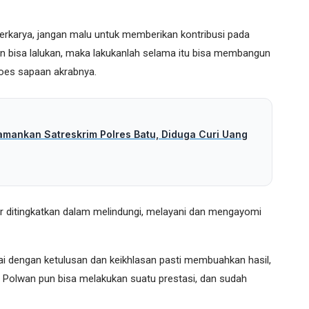
 berkarya, jangan malu untuk memberikan kontribusi pada
an bisa lalukan, maka lakukanlah selama itu bisa membangun
goes sapaan akrabnya.
amankan Satreskrim Polres Batu, Diduga Curi Uang
 ditingkatkan dalam melindungi, melayani dan mengayomi
ai dengan ketulusan dan keikhlasan pasti membuahkan hasil,
i, Polwan pun bisa melakukan suatu prestasi, dan sudah