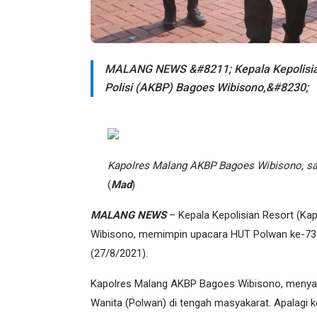
MALANG NEWS &#8211; Kepala Kepolisian
Polisi (AKBP) Bagoes Wibisono,&#8230;
Kapolres Malang AKBP Bagoes Wibisono, sa
(
Mad
)
MALANG NEWS
– Kepala Kepolisian Resort (Ka
Wibisono, memimpin upacara HUT Polwan ke-73 
(27/8/2021).
Kapolres Malang AKBP Bagoes Wibisono, menyam
Wanita (Polwan) di tengah masyakarat. Apalagi k