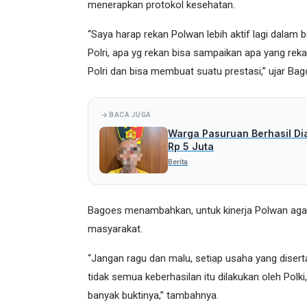
menerapkan protokol kesehatan.
“Saya harap rekan Polwan lebih aktif lagi dalam
Polri, apa yg rekan bisa sampaikan apa yang rek
Polri dan bisa membuat suatu prestasi,” ujar Ba
BACA JUGA
Warga Pasuruan Berhasil Di
Rp 5 Juta
Berita
Bagoes menambahkan, untuk kinerja Polwan agar
masyarakat.
“Jangan ragu dan malu, setiap usaha yang disert
tidak semua keberhasilan itu dilakukan oleh Polk
banyak buktinya,” tambahnya.