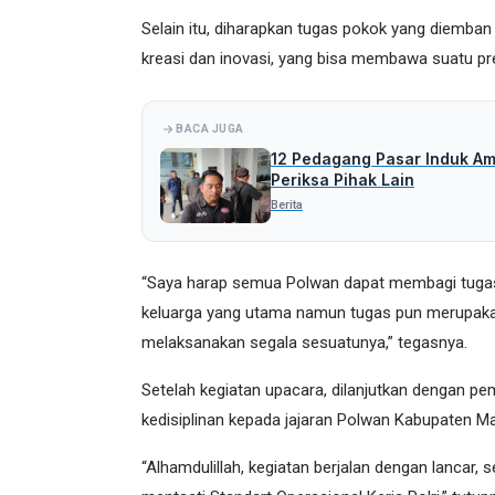
Selain itu, diharapkan tugas pokok yang diemb
kreasi dan inovasi, yang bisa membawa suatu pr
BACA JUGA
12 Pedagang Pasar Induk Amo
Periksa Pihak Lain
Berita
“Saya harap semua Polwan dapat membagi tugas 
keluarga yang utama namun tugas pun merupakan 
melaksanakan segala sesuatunya,” tegasnya.
Setelah kegiatan upacara, dilanjutkan dengan p
kedisiplinan kepada jajaran Polwan Kabupaten Ma
“Alhamdulillah, kegiatan berjalan dengan lancar