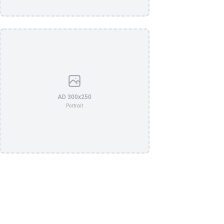
AD 300x250
Portrait