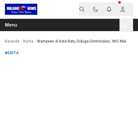
Langsung ke konten
Menu
Beranda
Berita
Wartawan di Kota Batu Diduga Diintimidasi, IWO Mal...
BERITA