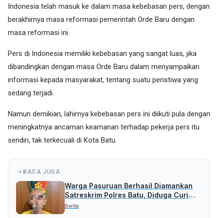
Indonesia telah masuk ke dalam masa kebebasan pers, dengan
berakhirnya masa reformasi pemerintah Orde Baru dengan
masa reformasi ini.
Pers di Indonesia memiliki kebebasan yang sangat luas, jika
dibandingkan dengan masa Orde Baru dalam menyampaikan
informasi kepada masyarakat, tentang suatu peristiwa yang
sedang terjadi.
Namun demikian, lahirnya kebebasan pers ini diikuti pula dengan
meningkatnya ancaman keamanan terhadap pekerja pers itu
sendiri, tak terkecuali di Kota Batu.
BACA JUGA
Warga Pasuruan Berhasil Diamankan
Satreskrim Polres Batu, Diduga Curi
Uang Rp 5 Juta
Berita