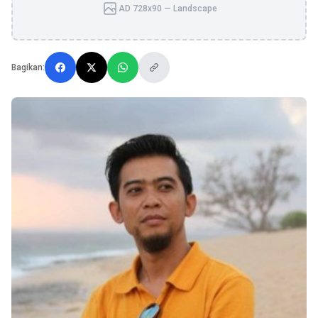
AD 728x90 — Landscape
Bagikan: