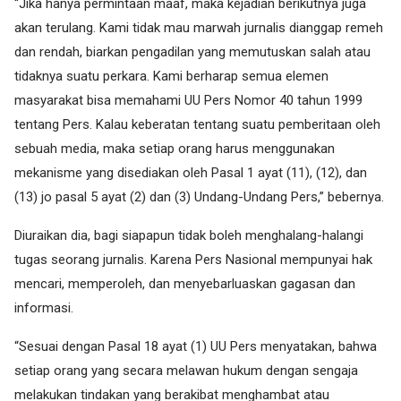
“Jika hanya permintaan maaf, maka kejadian berikutnya juga
akan terulang. Kami tidak mau marwah jurnalis dianggap remeh
dan rendah, biarkan pengadilan yang memutuskan salah atau
tidaknya suatu perkara. Kami berharap semua elemen
masyarakat bisa memahami UU Pers Nomor 40 tahun 1999
tentang Pers. Kalau keberatan tentang suatu pemberitaan oleh
sebuah media, maka setiap orang harus menggunakan
mekanisme yang disediakan oleh Pasal 1 ayat (11), (12), dan
(13) jo pasal 5 ayat (2) dan (3) Undang-Undang Pers,” bebernya.
Diuraikan dia, bagi siapapun tidak boleh menghalang-halangi
tugas seorang jurnalis. Karena Pers Nasional mempunyai hak
mencari, memperoleh, dan menyebarluaskan gagasan dan
informasi.
“Sesuai dengan Pasal 18 ayat (1) UU Pers menyatakan, bahwa
setiap orang yang secara melawan hukum dengan sengaja
melakukan tindakan yang berakibat menghambat atau