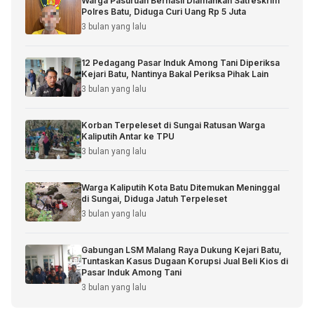
Warga Pasuruan Berhasil Diamankan Satreskrim
Polres Batu, Diduga Curi Uang Rp 5 Juta
3 bulan yang lalu
12 Pedagang Pasar Induk Among Tani Diperiksa
Kejari Batu, Nantinya Bakal Periksa Pihak Lain
3 bulan yang lalu
Korban Terpeleset di Sungai Ratusan Warga
Kaliputih Antar ke TPU
3 bulan yang lalu
Warga Kaliputih Kota Batu Ditemukan Meninggal
di Sungai, Diduga Jatuh Terpeleset
3 bulan yang lalu
Gabungan LSM Malang Raya Dukung Kejari Batu,
Tuntaskan Kasus Dugaan Korupsi Jual Beli Kios di
Pasar Induk Among Tani
3 bulan yang lalu