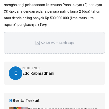
menghalangi pelaksanaan ketentuan Pasal 4 ayat (2) dan ayat
(3) dipidana dengan pidana penjara paling lama 2 (dua) tahun
atau denda paling banyak Rp.500.000.000 (lima ratus juta
rupiah),” pungkasnya. (
Yan
)
AD 728x90 — Landscape
DITULIS OLEH
E
Edo Rabmadhani
Berita Terkait