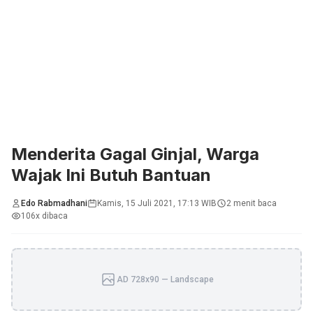
Menderita Gagal Ginjal, Warga
Wajak Ini Butuh Bantuan
Edo Rabmadhani
Kamis, 15 Juli 2021, 17:13 WIB
2 menit baca
106x dibaca
AD 728x90 — Landscape