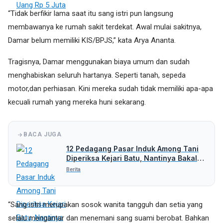
“Tidak berfikir lama saat itu sang istri pun langsung
membawanya ke rumah sakit terdekat. Awal mulai sakitnya,
Damar belum memiliki KIS/BPJS,” kata Arya Ananta.
Tragisnya, Damar menggunakan biaya umum dan sudah
menghabiskan seluruh hartanya. Seperti tanah, sepeda
motor,dan perhiasan. Kini mereka sudah tidak memiliki apa-apa
kecuali rumah yang mereka huni sekarang.
BACA JUGA
12 Pedagang Pasar Induk Among Tani
Diperiksa Kejari Batu, Nantinya Bakal
Periksa Pihak Lain
Berita
“Sang istri merupakan sosok wanita tangguh dan setia yang
selalu mengantar dan menemani sang suami berobat. Bahkan