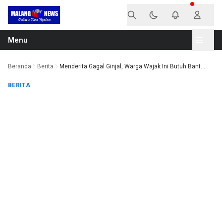
Langsung ke konten
Menu
Beranda
Berita
Menderita Gagal Ginjal, Warga Wajak Ini Butuh Bant...
BERITA