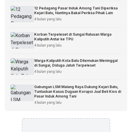
12 Pedagang Pasar Induk Among Tani Diperiksa
Kejari Batu, Nantinya Bakal Periksa Pihak Lain
4 bulan yang lalu
Korban Terpeleset di Sungai Ratusan Warga
Kaliputih Antar ke TPU
4 bulan yang lalu
Warga Kaliputih Kota Batu Ditemukan Meninggal
di Sungai, Diduga Jatuh Terpeleset
4 bulan yang lalu
Gabungan LSM Malang Raya Dukung Kejari Batu,
Tuntaskan Kasus Dugaan Korupsi Jual Beli Kios di
Pasar Induk Among Tani
4 bulan yang lalu