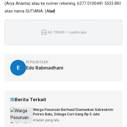
(Arya Ananta) atau ke nomer rekening: 6377 0100441 5533 BRI
atas nama SUTIANA. (
Had
)
AD 728x90 — Landscape
DITULIS OLEH
E
Edo Rabmadhani
Berita Terkait
Warga Pasuruan Berhasil Diamankan Satreskrim
Polres Batu, Diduga Curi Uang Rp 5 Juta
4 bulan yang lalu