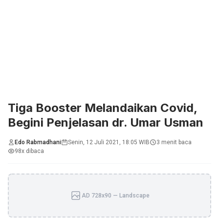
Tiga Booster Melandaikan Covid,
Begini Penjelasan dr. Umar Usman
Edo Rabmadhani
Senin, 12 Juli 2021, 18:05 WIB
3 menit baca
98x dibaca
AD 728x90 — Landscape