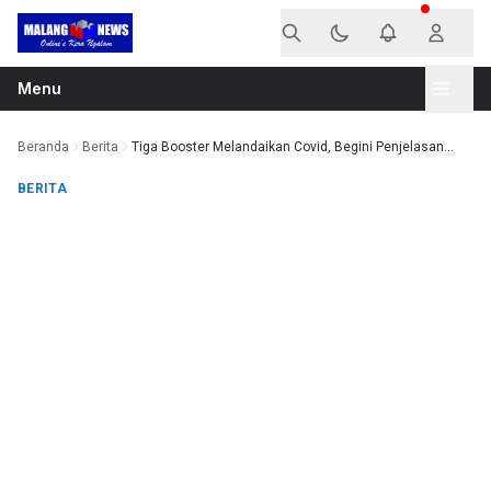
Langsung ke konten
Menu
Beranda
Berita
Tiga Booster Melandaikan Covid, Begini Penjelasan...
BERITA