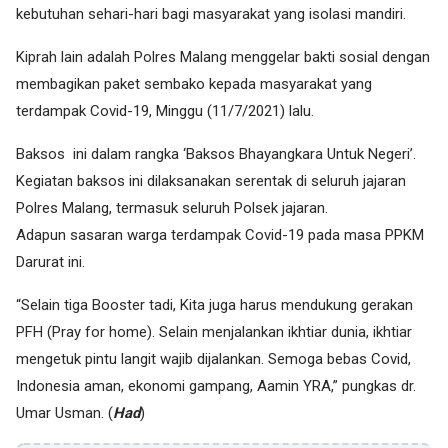
kebutuhan sehari-hari bagi masyarakat yang isolasi mandiri.
Kiprah lain adalah Polres Malang menggelar bakti sosial dengan
membagikan paket sembako kepada masyarakat yang
terdampak Covid-19, Minggu (11/7/2021) lalu.
Baksos ini dalam rangka ‘Baksos Bhayangkara Untuk Negeri’.
Kegiatan baksos ini dilaksanakan serentak di seluruh jajaran
Polres Malang, termasuk seluruh Polsek jajaran.
Adapun sasaran warga terdampak Covid-19 pada masa PPKM
Darurat ini.
“Selain tiga Booster tadi, Kita juga harus mendukung gerakan
PFH (Pray for home). Selain menjalankan ikhtiar dunia, ikhtiar
mengetuk pintu langit wajib dijalankan. Semoga bebas Covid,
Indonesia aman, ekonomi gampang, Aamin YRA,” pungkas dr.
Umar Usman. (
Had
)