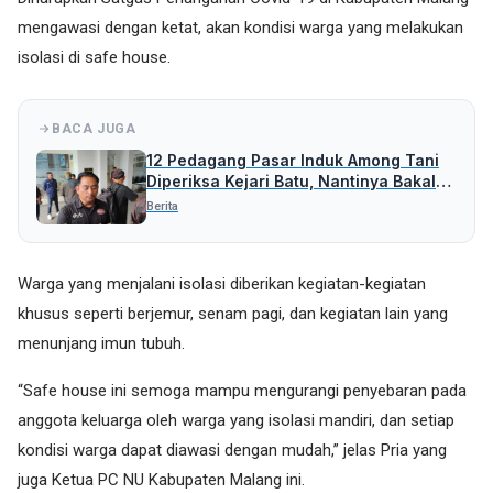
mengawasi dengan ketat, akan kondisi warga yang melakukan
isolasi di safe house.
BACA JUGA
12 Pedagang Pasar Induk Among Tani
Diperiksa Kejari Batu, Nantinya Bakal
Periksa Pihak Lain
Berita
Warga yang menjalani isolasi diberikan kegiatan-kegiatan
khusus seperti berjemur, senam pagi, dan kegiatan lain yang
menunjang imun tubuh.
“Safe house ini semoga mampu mengurangi penyebaran pada
anggota keluarga oleh warga yang isolasi mandiri, dan setiap
kondisi warga dapat diawasi dengan mudah,” jelas Pria yang
juga Ketua PC NU Kabupaten Malang ini.