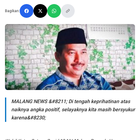
Bagikan:
MALANG NEWS &#8211; Di tengah keprihatinan atas
naiknya angka positif, selayaknya kita masih bersyukur
karena&#8230;