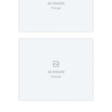
AD 300x250
Portrait
AD 300x250
Portrait