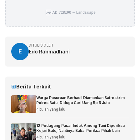
AD 728x90 — Landscape
DITULIS OLEH
E
Edo Rabmadhani
Berita Terkait
Warga Pasuruan Berhasil Diamankan Satreskrim
Polres Batu, Diduga Curi Uang Rp 5 Juta
4 bulan yang lalu
12 Pedagang Pasar Induk Among Tani Diperiksa
Kejari Batu, Nantinya Bakal Periksa Pihak Lain
4 bulan yang lalu