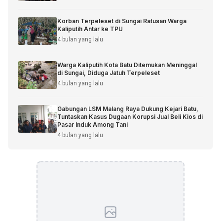
Korban Terpeleset di Sungai Ratusan Warga
Kaliputih Antar ke TPU
4 bulan yang lalu
Warga Kaliputih Kota Batu Ditemukan Meninggal
di Sungai, Diduga Jatuh Terpeleset
4 bulan yang lalu
Gabungan LSM Malang Raya Dukung Kejari Batu,
Tuntaskan Kasus Dugaan Korupsi Jual Beli Kios di
Pasar Induk Among Tani
4 bulan yang lalu