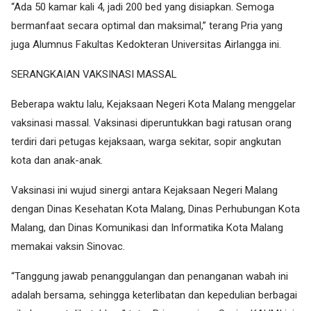
“Ada 50 kamar kali 4, jadi 200 bed yang disiapkan. Semoga
bermanfaat secara optimal dan maksimal,” terang Pria yang
juga Alumnus Fakultas Kedokteran Universitas Airlangga ini.
SERANGKAIAN VAKSINASI MASSAL
Beberapa waktu lalu, Kejaksaan Negeri Kota Malang menggelar
vaksinasi massal. Vaksinasi diperuntukkan bagi ratusan orang
terdiri dari petugas kejaksaan, warga sekitar, sopir angkutan
kota dan anak-anak.
Vaksinasi ini wujud sinergi antara Kejaksaan Negeri Malang
dengan Dinas Kesehatan Kota Malang, Dinas Perhubungan Kota
Malang, dan Dinas Komunikasi dan Informatika Kota Malang
memakai vaksin Sinovac.
“Tanggung jawab penanggulangan dan penanganan wabah ini
adalah bersama, sehingga keterlibatan dan kepedulian berbagai