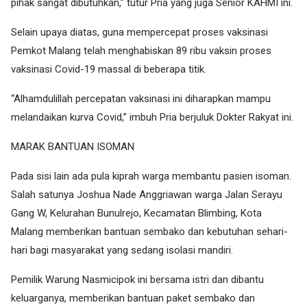
pihak sangat dibutuhkan,” tutur Pria yang juga Senior KAHMI ini.
Selain upaya diatas, guna mempercepat proses vaksinasi
Pemkot Malang telah menghabiskan 89 ribu vaksin proses
vaksinasi Covid-19 massal di beberapa titik.
“Alhamdulillah percepatan vaksinasi ini diharapkan mampu
melandaikan kurva Covid,” imbuh Pria berjuluk Dokter Rakyat ini.
MARAK BANTUAN ISOMAN
Pada sisi lain ada pula kiprah warga membantu pasien isoman.
Salah satunya Joshua Nade Anggriawan warga Jalan Serayu
Gang W, Kelurahan Bunulrejo, Kecamatan Blimbing, Kota
Malang memberikan bantuan sembako dan kebutuhan sehari-
hari bagi masyarakat yang sedang isolasi mandiri.
Pemilik Warung Nasmicipok ini bersama istri dan dibantu
keluarganya, memberikan bantuan paket sembako dan