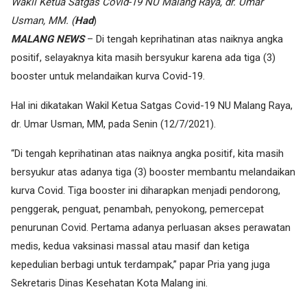
Wakil Ketua Satgas Covid-19 NU Malang Raya, dr. Umar
Usman, MM. (
Had
)
MALANG NEWS
– Di tengah keprihatinan atas naiknya angka
positif, selayaknya kita masih bersyukur karena ada tiga (3)
booster untuk melandaikan kurva Covid-19.
Hal ini dikatakan Wakil Ketua Satgas Covid-19 NU Malang Raya,
dr. Umar Usman, MM, pada Senin (12/7/2021).
“Di tengah keprihatinan atas naiknya angka positif, kita masih
bersyukur atas adanya tiga (3) booster membantu melandaikan
kurva Covid. Tiga booster ini diharapkan menjadi pendorong,
penggerak, penguat, penambah, penyokong, pemercepat
penurunan Covid. Pertama adanya perluasan akses perawatan
medis, kedua vaksinasi massal atau masif dan ketiga
kepedulian berbagi untuk terdampak,” papar Pria yang juga
Sekretaris Dinas Kesehatan Kota Malang ini.