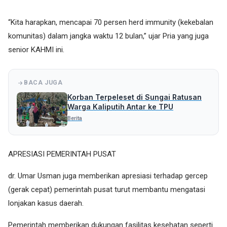
“Kita harapkan, mencapai 70 persen herd immunity (kekebalan
komunitas) dalam jangka waktu 12 bulan,” ujar Pria yang juga
senior KAHMI ini.
BACA JUGA
Korban Terpeleset di Sungai Ratusan
Warga Kaliputih Antar ke TPU
Berita
APRESIASI PEMERINTAH PUSAT
dr. Umar Usman juga memberikan apresiasi terhadap gercep
(gerak cepat) pemerintah pusat turut membantu mengatasi
lonjakan kasus daerah.
Pemerintah memberikan dukungan fasilitas kesehatan seperti