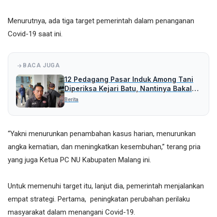
Menurutnya, ada tiga target pemerintah dalam penanganan
Covid-19 saat ini.
BACA JUGA
12 Pedagang Pasar Induk Among Tani
Diperiksa Kejari Batu, Nantinya Bakal
Periksa Pihak Lain
Berita
“Yakni menurunkan penambahan kasus harian, menurunkan
angka kematian, dan meningkatkan kesembuhan,” terang pria
yang juga Ketua PC NU Kabupaten Malang ini.
Untuk memenuhi target itu, lanjut dia, pemerintah menjalankan
empat strategi. Pertama, peningkatan perubahan perilaku
masyarakat dalam menangani Covid-19.