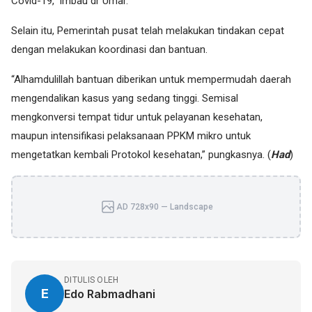
Covid-19,” imbau dr Umar.
Selain itu, Pemerintah pusat telah melakukan tindakan cepat
dengan melakukan koordinasi dan bantuan.
“Alhamdulillah bantuan diberikan untuk mempermudah daerah
mengendalikan kasus yang sedang tinggi. Semisal
mengkonversi tempat tidur untuk pelayanan kesehatan,
maupun intensifikasi pelaksanaan PPKM mikro untuk
mengetatkan kembali Protokol kesehatan,” pungkasnya. (
Had
)
AD 728x90 — Landscape
DITULIS OLEH
E
Edo Rabmadhani