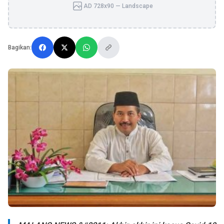
AD 728x90 — Landscape
Bagikan: