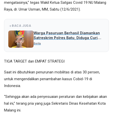
mengatasinya,” tegas Wakil Ketua Satgas Covid 19 NU Malang
Raya, dr. Umar Usman, MM, Sabtu (12/6/2021).
BACA JUGA
Warga Pasuruan Berhasil Diamankan
Satreskrim Polres Batu, Diduga Curi
Uang Rp 5 Juta
Berita
TIGA TARGET dan EMPAT STRATEGI
Saat ini dibutuhkan penurunan mobilitas di atas 30 persen,
untuk mengendalikan penambahan kasus Cobid-19 di
Indonesia.
“Sehingga akan ada penyesuaian peraturan dan kebijakan akan
hal ini,” terang pria yang juga Sekretaris Dinas Kesehatan Kota
Malang ini.