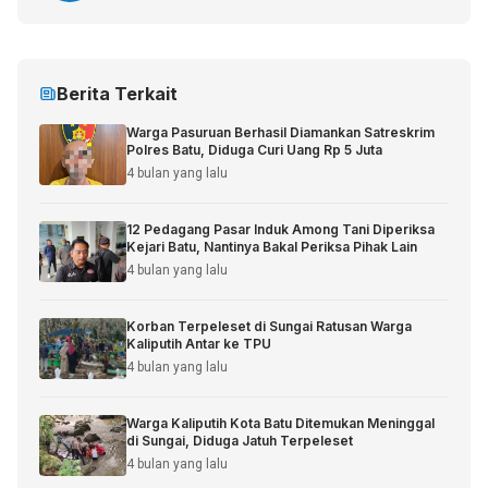
Berita Terkait
Warga Pasuruan Berhasil Diamankan Satreskrim
Polres Batu, Diduga Curi Uang Rp 5 Juta
4 bulan yang lalu
12 Pedagang Pasar Induk Among Tani Diperiksa
Kejari Batu, Nantinya Bakal Periksa Pihak Lain
4 bulan yang lalu
Korban Terpeleset di Sungai Ratusan Warga
Kaliputih Antar ke TPU
4 bulan yang lalu
Warga Kaliputih Kota Batu Ditemukan Meninggal
di Sungai, Diduga Jatuh Terpeleset
4 bulan yang lalu