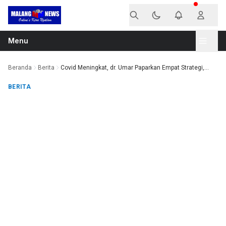
Langsung ke konten
Menu
Beranda
Berita
Covid Meningkat, dr. Umar Paparkan Empat Strategi,...
BERITA