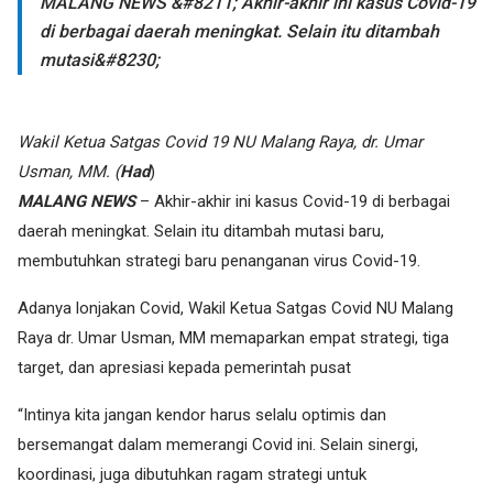
MALANG NEWS &#8211; Akhir-akhir ini kasus Covid-19
di berbagai daerah meningkat. Selain itu ditambah
mutasi&#8230;
Wakil Ketua Satgas Covid 19 NU Malang Raya, dr. Umar
Usman, MM. (
Had
)
MALANG NEWS
– Akhir-akhir ini kasus Covid-19 di berbagai
daerah meningkat. Selain itu ditambah mutasi baru,
membutuhkan strategi baru penanganan virus Covid-19.
Adanya lonjakan Covid, Wakil Ketua Satgas Covid NU Malang
Raya dr. Umar Usman, MM memaparkan empat strategi, tiga
target, dan apresiasi kepada pemerintah pusat
“Intinya kita jangan kendor harus selalu optimis dan
bersemangat dalam memerangi Covid ini. Selain sinergi,
koordinasi, juga dibutuhkan ragam strategi untuk